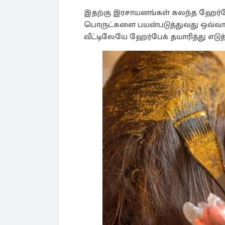
இதற்கு இரசாயனங்கள் கலந்த ஹேர்
பொருட்களை பயன்படுத்துவது ஒவ்வா
வீட்டிலேயே ஹேர்பேக் தயாரித்து எடு