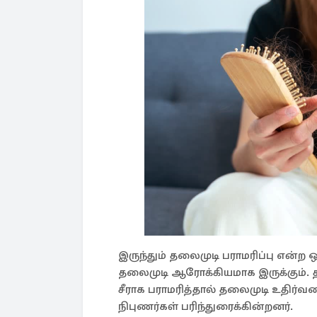
இருந்தும் தலைமுடி பராமரிப்பு என்ற
தலைமுடி ஆரோக்கியமாக இருக்கும். த
சீராக பராமரித்தால் தலைமுடி உதிர்வத
நிபுணர்கள் பரிந்துரைக்கின்றனர்.