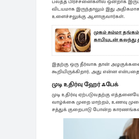
பலத்த பிரச்சனைகளில் ஒன்றாக இருப்ப
விடயமாக இருந்தாலும் இது அதிகமா
உளைச்சலுக்கு ஆளாகுவார்கள்.
முகம் சும்மா தங
காபியுடன் கலந்து
இதற்கு ஒரு தீர்வாக தான் அழகுக்கலை
கூறியிருக்கிறார். அது என்ன என்பதை 
முடி உதிர்வு ஹேர் ஃபேக்
முடி உதிர்வு ஏற்படுவதற்கு எத்தனை
வாழ்க்கை முறை மாற்றம், உணவு முறை 
சத்துக் குறைபாடு போன்ற காரணங்கள