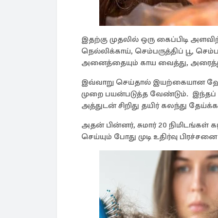
இதற்கு முதலில் ஒரு கைப்பிடி அளவி
நெல்லிக்காய், செம்பருத்திப் பூ, செம
அனைத்தையும் காய வைத்து, அரைத்
இவ்வாறு செய்தால் இயற்கையான ஹேர்
முறை பயன்படுத்த வேண்டும். இந்த
அத்துடன் சிறிது தயிர் கலந்து தேய்க்
அதன் பின்னர், சுமார் 20 நிமிடங்கள் 
செய்யும் போது முடி உதிர்வு பிரச்சன