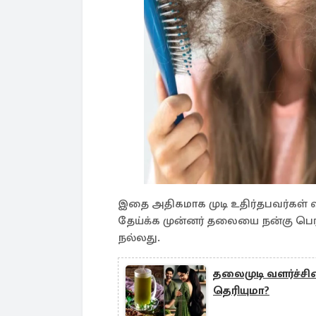
இதை அதிகமாக முடி உதிர்தபவர்கள் வ
தேய்க்க முன்னர் தலையை நன்கு பெரிய
நல்லது.
தலைமுடி வளர்ச்சி
தெரியுமா?