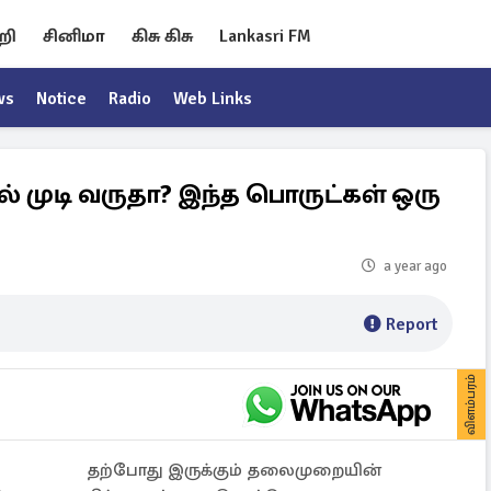
றி
சினிமா
கிசு கிசு
Lankasri FM
ws
Notice
Radio
Web Links
முடி வருதா? இந்த பொருட்கள் ஒரு
a year ago
Report
விளம்பரம்
தற்போது இருக்கும் தலைமுறையின்