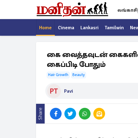
லங்காசி
Home
Cinema
Lankasri
Tamilwin
Ne
கை வைத்தவுடன் கைகளில் 
கைப்பிடி போதும்
Hair Growth
Beauty
Pavi
Share