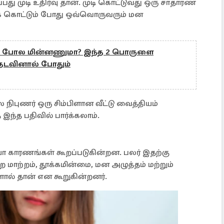
து முடி உதிர்வு தான். முடி கொட்டுவது ஒரு சாதாரண
க கொட்டும் போது ஒவ்வொருவரும் மன
்கம் போல மின்னணுமா? இந்த 2 பொருளை
 தடவினால் போதும்
 நிபுணர் ஒரு சிம்பிளான வீட்டு வைத்தியம்
இந்த பதிவில் பார்க்கலாம்.
யோ காரணங்கள் கூறப்படுகின்றன. பலர் இதற்கு
மாற்றம், தூக்கமின்மை, மன அழுத்தம் மற்றும்
ால் தான் என கூறுகின்றனர்.