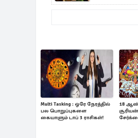
Multi Tasking : ஒரே நேரத்தில்
18 ஆண்ட
பல பொறுப்புகளை
சூரியன
கையாளும் டாப் 3 ராசிகள்!
சேர்க்க
3 ராசிக