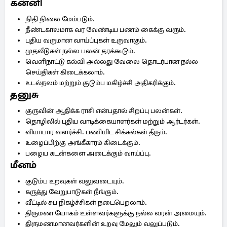
கன்னி
நிதி நிலை மேம்படும்.
நீண்டகாலமாக வர வேண்டிய பணம் கைக்கு வரும்.
புதிய வருமான வாய்ப்புகள் உருவாகும்.
முதலீடுகள் நல்ல பலன் தரக்கூடும்.
வெளிநாட்டு கல்வி அல்லது வேலை தொடர்பான நல்ல
செய்திகள் கிடைக்கலாம்.
உடல்நலம் மற்றும் குடும்ப மகிழ்ச்சி அதிகரிக்கும்.
தனுசு
குருவின் ஆதிக்க ராசி என்பதால் சிறப்பு பலன்கள்.
தொழிலில் புதிய வாடிக்கையாளர்கள் மற்றும் ஆர்டர்கள்.
வியாபார வளர்ச்சி. பணியிட சிக்கல்கள் தீரும்.
உழைப்பிற்கு அங்கீகாரம் கிடைக்கும்.
பழைய கடன்களை அடைக்கும் வாய்ப்பு.
மீனம்
குடும்ப உறவுகள் வலுவடையும்.
கருத்து வேறுபாடுகள் நீங்கும்.
வீட்டில் சுப நிகழ்ச்சிகள் நடைபெறலாம்.
திருமண யோகம் உள்ளவர்களுக்கு நல்ல வரன் அமையும்.
திருமணமானவர்களின் உறவு மேலும் வலுப்படும்.