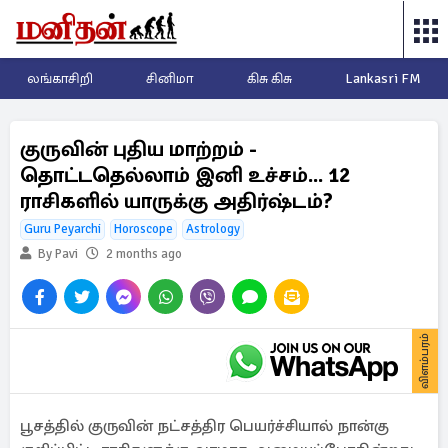
லங்காசிறி
சினிமா
கிசு கிசு
Lankasri FM
குருவின் புதிய மாற்றம் -
தொட்டதெல்லாம் இனி உச்சம்... 12
ராசிகளில் யாருக்கு அதிர்ஷ்டம்?
Guru Peyarchi
Horoscope
Astrology
By Pavi
2 months ago
விளம்பரம்
பூசத்தில் குருவின் நட்சத்திர பெயர்ச்சியால் நான்கு