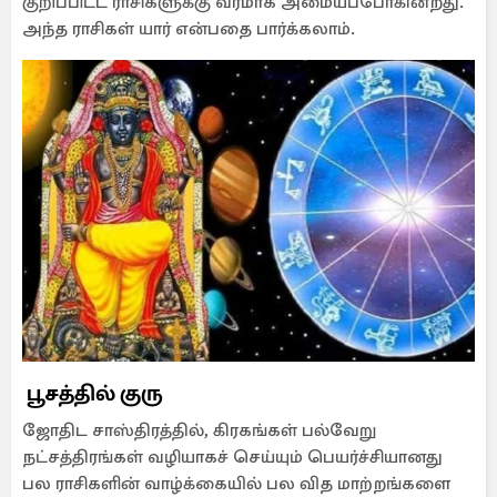
குறிப்பிட்ட ராசிகளுக்கு வரமாக அமையப்போகின்றது.
அந்த ராசிகள் யார் என்பதை பார்க்கலாம்.
பூசத்தில் குரு
ஜோதிட சாஸ்திரத்தில், கிரகங்கள் பல்வேறு
நட்சத்திரங்கள் வழியாகச் செய்யும் பெயர்ச்சியானது
பல ராசிகளின் வாழ்க்கையில் பல வித மாற்றங்களை