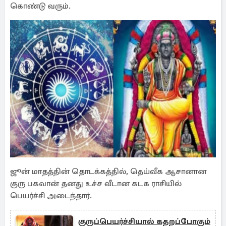
கொண்டு வரும்.
ஜூன் மாதத்தின் தொடக்கத்தில், தெய்வீக ஆசானான
குரு பகவான் தனது உச்ச வீடான கடக ராசியில்
பெயர்ச்சி அடைந்தார்.
குருப்பெயர்ச்சியால் கதறப்போகும்