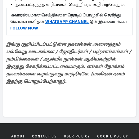
தடைபட்டிருந்த காரியங்கள் வெற்றிகரமாக நிறைவேறும்.
சுவாரஸ்யமான செய்திகளை நொடிப் பொழுதில் தெரிந்து
கொள்ள மனிதன்
WHATSAPP CHANNEL
இல் இணையுங்கள்
FOLLOW NOW
இங்கு குறிப்பிடப்பட்டுள்ள தகவல்கள் அனைத்தும்
பல்வேறு ஊடகங்கள் / ஜோதிடர்கள் / பஞ்சாங்கங்கள் /
நம்பிக்கைகள் / ஆன்மீக நூல்கள் ஆகியவற்றில்
இருந்து சேகரிக்கப்பட்டவையாகும். எங்கள் நோக்கம்
தகவல்களை வழங்குவது மாத்திரமே. (மனிதன் தளம்
இதற்கு பொறுப்பேற்காது).
ABOUT
CONTACT US
USER POLICY
COOKIE POLICY