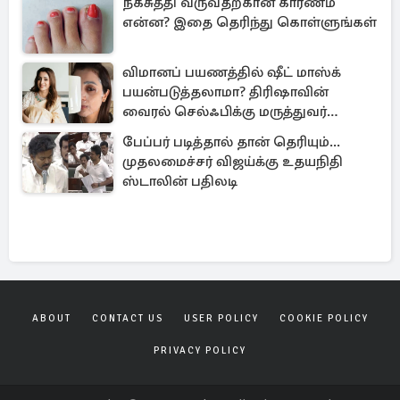
நகசுத்தி வருவதற்கான காரணம்
என்ன? இதை தெரிந்து கொள்ளுங்கள்
விமானப் பயணத்தில் ஷீட் மாஸ்க்
பயன்படுத்தலாமா? திரிஷாவின்
வைரல் செல்ஃபிக்கு மருத்துவர்
விளக்கம்
பேப்பர் படித்தால் தான் தெரியும்...
முதலமைச்சர் விஜய்க்கு உதயநிதி
ஸ்டாலின் பதிலடி
ABOUT
CONTACT US
USER POLICY
COOKIE POLICY
PRIVACY POLICY