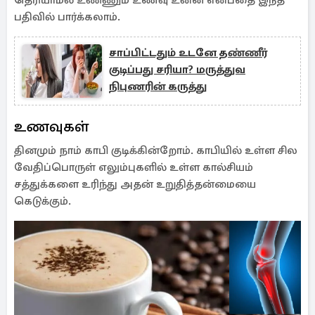
தெரியாமல் உண்ணும் உணவு உன்ன என்பதை இந்த
பதிவில் பார்க்கலாம்.
சாப்பிட்டதும் உடனே தண்ணீர்
குடிப்பது சரியா? மருத்துவ
நிபுணரின் கருத்து
உணவுகள்
தினமும் நாம் காபி குடிக்கின்றோம். காபியில் உள்ள சில
வேதிப்பொருள் எலும்புகளில் உள்ள கால்சியம்
சத்துக்களை உரிந்து அதன் உறுதித்தன்மையை
கெடுக்கும்.