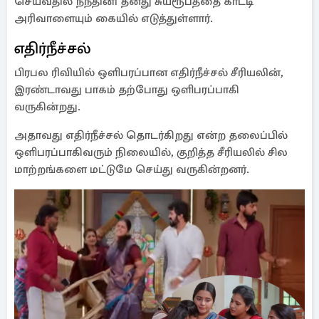
செய்வதில் நந்தினி தனது சுயரூபத்தை காட்டி
அரிவாளையும் கையில் எடுத்துள்ளார்.
எதிர்நீச்சல்
பிரபல ரிவியில் ஒளிபரப்பான எதிர்நீச்சல் சீரியலின்,
இரண்டாவது பாகம் தற்போது ஒளிபரப்பாகி
வருகின்றது.
அதாவது எதிர்நீச்சல் தொடர்கிறது என்ற தலைப்பில்
ஒளிபரப்பாகிவரும் நிலையில், குறித்த சீரியலில் சில
மாற்றங்களை மட்டுமே செய்து வருகின்றனர்.