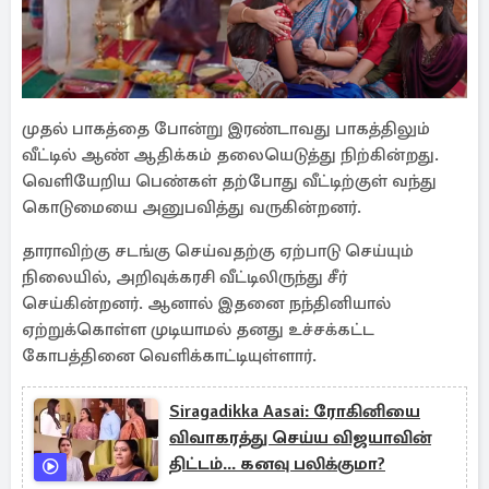
முதல் பாகத்தை போன்று இரண்டாவது பாகத்திலும்
வீட்டில் ஆண் ஆதிக்கம் தலையெடுத்து நிற்கின்றது.
வெளியேறிய பெண்கள் தற்போது வீட்டிற்குள் வந்து
கொடுமையை அனுபவித்து வருகின்றனர்.
தாராவிற்கு சடங்கு செய்வதற்கு ஏற்பாடு செய்யும்
நிலையில், அறிவுக்கரசி வீட்டிலிருந்து சீர்
செய்கின்றனர். ஆனால் இதனை நந்தினியால்
ஏற்றுக்கொள்ள முடியாமல் தனது உச்சக்கட்ட
கோபத்தினை வெளிக்காட்டியுள்ளார்.
Siragadikka Aasai: ரோகினியை
விவாகரத்து செய்ய விஜயாவின்
திட்டம்... கனவு பலிக்குமா?