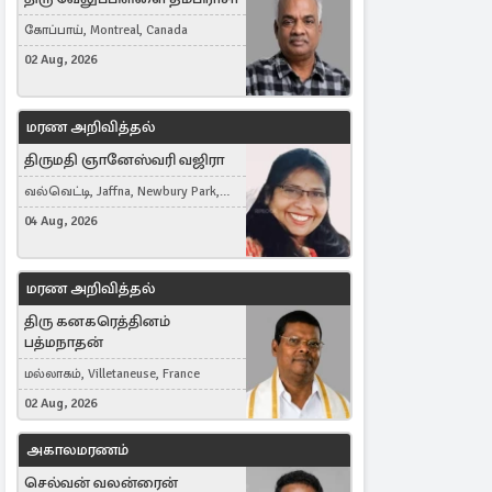
கோப்பாய், Montreal, Canada
02 Aug, 2026
மரண அறிவித்தல்
திருமதி ஞானேஸ்வரி வஜிரா
வல்வெட்டி, Jaffna, Newbury Park,
United Kingdom
04 Aug, 2026
மரண அறிவித்தல்
திரு கனகரெத்தினம்
பத்மநாதன்
மல்லாகம், Villetaneuse, France
02 Aug, 2026
அகாலமரணம்
செல்வன் வலன்ரைன்