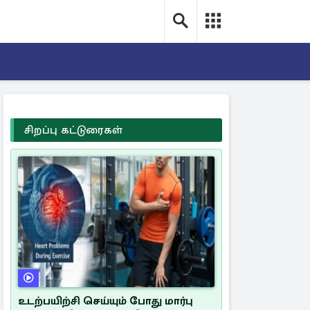
சிறப்பு கட்டுரைகள்
உடற்பயிற்சி செய்யும் போது மார்பு