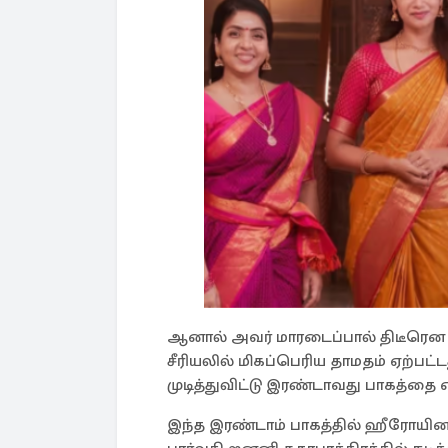
ஆனால் அவர் மாரடைப்பால் திடீரென க
சீரியலில் மிகப்பெரிய தாமதம் ஏற்ப
முடித்துவிட்டு இரண்டாவது பாகத்தை எட
இந்த இரண்டாம் பாகத்தில் ஹீரோயினா