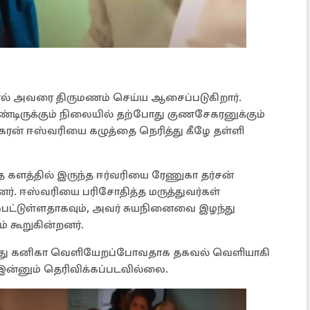
தால் அவரை திருமணம் செய்ய ஆசைப்படுகிறார்.
்டிருக்கும் நிலையில் தற்போது குணசேகரனுக்கும்
கரன் ஈஸ்வரியை கழுத்தை நெரித்து கீழே தள்ளி
த களத்தில் இருந்த ஈர்வரியை ரேணுகா தர்சன்
னர். ஈஸ்வரியை பரிசோதித்த மருத்துவர்கள்
்பட்டுள்ளதாகவும், அவர் சுயநினைவை இழந்து
் கூறுகின்றனர்.
ருந்து கனிகா வெளியேறப்போவதாக தகவல் வெளியாகி
 இன்னும் தெரிவிக்கப்படவில்லை.