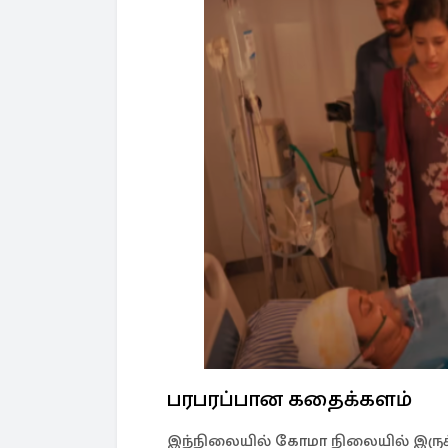
பரபரப்பான கதைக்களம்
இந்நிலையில் கோமா நிலையில் இருக