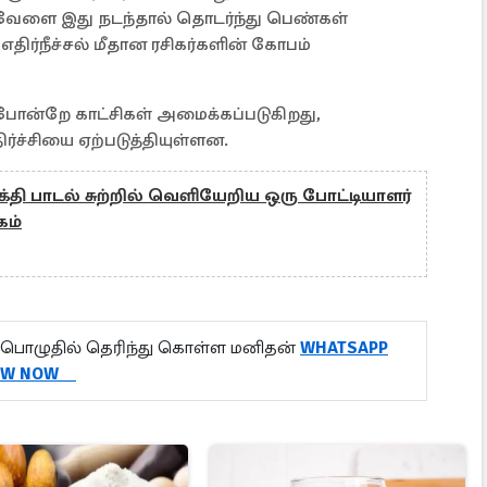
ருவேளை இது நடந்தால் தொடர்ந்து பெண்கள்
ிர்நீச்சல் மீதான ரசிகர்களின் கோபம்
ோன்றே காட்சிகள் அமைக்கப்படுகிறது,
ிர்ச்சியை ஏற்படுத்தியுள்ளன.
பக்தி பாடல் சுற்றில் வெளியேறிய ஒரு போட்டியாளர்
கம்
பொழுதில் தெரிந்து கொள்ள மனிதன்
WHATSAPP
OW NOW