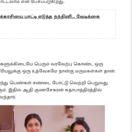
ட்டலாம் என பேசப்படுகிறது.
ுக்கரசியை புரட்டி எடுத்த நந்தினி... வேடிக்கை
ரசிகர்களுக்கிடையே பெரும் வரவேற்பு கொண்ட ஒரு
சீரியலுக்கு ஒரு உத்வேகமே நான்கு மருமகள்கள் தான்.
ர்ந்து பெண்கள் சண்டை போட்டு வெற்றி பெறுவது
ம். இதில் ஆதி குணசேகரன் கதாபாத்திரத்தில்
வந்தார்.