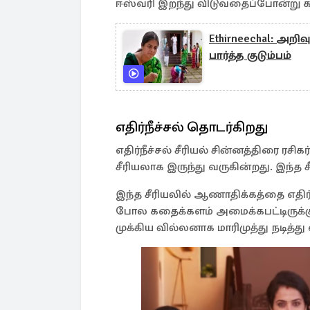
ஈஸ்வரி இறந்து விடுவதைப்போன்று கா
Ethirneechal: அறிவ
பார்த்த குடும்பம்
எதிர்நீச்சல் தொடர்கிறது
எதிர்நீச்சல் சீரியல் சின்னத்திரை 
சீரியலாக இருந்து வருகின்றது. இந்த 
இந்த சீரியலில் ஆணாதிக்கத்தை எதி
போல கதைக்களம் அமைக்கபட்டிருக்கு
முக்கிய வில்லனாக மாரிமுத்து நடித்து 