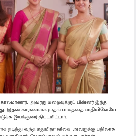
ாலமானார். அவரது மறைவுக்குப் பின்னர் இந்த
ட்டது. இதன் காரணமாக முதல் பாகத்தை பாதியிலேயே
ுக்க இயக்குனர் திட்டமிட்டார்.
க நடித்து வந்த மதுமிதா விலக, அவருக்கு பதிலாக