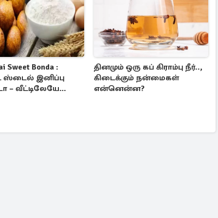
ai Sweet Bonda :
தினமும் ஒரு கப் கிராம்பு நீர்..,
ை ஸ்டைல் இனிப்பு
கிடைக்கும் நன்மைகள்
 – வீட்டிலேயே
என்னென்ன?
 எப்படி?