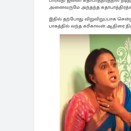
பார்வதி ஜனனி கதாபாத்திரத்தில் நடித்
அனைவருமே அந்தந்த கதாபாத்திரத்தை 
இதில் தற்போது விறுவிறுப்பாக சென்ற
பாகத்தில் வந்த கரிகாலன் ஆதிரை 