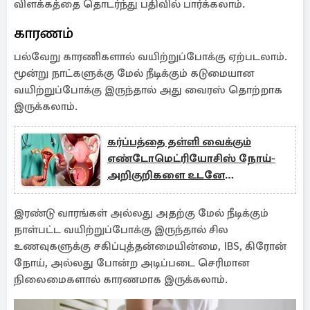
விளக்கத்தை தொடர்ந்து பதிவில் பார்க்கலாம்.
காரணம்
பல்வேறு காரணிகளால் வயிற்றுப்போக்கு ஏற்படலாம்.
மூன்று நாட்களுக்கு மேல் நீடிக்கும் கடுமையான
வயிற்றுப்போக்கு இருந்தால் அது வைரஸ் தொற்றாக
இருக்கலாம்.
கர்ப்பத்தை தள்ளி வைக்கும்
எண்டோமெட்ரியோசிஸ் நோய்-
அறிகுறிகளை உடனே
தெரிஞ்சிக்கோங்க
இரண்டு வாரங்கள் அல்லது அதற்கு மேல் நீடிக்கும்
நாள்பட்ட வயிற்றுப்போக்கு இருந்தால் சில
உணவுகளுக்கு சகிப்புத்தன்மையின்மை, IBS, கிரோன்
நோய், அல்லது போன்ற அடிப்படை செரிமான
நிலைமைகளால் காரணமாக இருக்கலாம்.