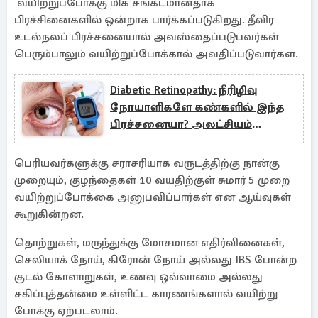
வயிற்றுப்போக்கு மிக சங்கடமானதாக
பிரச்சினைகளில் ஒன்றாக பார்க்கப்படுகிறது. தீவிர
உடல்நலப் பிரச்சனையால் அவஸ்தைப்படுபவர்கள்
பெரும்பாலும் வயிற்றுப்போக்கால் அவதிப்படுவார்கள.
Diabetic Retinopathy: நீரிழிவு
நோயாளிகளே கண்களில் இந்த
பிரச்சனையா? அலட்சியம்
வேண்டாம்
பெரியவர்களுக்கு சராசரியாக வருடத்திற்கு நான்கு
முறையும், குழந்தைகள் 10 வயதிற்குள் சுமார் 5 முறை
வயிற்றுப்போக்கை அனுபவிப்பார்கள் என ஆய்வுகள்
கூறுகின்றன.
தொற்றுகள், மருந்துக்கு மோசமான எதிர்வினைகள்,
செலியாக் நோய், கிரோன் நோய் அல்லது IBS போன்ற
குடல் கோளாறுகள், உணவு ஒவ்வாமை அல்லது
சகிப்புத்தன்மை உள்ளிட்ட காரணங்களால் வயிற்று
போக்கு ஏற்படலாம்.