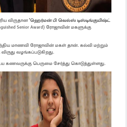
ரிய விருதான
'ஹெர்மன் பி வெல்ஸ் டிஸ்டிங்குயிஷ்ட்
tinguished Senior Award) ரோஜாவின் மகளுக்கு
்திய மாணவி ரோஜாவின் மகள் தான். கல்வி மற்றும்
ிருது வழங்கப்படுகிறது.
ய கணவருக்கு பெருமை சேர்த்து கொடுத்துள்ளது.