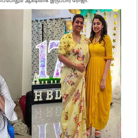
ப்போதும் ஆக்டிவாக இருப்பார் ரோஜா.