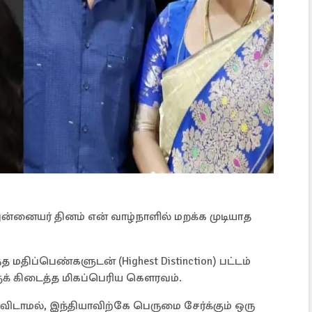
அன்னையர் தினம் என் வாழ்நாளில் மறக்க முடியாத
மதிப்பெண்களுடன் (Highest Distinction) பட்டம்
குக் கிடைத்த மிகப்பெரிய கௌரவம்.
ிடாமல், இந்தியாவிற்கே பெருமை சேர்க்கும் ஒரு