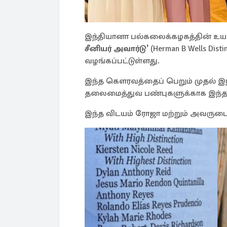
இந்தியானா பல்கலைக்கழகத்தின் உய
சீனியர் அவார்டு'
(Herman B Wells Dis
வழங்கப்பட்டுள்ளது.
இந்த கௌரவத்தைப் பெறும் முதல் இந
தலைமைத்துவ பண்புகளுக்காக இந்த வ
இந்த விடயம் ரோஜா மற்றும் அவருடை