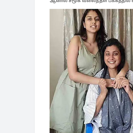
ஆனால் சமூக வலைத்தள பக்கத்தில் எ