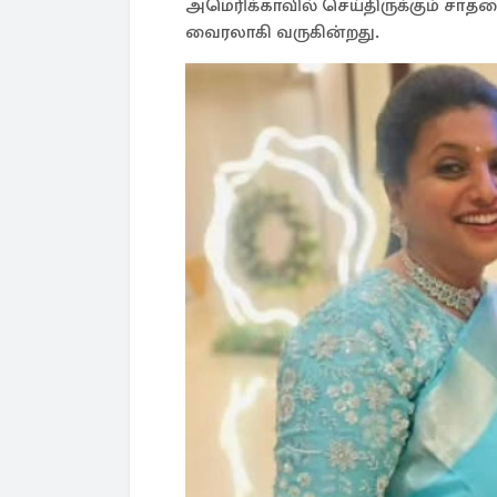
அமெரிக்காவில் செய்திருக்கும் ச
வைரலாகி வருகின்றது.