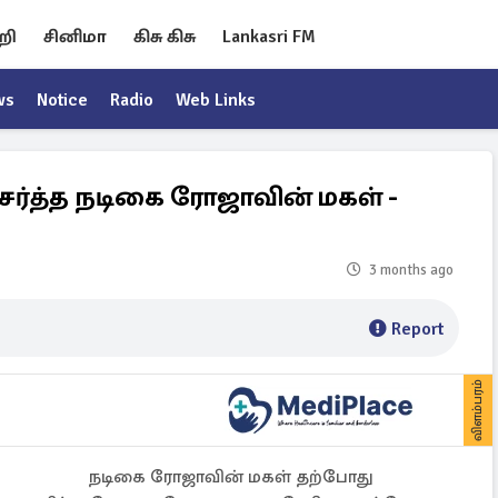
றி
சினிமா
கிசு கிசு
Lankasri FM
ws
Notice
Radio
Web Links
ேர்த்த நடிகை ரோஜாவின் மகள் -
3 months ago
Report
விளம்பரம்
நடிகை ரோஜாவின் மகள் தற்போது