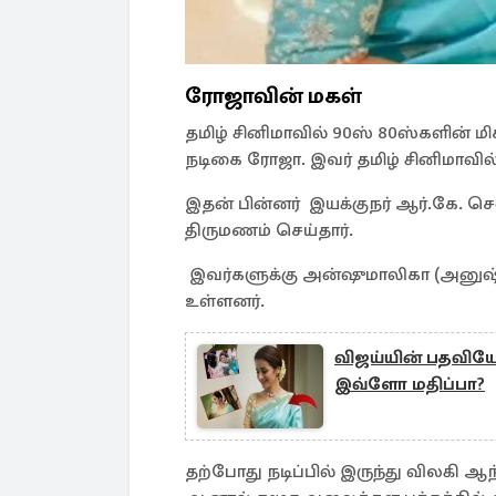
ரோஜாவின் மகள்
தமிழ் சினிமாவில் 90ஸ் 80ஸ்களின் ம
நடிகை ரோஜா. இவர் தமிழ் சினிமாவில் 
இதன் பின்னர் இயக்குநர் ஆர்.கே. 
திருமணம் செய்தார்.
இவர்களுக்கு அன்ஷுமாலிகா (அனுஷ்
உள்ளனர்.
விஜய்யின் பதவியே
இவ்ளோ மதிப்பா?
தற்போது நடிப்பில் இருந்து விலகி ஆ