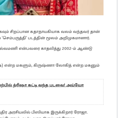
ிகவும் சிறப்பான கதாநாயகியாக வலம் வந்தவர் தான்
'செம்பருத்தி' படத்தின் மூலம் அறிமுகமானார்.
செல்வமணி என்பவரை காதலித்து 2002-ம் ஆண்டு
) என்ற மகளும், கிருஷ்ணா லோகித் என்ற மகனும்
ற்பில் த்ரிஷா கட்டி வந்த புடவை! அய்யோ
ந்திர அரசியலில் பிஸியாக இருக்கிறார் ரோஜா.