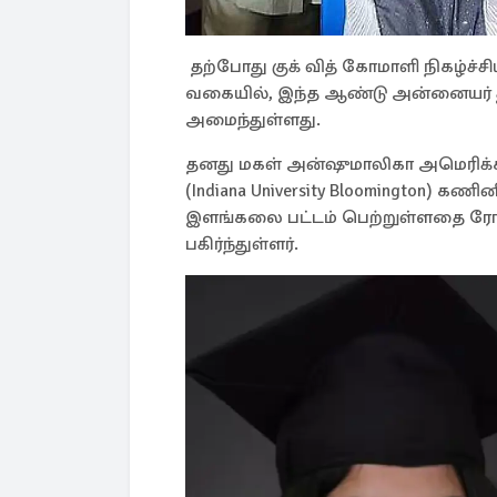
தற்போது குக் வித் கோமாளி நிகழ்ச்
வகையில், இந்த ஆண்டு அன்னையர் 
அமைந்துள்ளது.
தனது மகள் அன்ஷுமாலிகா அமெரிக்க
(Indiana University Bloomington) கணி
இளங்கலை பட்டம் பெற்றுள்ளதை ரோ
பகிர்ந்துள்ளர்.