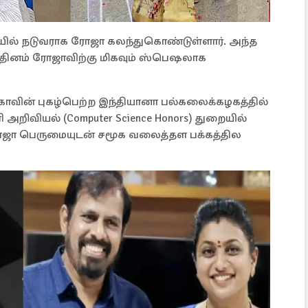
சியில் நடுவராக ரோஜா கலந்துகொண்டுள்ளார். அந்த
தினம் ரோஜாவிற்கு மிகவும் ஸ்பெஷலாக
ாவின் புகழ்பெற்ற இந்தியானா பல்கலைக்கழகத்தில்
னி அறிவியல் (Computer Science Honors) துறையில்
ஜா பெருமையுடன் சமூக வலைத்தள பக்கத்தில