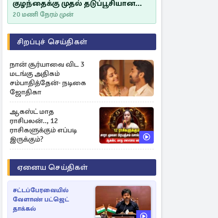
குழந்தைக்கு முதல் தடுப்பூசியான
சீம்பாலின் முக்கியத்துவம்!
20 மணி நேரம் முன்
சிறப்புச் செய்திகள்
நான் சூர்யாவை விட 3
மடங்கு அதிகம்
சம்பாதித்தேன்- நடிகை
ஜோதிகா
ஆகஸ்ட் மாத
ராசிபலன்.., 12
ராசிகளுக்கும் எப்படி
இருக்கும்?
ஏனைய செய்திகள்
சட்டப்பேரவையில்
வேளாண் பட்ஜெட்
தாக்கல்