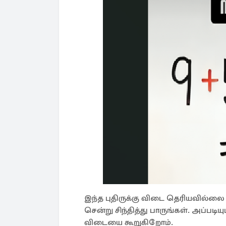
இந்த புதிருக்கு விடை தெரியவில்ல
சென்று சிந்தித்து பாருங்கள். அப்பட
விடையை கூறுகிறோம்.