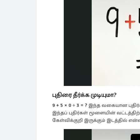
புதிரை தீர்க்க முடியுமா?
9 + 5 × 0 ÷ 3 = ?
இந்த வகையான புதிர்
இந்தப் புதிர்கள் மூளையின் வட்டத்தி
கேள்விக்குறி இருக்கும் இடத்தில் என