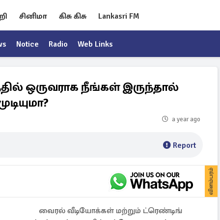
றி
சினிமா
கிசு கிசு
Lankasri FM
ws
Notice
Radio
Web Links
்தில் ஒருவராக நீங்கள் இருந்தால்
ுடியுமா?
a year ago
Report
விளம்பரம்
வைரல் வீடியோக்கள் மற்றும் ட்ரெண்டிங்