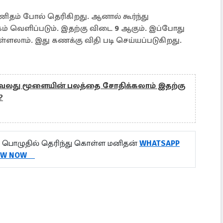
ிதம் போல் தெரிகிறது. ஆனால் கூர்ந்து
கம் வெளிப்படும். இதற்கு விடை
9
ஆகும். இப்போது
்ளலாம். இது கணக்கு விதி படி செய்யப்படுகிறது.
hs: வலது மூளையின் பலத்தை சோதிக்கலாம் இதற்கு
?
 பொழுதில் தெரிந்து கொள்ள மனிதன்
WHATSAPP
OW NOW