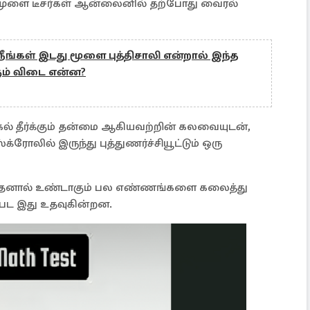
ல், மூளை டீசர்கள் ஆன்லைனில் தற்போது வைரல்
: நீங்கள் இடது மூளை புத்திசாலி என்றால் இந்த
ரும் விடை என்ன?
ிக்கல் தீர்க்கும் தன்மை ஆகியவற்றின் கலவையுடன்,
ோலில் இருந்து புத்துணர்ச்சியூட்டும் ஒரு
அதனால் உண்டாகும் பல எண்ணங்களை கலைத்து
்பட இது உதவுகின்றன.