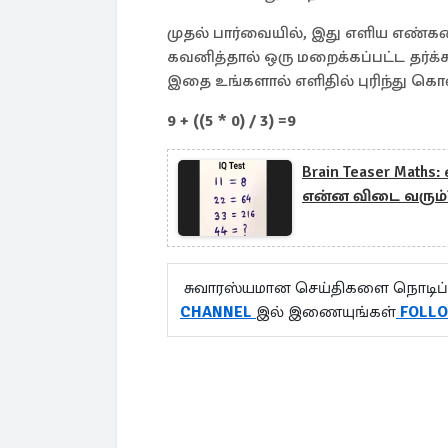
முதல் பார்வையில், இது எளிய எண்கண
கவனித்தால் ஒரு மறைக்கப்பட்ட தர்க்
இதை உங்களால் எளிதில் புரிந்து கொள
9 + ((5 * 0) / 3) =9
Brain Teaser Mat
என்ன விடை வரும்
சுவாரஸ்யமான செய்திகளை நொடிப்
CHANNEL
இல் இணையுங்கள்
FOLL