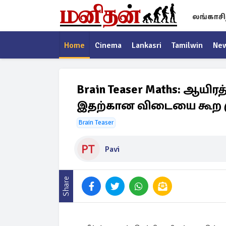
லங்காசி
Home
Cinema
Lankasri
Tamilwin
Ne
Brain Teaser Maths: ஆயிரத
இதற்கான விடையை கூற ம
Brain Teaser
Pavi
Share