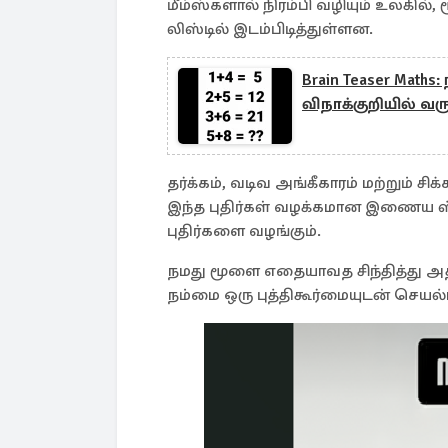
மீம்ஸ்களால் நிரம்பி வழியும் உலகி
லிஸ்டில் இடம்பிடித்துள்ளன.
Brain Teaser Maths
விநாக்குறியில் வ
தர்க்கம், வடிவ அங்கீகாரம் மற்றும் ச
இந்த புதிர்கள் வழக்கமான இணைய ஸ்க்ர
புதிர்களை வழங்கும்.
நமது மூளை எதையாவத சிந்தித்து 
நம்மை ஒரு புத்திகூர்மையுடன் செயல