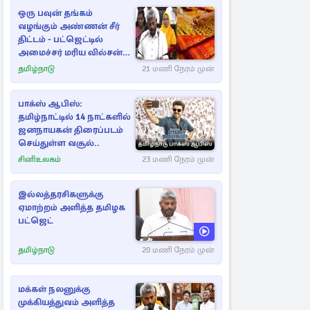
ஒரு பவுன் தங்கம்
வழங்கும் அண்ணன் சீர்
திட்டம் - பட்ஜெட்டில்
அமைச்சர் மரிய வில்சன்
அறிவிப்பு!
தமிழ்நாடு
21 மணி நேரம் முன்
பாக்ஸ் ஆபிஸ்:
தமிழ்நாட்டில் 14 நாட்களில்
ஜனநாயகன் திரைப்படம்
செய்துள்ள வசூல்..
சினிஉலகம்
23 மணி நேரம் முன்
இல்லத்தரசிகளுக்கு
ஏமாற்றம் அளித்த தமிழக
பட்ஜெட்
தமிழ்நாடு
20 மணி நேரம் முன்
மக்கள் நலனுக்கு
முக்கியத்துவம் அளித்த