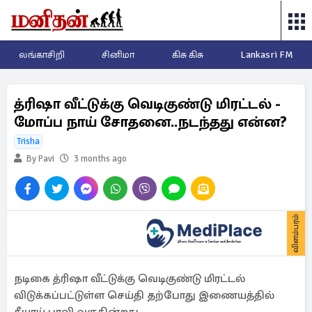
லங்காசிறி
சினிமா
கிசு கிசு
Lankasri FM
த்ரிஷா வீட்டுக்கு வெடிகுண்டு மிரட்டல் -
மோப்ப நாய் சோதனை..நடந்தது என்ன?
Trisha
By Pavi
3 months ago
விளம்பரம்
நடிகை த்ரிஷா வீட்டுக்கு வெடிகுண்டு மிரட்டல்
விடுக்கப்பட்டுள்ள செய்தி தற்போது இணையத்தில்