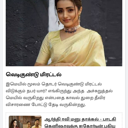
வெடிகுண்டு மிரட்டல்
இமெயில் மூலம் தொடர் வெடிகுண்டு மிரட்டல்
விடுக்கும் நபர் யார்? எங்கிருந்து அந்த அச்சுறுத்தல்
மெயில் வருகிறது என்பதை காவல் துறை தீவிர
விசாரணை போட்டு தேடி வருகின்றது.
ஆர்த்தி ரவி மனு தாக்கல் - பாடகி
கெனிஷாவுக்கு ஐகோர்டின் புதிய