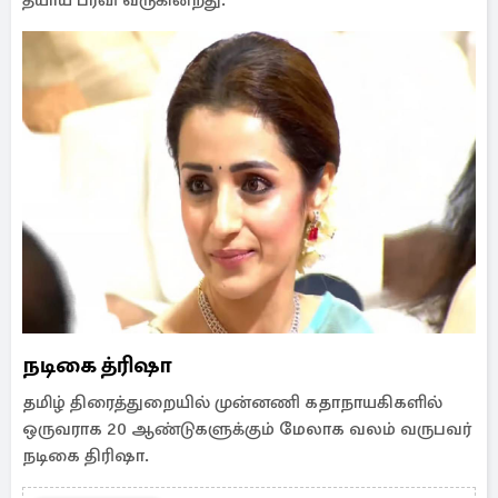
தீயாய் பரவி வருகின்றது.
நடிகை த்ரிஷா
தமிழ் திரைத்துறையில் முன்னணி கதாநாயகிகளில்
ஒருவராக 20 ஆண்டுகளுக்கும் மேலாக வலம் வருபவர்
நடிகை திரிஷா.