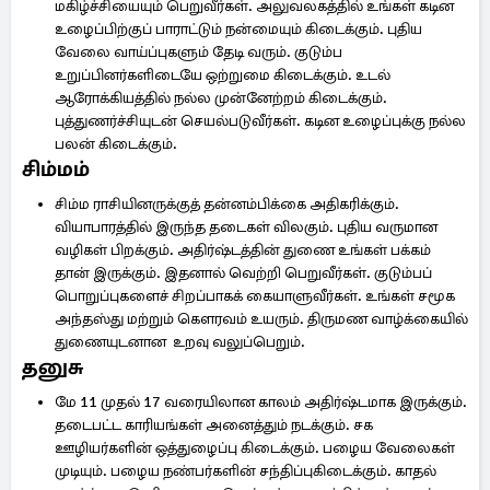
மகிழ்ச்சியையும் பெறுவீர்கள். அலுவலகத்தில் உங்கள் கடின
உழைப்பிற்குப் பாராட்டும் நன்மையும் கிடைக்கும். புதிய
வேலை வாய்ப்புகளும் தேடி வரும். குடும்ப
உறுப்பினர்களிடையே ஒற்றுமை கிடைக்கும். உடல்
ஆரோக்கியத்தில் நல்ல முன்னேற்றம் கிடைக்கும்.
புத்துணர்ச்சியுடன் செயல்படுவீர்கள். கடின உழைப்புக்கு நல்ல
பலன் கிடைக்கும்.
சிம்மம்
சிம்ம ராசியினருக்குத் தன்னம்பிக்கை அதிகரிக்கும்.
வியாபாரத்தில் இருந்த தடைகள் விலகும். புதிய வருமான
வழிகள் பிறக்கும். அதிர்ஷ்டத்தின் துணை உங்கள் பக்கம்
தான் இருக்கும். இதனால் வெற்றி பெறுவீர்கள். குடும்பப்
பொறுப்புகளைச் சிறப்பாகக் கையாளுவீர்கள். உங்கள் சமூக
அந்தஸ்து மற்றும் கௌரவம் உயரும். திருமண வாழ்க்கையில்
துணையுடனான உறவு வலுப்பெறும்.
தனுசு
மே 11 முதல் 17 வரையிலான காலம் அதிர்ஷ்டமாக இருக்கும்.
தடைபட்ட காரியங்கள் அனைத்தும் நடக்கும். சக
ஊழியர்களின் ஒத்துழைப்பு கிடைக்கும். பழைய வேலைகள்
முடியும். பழைய நண்பர்களின் சந்திப்புகிடைக்கும். காதல்