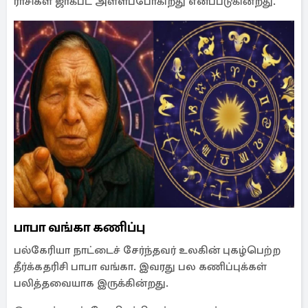
ராசிகள் ஜாக்பட் அள்ளப்போகிறது எனப்படுகின்றது.
பாபா வங்கா கணிப்பு
பல்கேரியா நாட்டைச் சேர்ந்தவர் உலகின் புகழ்பெற்ற
தீர்க்கதரிசி பாபா வங்கா. இவரது பல கணிப்புக்கள்
பலித்தவையாக இருக்கின்றது.