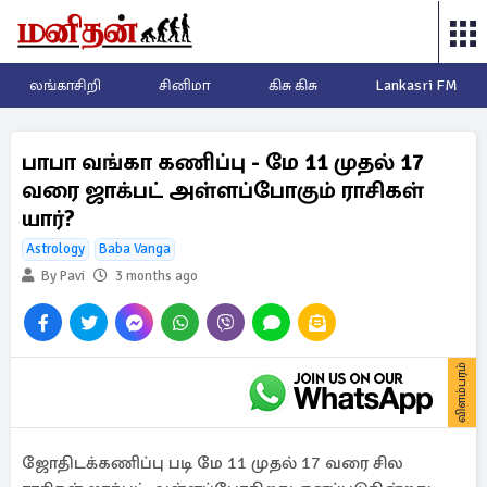
லங்காசிறி
சினிமா
கிசு கிசு
Lankasri FM
பாபா வங்கா கணிப்பு - மே 11 முதல் 17
வரை ஜாக்பட் அள்ளப்போகும் ராசிகள்
யார்?
Astrology
Baba Vanga
By Pavi
3 months ago
விளம்பரம்
ஜோதிடக்கணிப்பு படி மே 11 முதல் 17 வரை சில