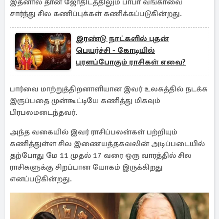
இதனால் தான் ஜோதிடத்திலும் பாபா வங்காவை
சார்ந்து சில கணிப்புக்கள் கணிக்கப்படுகின்றது.
இரண்டு நாட்களில் புதன்
பெயர்ச்சி - கோடியில்
புரளப்போகும் ராசிகள் எவை?
பார்வை மாற்றுத்திறனாளியான இவர் உலகத்தில் நடக்க
இருப்பதை முன்கூட்டியே கணித்து மிகவும்
பிரபலமடைந்தவர்.
அந்த வகையில் இவர் ராசிப்பலன்கள் பற்றியும்
கணித்துள்ள சில இணையத்தகவலின் அடிப்படையில்
தற்போது மே 11 முதல் 17 வரை ஒரு வாரத்தில் சில
ராசிகளுக்கு சிறப்பான யோகம் இருக்கிறது
எனப்படுகின்றது.