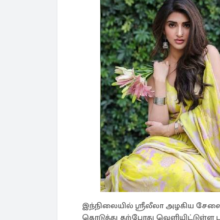
இந்நிலையில் ஸ்ரீலீலா அழகிய சேலை
கொடுத்து தற்போது வெளியிட்டுள்ள