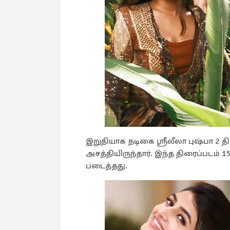
இறுதியாக நடிகை ஸ்ரீலீலா புஷ்பா 2 த
அசத்தியிருந்தார். இந்த திரைப்படம்
படைத்தது.