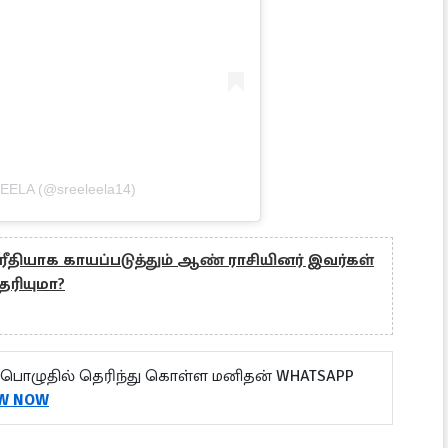
LEELA (@sreeleela14)
தியாக காயப்படுத்தும் ஆண் ராசியினர் இவர்கள்
ெரியுமா?
பொழுதில் தெரிந்து கொள்ள மனிதன் WHATSAPP
W NOW