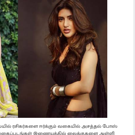
யில் ரசிகர்களை ஈர்க்கும் வகையில் அசத்தல் போஸ்
 புகைப்படங்கள் இணையத்தில் லைக்குகளை அள்ளி