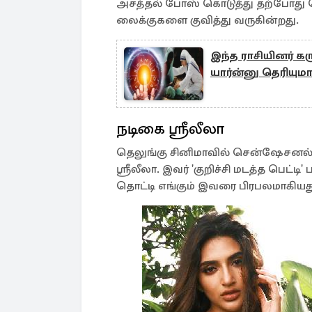
அசத்தல் போஸ் கொடுத்து தற்போது 
லைக்குகளை குவித்து வருகின்றது.
இந்த ராசியினர் க
யார்ன்னு தெரியுமா
நடிகை ஸ்ரீலீலா
தெலுங்கு சினிமாவில் சென்ஷேசனல்
ஸ்ரீலீலா. இவர் 'குறிச்சி மடத்த பெட்டி
தொட்டி எங்கும் இவரை பிரபலமாகியத