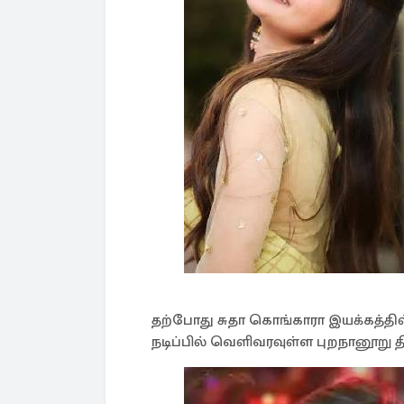
தற்போது சுதா கொங்காரா இயக்கத்தி
நடிப்பில் வெளிவரவுள்ள புறநானூறு தி