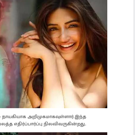
ம் நாயகியாக அறிமுகமாகவுள்ளார்.இந்த
பலத்த எதிர்ப்பார்ப்பு நிலவிவருகின்றது.