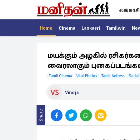
லங்காசி
Home
Cinema
Lankasri
Tamilwin
Ne
மயக்கும் அழகில் ரசிகர்களை
வைரலாகும் புகைப்படங்க
Tamil Cinema
Viral Photos
Tamil Actress
Social
Vinoja
Share