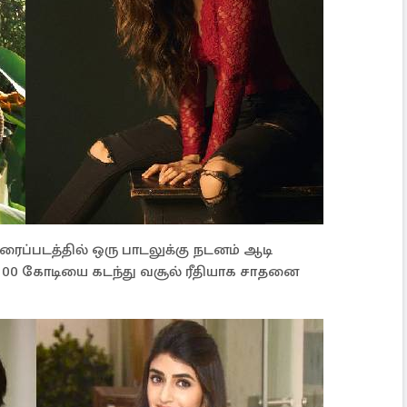
ிரைப்படத்தில் ஒரு பாடலுக்கு நடனம் ஆடி
 1500 கோடியை கடந்து வசூல் ரீதியாக சாதனை