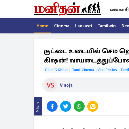
லங்காசி
Home
Cinema
Lankasri
Tamilwin
Ne
குட்டை உடையில் செம 
கிஷன்! வாயடைத்துப்போன
Gouri G Kishan
Tamil Cinema
Viral Photos
Tamil
Vinoja
Share