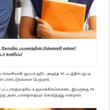
ை கோவில் பயணத்தின் பின்னணி என்ன?
் கணிப்பு!
் வெளியாகி சூப்பர் ஹிட் அடித்த 96 படத்தில் குட்டி
ின் பாராட்டுக்களை பெற்றார்.
ர் பட்டாளத்தையே உருவாக்கிக்கொண்ட இவருக்கு 96
 ஒரு அடையாளத்தையும் கொடுத்தது என்றால்