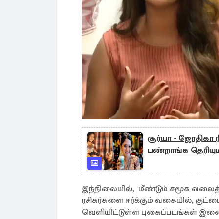
சூர்யா - ஜோதிகா 
பண்றாங்க தெரியு
இந்நிலையில், மீண்டும் சமூக வலைத்
ரசிகர்களை ஈர்க்கும் வகையில், குட
வெளியிட்டுள்ள புகைப்படங்கள் இணை