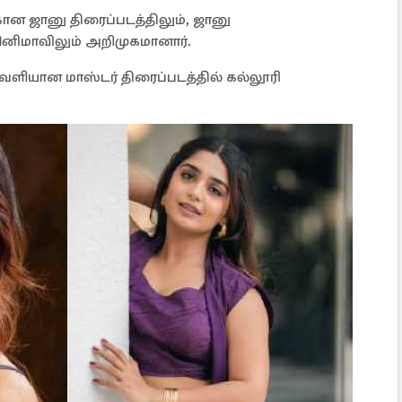
ான ஜானு திரைப்படத்திலும், ஜானு
 சினிமாவிலும் அறிமுகமானார்.
ெளியான மாஸ்டர் திரைப்படத்தில் கல்லூரி