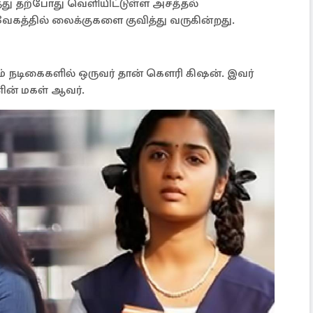
 தற்போது வெளியிட்டுள்ள அசத்தல்
ேகத்தில் லைக்குகளை குவித்து வருகின்றது.
ளம் நடிகைகளில் ஒருவர் தான் கௌரி கிஷன். இவர்
ின் மகள் ஆவர்.