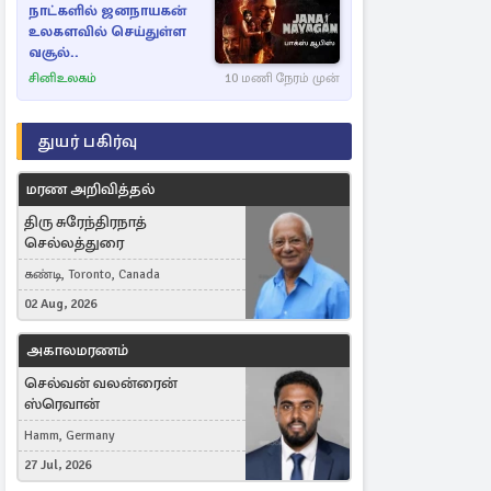
நாட்களில் ஜனநாயகன்
உலகளவில் செய்துள்ள
வசூல்..
சினிஉலகம்
10 மணி நேரம் முன்
துயர் பகிர்வு
மரண அறிவித்தல்
திரு சுரேந்திரநாத்
செல்லத்துரை
கண்டி, Toronto, Canada
02 Aug, 2026
அகாலமரணம்
செல்வன் வலன்ரைன்
ஸ்ரெவான்
Hamm, Germany
27 Jul, 2026