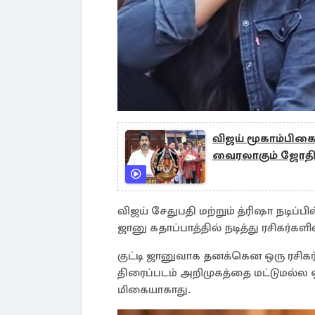
விஜய் மூகாம்பிக
வைரலாகும் ஜோதிடர
விஜய் சேதுபதி மற்றும் த்ரிஷா நடிப்பில
ஜானு கதாப்பாத்தில் நடித்து ரசிகர்கள
குட்டி ஜானுவாக தனக்கென ஒரு ரசிக
திரைப்படம் அறிமுகத்தை மட்டுமல்ல
மிகையாகாது.