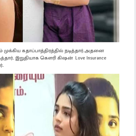
 முக்கிய கதாப்பாத்திரத்தில் நடித்தார்.அதனை
ித்தார். இறுதியாக கௌரி கிஷன் Love Insurance
்.