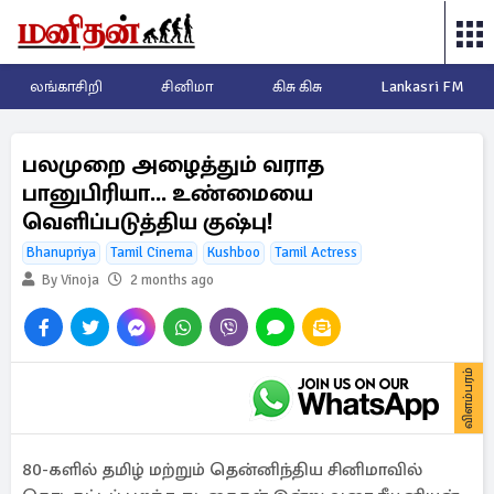
லங்காசிறி
சினிமா
கிசு கிசு
Lankasri FM
பலமுறை அழைத்தும் வராத
பானுபிரியா... உண்மையை
வெளிப்படுத்திய குஷ்பு!
Bhanupriya
Tamil Cinema
Kushboo
Tamil Actress
By Vinoja
2 months ago
விளம்பரம்
80-களில் தமிழ் மற்றும் தென்னிந்திய சினிமாவில்