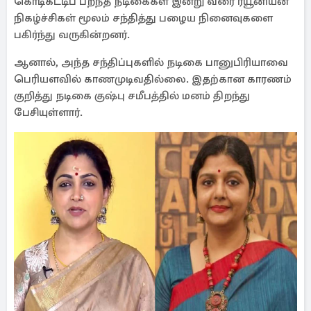
கொடிகட்டிப் பறந்த நடிகைகள் இன்று வரை ரீயூனியன்
நிகழ்ச்சிகள் மூலம் சந்தித்து பழைய நினைவுகளை
பகிர்ந்து வருகின்றனர்.
ஆனால், அந்த சந்திப்புகளில் நடிகை பானுபிரியாவை
பெரியளவில் காணமுடிவதில்லை. இதற்கான காரணம்
குறித்து நடிகை குஷ்பு சமீபத்தில் மனம் திறந்து
பேசியுள்ளார்.