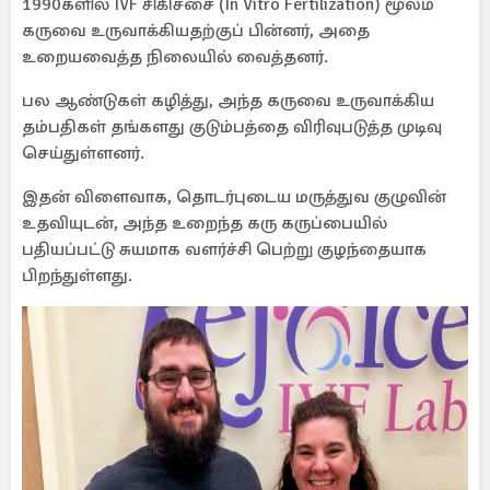
1990களில் IVF சிகிச்சை (In Vitro Fertilization) மூலம்
கருவை உருவாக்கியதற்குப் பின்னர், அதை
உறையவைத்த நிலையில் வைத்தனர்.
பல ஆண்டுகள் கழித்து, அந்த கருவை உருவாக்கிய
தம்பதிகள் தங்களது குடும்பத்தை விரிவுபடுத்த முடிவு
செய்துள்ளனர்.
இதன் விளைவாக, தொடர்புடைய மருத்துவ குழுவின்
உதவியுடன், அந்த உறைந்த கரு கருப்பையில்
பதியப்பட்டு சுயமாக வளர்ச்சி பெற்று குழந்தையாக
பிறந்துள்ளது.