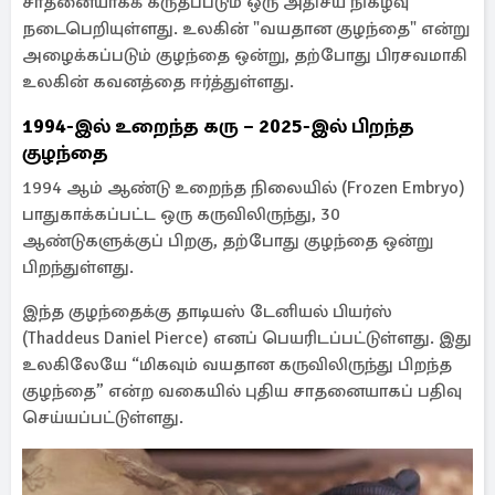
சாதனையாகக் கருதப்படும் ஒரு அதிசய நிகழ்வு
நடைபெறியுள்ளது. உலகின் "வயதான குழந்தை" என்று
அழைக்கப்படும் குழந்தை ஒன்று, தற்போது பிரசவமாகி
உலகின் கவனத்தை ஈர்த்துள்ளது.
1994-இல் உறைந்த கரு – 2025-இல் பிறந்த
குழந்தை
1994 ஆம் ஆண்டு உறைந்த நிலையில் (Frozen Embryo)
பாதுகாக்கப்பட்ட ஒரு கருவிலிருந்து, 30
ஆண்டுகளுக்குப் பிறகு, தற்போது குழந்தை ஒன்று
பிறந்துள்ளது.
இந்த குழந்தைக்கு தாடியஸ் டேனியல் பியர்ஸ்
(Thaddeus Daniel Pierce) எனப் பெயரிடப்பட்டுள்ளது. இது
உலகிலேயே “மிகவும் வயதான கருவிலிருந்து பிறந்த
குழந்தை” என்ற வகையில் புதிய சாதனையாகப் பதிவு
செய்யப்பட்டுள்ளது.