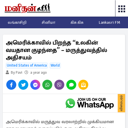
லங்காசிறி
சினிமா
கிசு கிசு
Lankasri FM
அமெரிக்காவில் பிறந்த “உலகின்
வயதான குழந்தை” – மருத்துவத்தில்
அதிசயம்
United States of America
World
By Pavi
a year ago
விளம்பரம்
அமெரிக்காவில் மருத்துவ வரலாற்றில் முக்கியமான