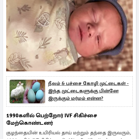
நீலம் & பச்சை கோழி முட்டைகள் -
இந்த முட்டைகளுக்கு பின்னே
இருக்கும் மர்மம் என்ன?
1990களில் பெற்றோர் IVF சிகிச்சை
மேற்கொண்டனர்
குழந்தையின் உயிரியல் தாய் மற்றும் தந்தை இருவரும்,