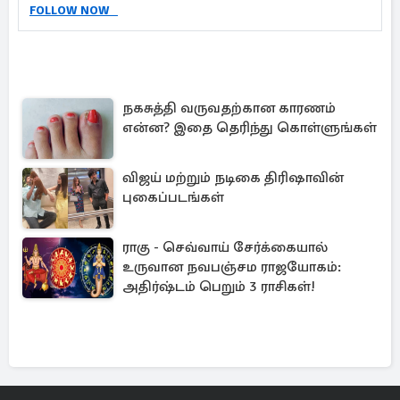
FOLLOW NOW
நகசுத்தி வருவதற்கான காரணம்
என்ன? இதை தெரிந்து கொள்ளுங்கள்
விஜய் மற்றும் நடிகை திரிஷாவின்
புகைப்படங்கள்
ராகு - செவ்வாய் சேர்க்கையால்
உருவான நவபஞ்சம ராஜயோகம்:
அதிர்ஷ்டம் பெறும் 3 ராசிகள்!