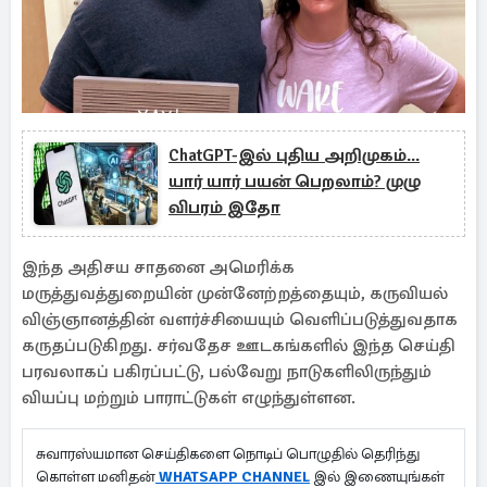
ChatGPT-இல் புதிய அறிமுகம்...
யார் யார் பயன் பெறலாம்? முழு
விபரம் இதோ
இந்த அதிசய சாதனை அமெரிக்க
மருத்துவத்துறையின் முன்னேற்றத்தையும், கருவியல்
விஞ்ஞானத்தின் வளர்ச்சியையும் வெளிப்படுத்துவதாக
கருதப்படுகிறது. சர்வதேச ஊடகங்களில் இந்த செய்தி
பரவலாகப் பகிரப்பட்டு, பல்வேறு நாடுகளிலிருந்தும்
வியப்பு மற்றும் பாராட்டுகள் எழுந்துள்ளன.
சுவாரஸ்யமான செய்திகளை நொடிப் பொழுதில் தெரிந்து
கொள்ள மனிதன்
WHATSAPP CHANNEL
இல் இணையுங்கள்