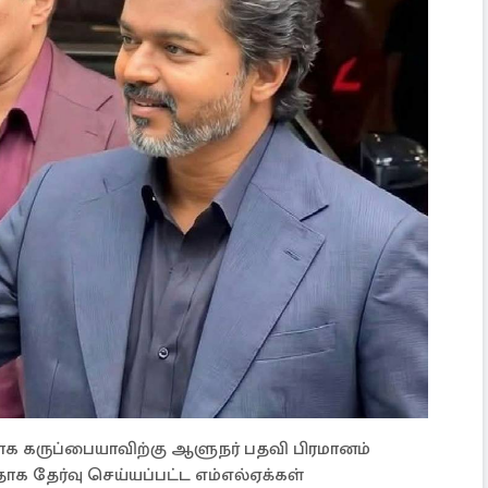
க கருப்பையாவிற்கு ஆளுநர் பதவி பிரமானம்
ாக தேர்வு செய்யப்பட்ட எம்எல்ஏக்கள்