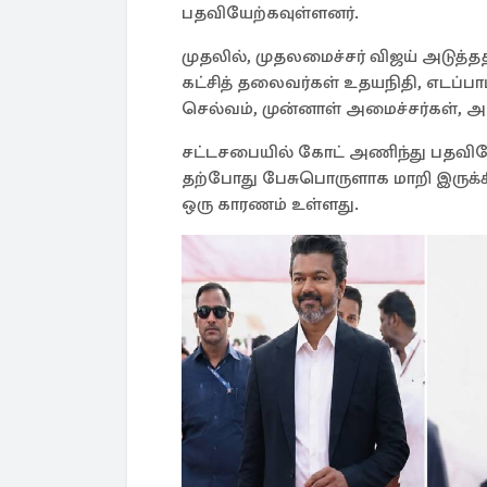
பதவியேற்கவுள்ளனர்.
முதலில், முதலமைச்சர் விஜய் அடுத
கட்சித் தலைவர்கள் உதயநிதி, எடப்பாட
செல்வம், முன்னாள் அமைச்சர்கள்,
சட்டசபையில் கோட் அணிந்து பதவியே
தற்போது பேசுபொருளாக மாறி இருக்க
ஒரு காரணம் உள்ளது.