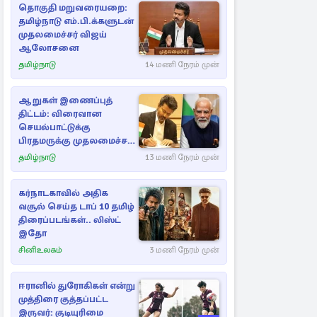
தொகுதி மறுவரையறை:
தமிழ்நாடு எம்.பி.க்களுடன்
முதலமைச்சர் விஜய்
ஆலோசனை
தமிழ்நாடு
14 மணி நேரம் முன்
ஆறுகள் இணைப்புத்
திட்டம்: விரைவான
செயல்பாட்டுக்கு
பிரதமருக்கு முதலமைச்சர்
கடிதம்
தமிழ்நாடு
13 மணி நேரம் முன்
கர்நாடகாவில் அதிக
வசூல் செய்த டாப் 10 தமிழ்
திரைப்படங்கள்.. லிஸ்ட்
இதோ
சினிஉலகம்
3 மணி நேரம் முன்
ஈரானில் துரோகிகள் என்று
முத்திரை குத்தப்பட்ட
இருவர்: குடியுரிமை