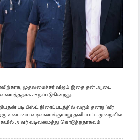
ழாவிற்காக, முதலமைச்சர் விஜய் இதை தன் ஆடை
ிவமைத்ததாக கூறப்படுகின்றது.
ன் படி பீஸ்ட் திரைப்படத்தில் வரும் தனது ‘வீர
 ஒரு உடையை வடிவமைக்குமாறு தனிப்பட்ட முறையில்
ையில் அவர் வடிவமைத்து கொடுத்ததாகவும்