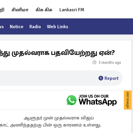
றி
சினிமா
கிசு கிசு
Lankasri FM
ws
Notice
Radio
Web Links
ந்து முதல்வராக பதவியேற்றது ஏன்?
3 months ago
Report
விளம்பரம்
ஆளுநர் முன் முதல்வராக விஜய்
ட் அணிந்ததற்கு பின் ஒரு காரணம் உள்ளது.