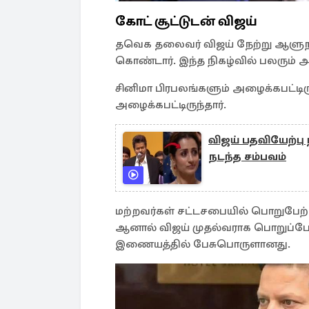
கோட் சூட்டுடன் விஜய்
தவெக தலைவர் விஜய் நேற்று ஆளுநர்
கொண்டார். இந்த நிகழ்வில் பலரும் அ
சினிமா பிரபலங்களும் அழைக்கபட்டிருந்
அழைக்கபட்டிருந்தார்.
விஜய் பதவியேற்பு 
நடந்த சம்பவம்
மற்றவர்கள் சட்டசபையில் பொறுபேற்க
ஆனால் விஜய் முதல்வராக பொறுப்பேற்க 
இணையத்தில் பேசுபொருளானது.