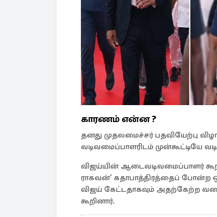
காரணம் என்ன ?
தனது முதலமைச்சர் பதவியேற்பு வி
வடிவமைப்பாளரிடம் முன்கூட்டியே வட
விஜய்யின் ஆடைவடிவமைப்பாளர் கூறியத
ராகவன்’ கதாபாத்திரத்தைப் போன்ற
விஜய் கேட்டதாகவும் அதற்கேற்ற வக
கூறினார்.