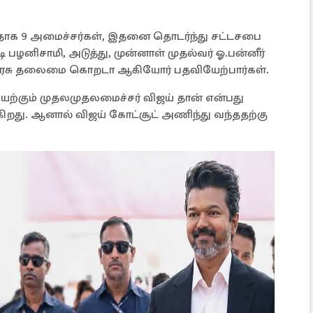
்ததாக 9 அமைச்சர்கள், இதனை தொடர்ந்து சட்டசபை
ி பழனிசாமி, அடுத்து, முன்னாள் முதல்வர் ஓ.பன்னீர்
 அரசு தலைமை கொறடா ஆகியோர் பதவியேற்பார்கள்.
ற்கும் முதலமுதலமைச்சர் விஜய் தான் என்பது
ிறது. ஆனால் விஜய் கோட்சூட் அணிந்து வந்ததற்கு