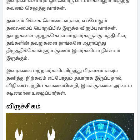
இவர்கள் செய்யும் ஒவ்வொரு விடயங்களிலும் மிகுந்த
கவனம் செலுத்துவார்கள்.
தன்னம்பிக்கை கொண்டவர்கள், எப்போதும்
தலைமைப் பொறுப்பில் இருக்க விரும்புவார்கள்.
தவறுகளை ஏற்றுக்கொள்ளாதவர்களுக்கு மத்தியில்,
தங்களின் தவறுகளை தாங்களே ஆராய்ந்து
திருத்திக்கொள்ளும் குணம் இவர்களிடம் நிச்சயம்
இருக்கும்.
இவர்களை மற்றவர்களிடமிருந்து பிரகாசமாகவும்
தனித்து நிற்கவும் எப்போதும் தயாராக இருப்பதால்,
விதியை பற்றிய கவலையின்றி, இலக்குகனை அடைய
கடினமான உழைப்பார்கள்.
விருச்சிகம்