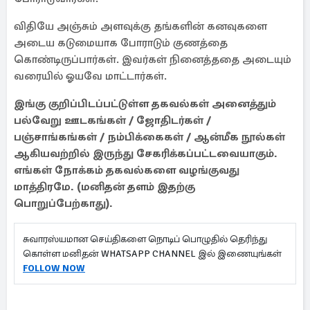
விதியே அஞ்சும் அளவுக்கு தங்களின் கனவுகளை
அடைய கடுமையாக போராடும் குணத்தை
கொண்டிருப்பார்கள். இவர்கள் நினைத்ததை அடையும்
வரையில் ஓயவே மாட்டார்கள்.
இங்கு குறிப்பிடப்பட்டுள்ள தகவல்கள் அனைத்தும்
பல்வேறு ஊடகங்கள் / ஜோதிடர்கள் /
பஞ்சாங்கங்கள் / நம்பிக்கைகள் / ஆன்மீக நூல்கள்
ஆகியவற்றில் இருந்து சேகரிக்கப்பட்டவையாகும்.
எங்கள் நோக்கம் தகவல்களை வழங்குவது
மாத்திரமே. (மனிதன் தளம் இதற்கு
பொறுப்பேற்காது).
சுவாரஸ்யமான செய்திகளை நொடிப் பொழுதில் தெரிந்து
கொள்ள மனிதன் WHATSAPP CHANNEL இல் இணையுங்கள்
FOLLOW NOW