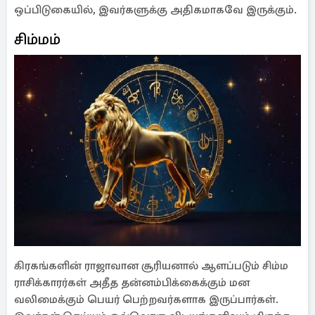
ஒப்பிடுகையில், இவர்களுக்கு அதிகமாகவே இருக்கும்.
சிம்மம்
கிரகங்களின் ராஜாவான சூரியனால் ஆளப்படும் சிம்ம
ராசிக்காரர்கள் அதீத தன்னம்பிக்கைக்கும் மன
வலிமைக்கும் பெயர் பெற்றவர்களாக இருப்பார்கள்.