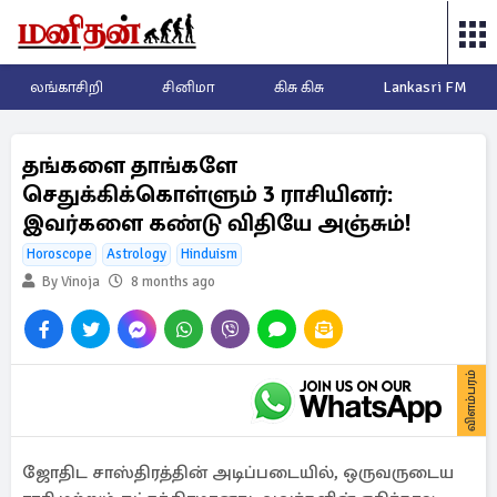
லங்காசிறி
சினிமா
கிசு கிசு
Lankasri FM
தங்களை தாங்களே
செதுக்கிக்கொள்ளும் 3 ராசியினர்:
இவர்களை கண்டு விதியே அஞ்சும்!
Horoscope
Astrology
Hinduism
By Vinoja
8 months ago
விளம்பரம்
ஜோதிட சாஸ்திரத்தின் அடிப்படையில், ஒருவருடைய