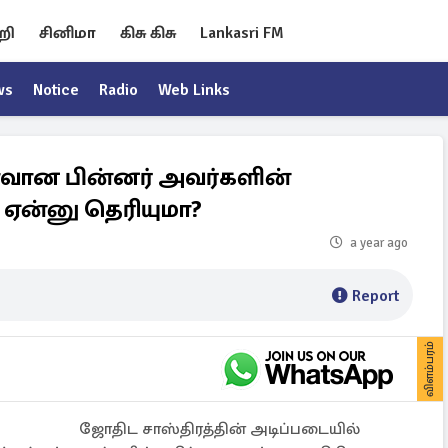
றி
சினிமா
கிசு கிசு
Lankasri FM
ws
Notice
Radio
Web Links
ாவான பின்னர் அவர்களின்
. ஏன்னு தெரியுமா?
a year ago
Report
விளம்பரம்
ஜோதிட சாஸ்திரத்தின் அடிப்படையில்