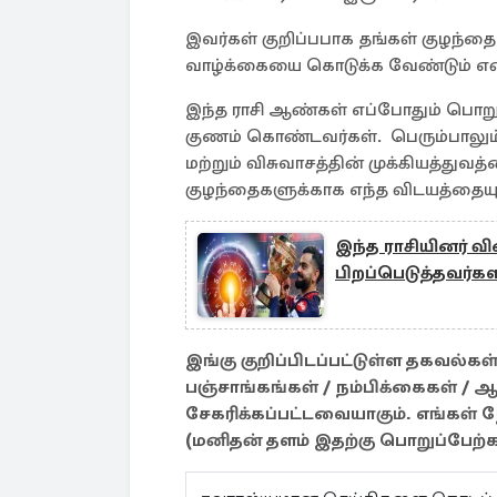
இவர்கள் குறிப்பபாக தங்கள் குழந்
வாழ்க்கையை கொடுக்க வேண்டும் என்ப
இந்த ராசி ஆண்கள் எப்போதும் பொறு
குணம் கொண்டவர்கள். பெரும்பாலும்
மற்றும் விசுவாசத்தின் முக்கியத்துவத
குழந்தைகளுக்காக எந்த விடயத்தையும
இந்த ராசியினர் வ
பிறப்பெடுத்தவர்களா
இங்கு குறிப்பிடப்பட்டுள்ள தகவல்
பஞ்சாங்கங்கள் / நம்பிக்கைகள் / ஆ
சேகரிக்கப்பட்டவையாகும். எங்கள்
(மனிதன் தளம் இதற்கு பொறுப்பேற்க