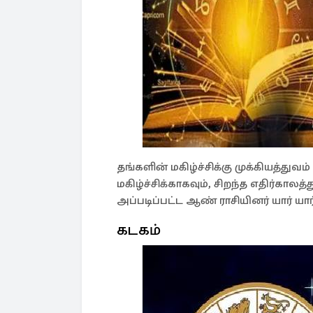
தங்களின் மகிழ்ச்சிக்கு முக்கியத்து
மகிழ்ச்சிக்காகவும், சிறந்த எதிர்காலத
அப்படிப்பட்ட ஆண் ராசியினர் யார் யார
கடகம்