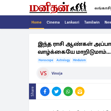
லங்காசி
Home
Cinema
Lankasri
Tamilwin
Ne
இந்த ராசி ஆண்கள் அப்ப
வாழ்க்கையே மாறிடுமாம்..
Horoscope
Astrology
Hinduism
Vinoja
Share