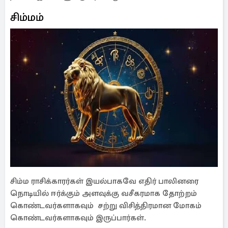
சிம்மம்
சிம்ம ராசிக்காரர்கள் இயல்பாகவே எதிர் பாலினரை
நொடியில் ஈர்க்கும் அளவுக்கு வசீகரமாக தோற்றம்
கொண்டவர்களாகவும் சற்று விசித்திரமான மோகம்
கொண்டவர்களாகவும் இருப்பார்கள்.