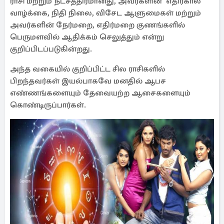
ராசி மற்றும் நட்சத்திரமானது, அவர்களின் எதிர்கால
வாழ்க்கை, நிதி நிலை, விசேட ஆளுமைகள் மற்றும்
அவர்களின் நேர்மறை, எதிர்மறை குணங்களில்
பெருமளவில் ஆதிக்கம் செலுத்தும் என்று
குறிப்பிடப்படுகின்றது.
அந்த வகையில் குறிப்பிட்ட சில ராசிகளில்
பிறந்தவர்கள் இயல்பாகவே மனதில் ஆபச
எண்ணங்களையும் தேவையற்ற ஆசைகளையும்
கொண்டிருப்பார்கள்.