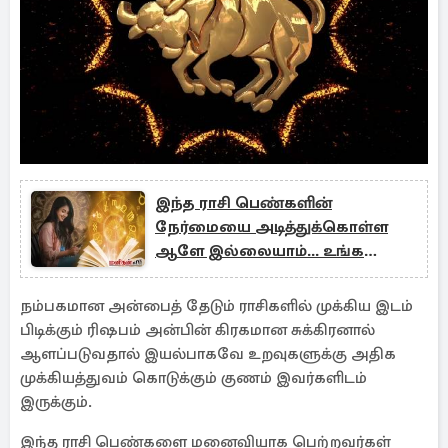
இந்த ராசி பெண்களின்
நேர்மையை அடித்துக்கொள்ள
ஆளே இல்லையாம்... உங்க
ராசியும் இதுவா?
நம்பகமான அன்பைத் தேடும் ராசிகளில் முக்கிய இடம்
பிடிக்கும் ரிஷபம் அன்பின் கிரகமான சுக்கிரனால்
ஆளப்படுவதால் இயல்பாகவே உறவுகளுக்கு அதிக
முக்கியத்துவம் கொடுக்கும் குணம் இவர்களிடம்
இருக்கும்.
இந்த ராசி பெண்களை மனைவியாக பெற்றவர்கள்