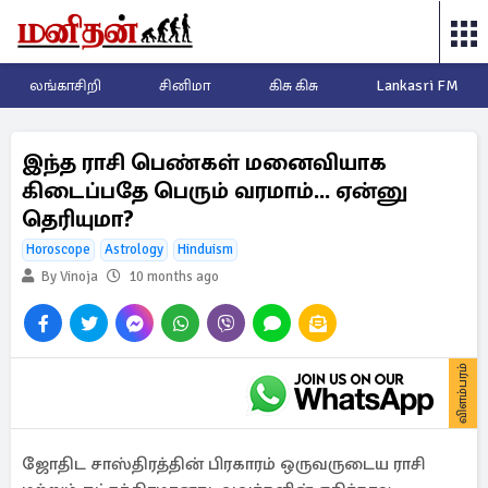
லங்காசிறி
சினிமா
கிசு கிசு
Lankasri FM
இந்த ராசி பெண்கள் மனைவியாக
கிடைப்பதே பெரும் வரமாம்... ஏன்னு
தெரியுமா?
Horoscope
Astrology
Hinduism
By Vinoja
10 months ago
விளம்பரம்
ஜோதிட சாஸ்திரத்தின் பிரகாரம் ஒருவருடைய ராசி