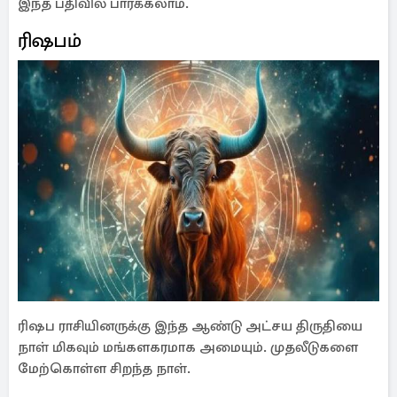
இந்த பதிவில் பார்க்கலாம்.
ரிஷபம்
ரிஷப ராசியினருக்கு இந்த ஆண்டு அட்சய திருதியை
நாள் மிகவும் மங்களகரமாக அமையும். முதலீடுகளை
மேற்கொள்ள சிறந்த நாள்.