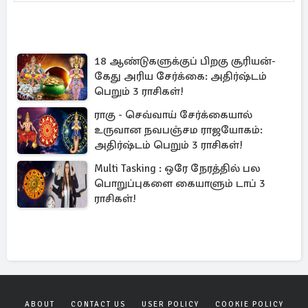
18 ஆண்டுகளுக்குப் பிறகு சூரியன்-
கேது அரிய சேர்க்கை: அதிர்ஷ்டம்
பெறும் 3 ராசிகள்!
ராகு - செவ்வாய் சேர்க்கையால்
உருவான நவபஞ்சம ராஜயோகம்:
அதிர்ஷ்டம் பெறும் 3 ராசிகள்!
Multi Tasking : ஒரே நேரத்தில் பல
பொறுப்புகளை கையாளும் டாப் 3
ராசிகள்!
ABOUT
CONTACT US
USER POLICY
COOKIE POLICY