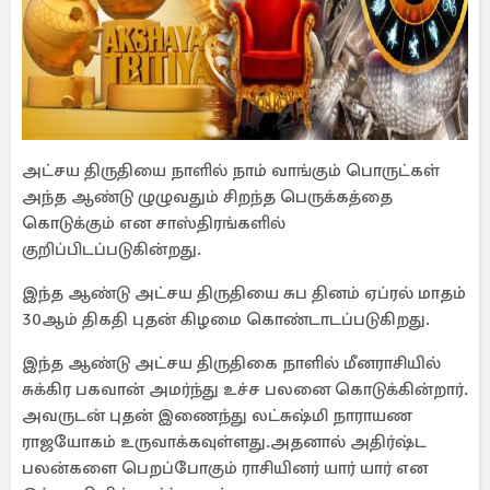
அட்சய திருதியை நாளில்‌ நாம்‌ வாங்கும்‌ பொருட்கள்‌
அந்த ஆண்டு ழுழுவதும் சிறந்த பெருக்கத்தை
கொடுக்கும் என சாஸ்திரங்களில்
குறிப்பிடப்படுகின்றது.
இந்த ஆண்டு அட்சய திருதியை சுப தினம் ஏப்ரல் மாதம்
30ஆம் திகதி புதன் கிழமை கொண்டாடப்படுகிறது.
இந்த ஆண்டு அட்சய திருதிகை நாளில் மீனராசியில்
சுக்கிர பகவான் அமர்ந்து உச்ச பலனை கொடுக்கின்றார்.
அவருடன் புதன் இணைந்து லட்சுஷ்மி நாராயண
ராஜயோகம் உருவாக்கவுள்ளது.அதனால் அதிர்ஷ்ட
பலன்களை பெறப்போகும் ராசியினர் யார் யார் என