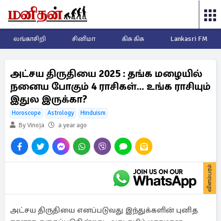
லங்காசிறி
சினிமா
கிசு கிசு
Lankasri FM
அட்சய திருதியை 2025 : தங்க மழையில்
நனைய போகும் 4 ராசிகள்... உங்க ராசியும்
இதுல இருக்கா?
Horoscope
Astrology
Hinduism
By Vinoja
a year ago
விளம்பரம்
அட்சய திருதியை எனப்படுவது இந்துக்களின் புனித