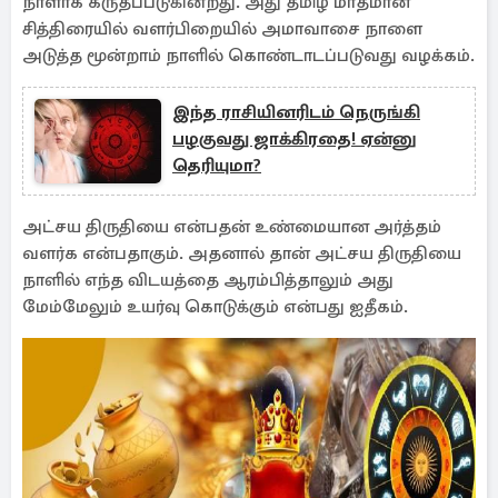
நாளாக கருதப்படுகின்றது. அது தமிழ் மாதமான
சித்திரையில் வளர்பிறையில் அமாவாசை நாளை
அடுத்த மூன்றாம் நாளில் கொண்டாடப்படுவது வழக்கம்.
இந்த ராசியினரிடம் நெருங்கி
பழகுவது ஜாக்கிரதை! ஏன்னு
தெரியுமா?
அட்சய திருதியை என்பதன் உண்மையான அர்த்தம்‌
வளர்க என்பதாகும். அதனால் தான் அட்சய திருதியை
நாளில்‌ எந்த விடயத்தை ஆரம்பித்தாலும் அது
மேம்மேலும் உயர்வு கொடுக்கும் என்பது ஐதீகம்.