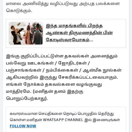
மாலை அணிவித்து வழிப்படுவது அற்புத பலக்களை
கொடுக்கும்.
இந்த மாதங்களில் பிறந்த
ஆண்கள் திருமணத்தின் பின்
கோடிஸ்வரயோகம்
பெறுவார்களாம்! நீங்க எந்த
மாதம்?
இங்கு குறிப்பிடப்பட்டுள்ள தகவல்கள் அனைத்தும்
பல்வேறு ஊடகங்கள் / ஜோதிடர்கள் /
பஞ்சாங்கங்கள் / நம்பிக்கைகள் / ஆன்மீக நூல்கள்
ஆகியவற்றில் இருந்து சேகரிக்கப்பட்டவையாகும்.
எங்கள் நோக்கம் தகவல்களை வழங்குவது
மாத்திரமே. (மனிதன் தளம் இதற்கு
பொறுப்பேற்காது).
சுவாரஸ்யமான செய்திகளை நொடிப் பொழுதில் தெரிந்து
கொள்ள மனிதன் WHATSAPP CHANNEL இல் இணையுங்கள்
FOLLOW NOW