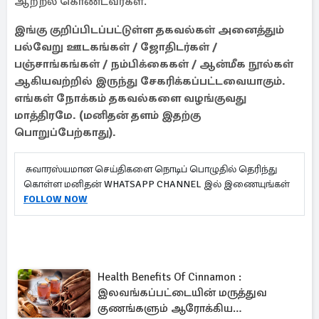
ஆற்றல் கொண்டவர்கள்.
இங்கு குறிப்பிடப்பட்டுள்ள தகவல்கள் அனைத்தும்
பல்வேறு ஊடகங்கள் / ஜோதிடர்கள் /
பஞ்சாங்கங்கள் / நம்பிக்கைகள் / ஆன்மீக நூல்கள்
ஆகியவற்றில் இருந்து சேகரிக்கப்பட்டவையாகும்.
எங்கள் நோக்கம் தகவல்களை வழங்குவது
மாத்திரமே. (மனிதன் தளம் இதற்கு
பொறுப்பேற்காது).
சுவாரஸ்யமான செய்திகளை நொடிப் பொழுதில் தெரிந்து
கொள்ள மனிதன் WHATSAPP CHANNEL இல் இணையுங்கள்
FOLLOW NOW
Health Benefits Of Cinnamon :
இலவங்கப்பட்டையின் மருத்துவ
குணங்களும் ஆரோக்கிய