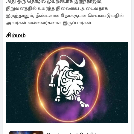
அது ஒரு தொழில் முயற்சியாக இருந்தாலும்,
நிறுவனத்தில் உயர்ந்த நிலையை அடைவதாக
இருந்தாலும், நீண்டகால நோக்குடன் செயல்படுவதில்
அவர்கள் வல்லவர்களாக இருப்பார்கள்.
சிம்மம்