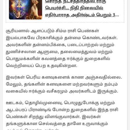
சொந்த நட்சத்திரத்தில் ராகு
பெயர்ச்சி... நிதி நிலையில்
எதிர்பாராத அதிர்ஷ்டம் பெறும் 3
ராசிகள்!
சூரியனால் ஆளப்படும் சிம்ம ராசி பெண்கள்
இயல்பாகவே பிரகாசிக்கும் தன்மை கொண்டவர்கள்.
அவர்களின் தன்னம்பிக்கை, படைப்பாற்றல் மற்றும்
துணிச்சலான ஆளுமை, தலைமைத்துவம் மற்றும்
பொதுமக்களின் கவனத்தை ஈர்க்கும் துறைகளில்
வெற்றியைப் பெற உதவுகின்றன.
இவர்கள் பெரிய கனவுகளைக் காண அஞ்சுவதில்லை.
மேலும், தங்களின் கனவுகளை மற்றவர்களும் நம்பும்
வகையில் ஈர்க்கும் வசீகரமும் அவர்களிடம் இருக்கும்.
ஊடகம், தொழில்முனைவு, பொழுதுபோக்கு மற்றும்
ஆடம்பரப் பிராண்டிங் போன்ற துறைகளில் இந்த ராசி
பெண்கள் சிறந்து விளங்குவார்கள். இவர்கள்
தங்களுக்கான செல்வத்தை தானே உருவாக்கும்