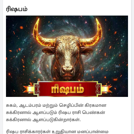
ரிஷபம்
சுகம், ஆடம்பரம் மற்றும் செழிப்பின் கிரகமான
சுக்கிரனால் ஆளப்படும் ரிஷப ராசி பெண்கன்
சுக்கிரனால் ஆளப்படுகின்றார்கள்.
ரிஷப ராசிக்காரர்கள் உறுதியான மனப்பான்மை