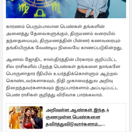
காரணம் பெரும்பாலான பெண்கள் தங்களின்
அனைத்து தேவைகளுக்கும், திருமணம் வரையில்
தந்தையையும், திருமணத்தின் பின்னர் கணவரையும்
தங்கியிருக்க வேண்டிய நிலையே காணப்படுகின்றது.
ஆனால் ஜோதிட சாஸ்திரத்தின் பிரகாரம் குறிப்பிட்ட
சில ராசிகளில் பிறந்த பெண்கள் தங்களை தாங்களே
பொருளாதார ரீதியில் உயர்த்திக்கொள்ளும் ஆற்றல்
கொண்டவர்களாகவும், நிதி முகாமைத்துவ அறிவு
நிறைந்தவர்களாகவும் இருப்பார்களாம்.அப்படிப்பட்ட
பெண் ராசிகள் குறித்து விரிவாக பார்க்கலாம்.
அறிவுள்ள ஆண்கள் இந்த 4
குணமுள்ள பெண்களை
தவிர்த்துவிடுவார்களாம்...
சாணக்கியர் கூறும் ரகசியம்!