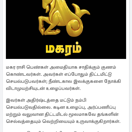
மகர ராசி பெண்கள் அமைதியாக சாதிக்கும் குணம்
கொண்டவர்கள். அவர்கள் எப்போதும் திட்டமிட்டு
செயல்படுபவர்கள்; நீண்டகால இலக்குகளை நோக்கி
விடாமுயற்சியுடன் உழைப்பவர்கள்.
இவர்கள் அதிர்ஷ்டத்தை மட்டும் நம்பி
செயல்படுவதில்லை. கடின உழைப்பு, அர்ப்பணிப்பு
மற்றும் வலுவான திட்டமிடல் மூலமாகவே தங்களின்
செல்வத்தையும் வெற்றியையும் உருவாக்குகிறார்கள்.