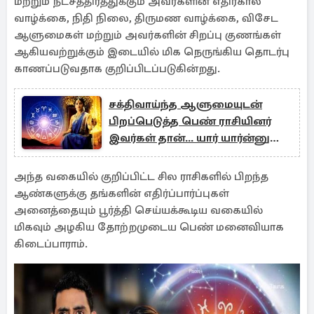
மற்றும் நட்சத்திரத்துக்கும் அவர்களின் எதிர்கால
வாழ்க்கை, நிதி நிலை, திருமண வாழ்க்கை, விசேட
ஆளுமைகள் மற்றும் அவர்களின் சிறப்பு குணங்கள்
ஆகியவற்றுக்கும் இடையில் மிக நெருங்கிய தொடர்பு
காணப்படுவதாக குறிப்பிடப்படுகின்றது.
சக்திவாய்ந்த ஆளுமையுடன்
பிறப்பெடுத்த பெண் ராசியினர்
இவர்கள் தான்... யார் யார்ன்னு
தெரியுமா?
அந்த வகையில் குறிப்பிட்ட சில ராசிகளில் பிறந்த
ஆண்களுக்கு தங்களின் எதிர்ப்பார்ப்புகள்
அனைத்தையும் பூர்த்தி செய்யக்கூடிய வகையில்
மிகவும் அழகிய தோற்றமுடைய பெண் மனைவியாக
கிடைப்பாராம்.