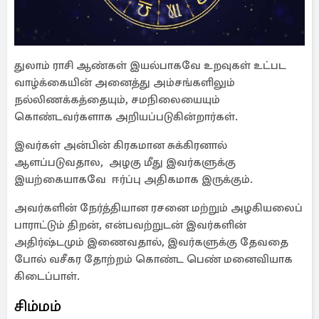
துலாம் ராசி ஆண்கள் இயல்பாகவே உறவுகள் உட்பட
வாழ்க்கையின் அனைத்து அம்சங்களிலும்
நல்லிணக்கத்தையும், சமநிலையையும்
கொண்டவர்களாக அறியப்படுகின்றார்கள்.
இவர்கள் அன்பின் கிரகமான சுக்கிரனால்
ஆளப்படுவதால, அழகு மீது இவர்களுக்கு
இயற்கையாகவே ஈர்ப்பு அதிகமாக இருக்கும்.
அவர்களின் நேர்த்தியான ரசனை மற்றும் அழகியலைப்
பாராட்டும் திறன், என்பவற்றுடன் இவர்களின்
அதிர்ஷ்டமும் இணைவதால், இவர்களுக்கு தேவதை
போல் வசீகர தோற்றம் கொண்ட பெண் மனைவியாக
கிடைப்பாள்.
சிம்மம்