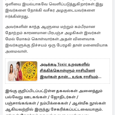
ஒளியை இயல்பாகவே வெளிப்படுத்துகிறார்கள்.இது
இவர்களை நோக்கி வசீகர அழகுடையவர்களை
ஈர்க்கின்றது.
அவர்களின் காந்த ஆளுமை மற்றும் கம்பீரமான
தோற்றம் காரணமான பிரபஞ்ச அழகிகள் இவர்கள்
மேல் மோகம் கொள்வார்கள்.அதன் விளைவாக
இவர்களுக்கு நிச்சயம் ஒரு பேரழகி தான் மனைவியாக
அமைவாள்.
அடிக்கடி Toxic உறவுகளில்
சிக்கிக்கொள்ளும் ராசியினர்
இவர்கள் தான்... உங்க ராசியும்
இதுல இருக்கா?
இங்கு குறிப்பிடப்பட்டுள்ள தகவல்கள் அனைத்தும்
பல்வேறு ஊடகங்கள் / ஜோதிடர்கள் /
பஞ்சாங்கங்கள் / நம்பிக்கைகள் / ஆன்மீக நூல்கள்
ஆகியவற்றில் இருந்து சேகரிக்கப்பட்டவையாகும்.