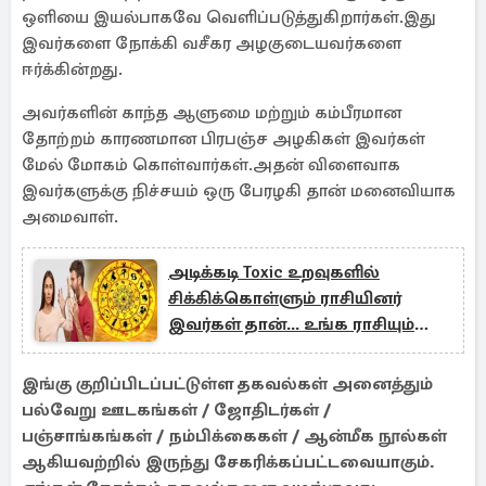
ஒளியை இயல்பாகவே வெளிப்படுத்துகிறார்கள்.இது
இவர்களை நோக்கி வசீகர அழகுடையவர்களை
ஈர்க்கின்றது.
அவர்களின் காந்த ஆளுமை மற்றும் கம்பீரமான
தோற்றம் காரணமான பிரபஞ்ச அழகிகள் இவர்கள்
மேல் மோகம் கொள்வார்கள்.அதன் விளைவாக
இவர்களுக்கு நிச்சயம் ஒரு பேரழகி தான் மனைவியாக
அமைவாள்.
அடிக்கடி Toxic உறவுகளில்
சிக்கிக்கொள்ளும் ராசியினர்
இவர்கள் தான்... உங்க ராசியும்
இதுல இருக்கா?
இங்கு குறிப்பிடப்பட்டுள்ள தகவல்கள் அனைத்தும்
பல்வேறு ஊடகங்கள் / ஜோதிடர்கள் /
பஞ்சாங்கங்கள் / நம்பிக்கைகள் / ஆன்மீக நூல்கள்
ஆகியவற்றில் இருந்து சேகரிக்கப்பட்டவையாகும்.