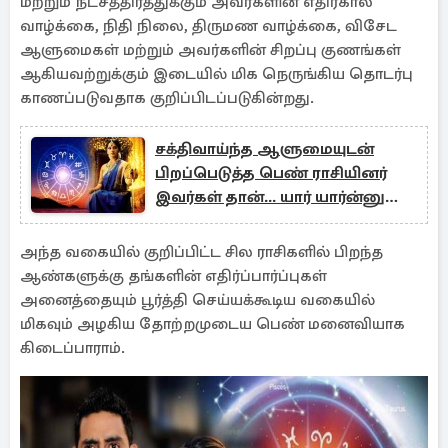
மற்றும் நட்சத்திரத்துக்கும் அவர்களின் எதிர்கால
வாழ்க்கை, நிதி நிலை, திருமண வாழ்க்கை, விசேட
ஆளுமைகள் மற்றும் அவர்களின் சிறப்பு குணங்கள்
ஆகியவற்றுக்கும் இடையில் மிக நெருங்கிய தொடர்பு
காணப்படுவதாக குறிப்பிடப்படுகின்றது.
சக்திவாய்ந்த ஆளுமையுடன்
பிறப்பெடுத்த பெண் ராசியினர்
இவர்கள் தான்... யார் யார்ன்னு
தெரியுமா?
அந்த வகையில் குறிப்பிட்ட சில ராசிகளில் பிறந்த
ஆண்களுக்கு தங்களின் எதிர்ப்பார்ப்புகள்
அனைத்தையும் பூர்த்தி செய்யக்கூடிய வகையில்
மிகவும் அழகிய தோற்றமுடைய பெண் மனைவியாக
கிடைப்பாராம்.