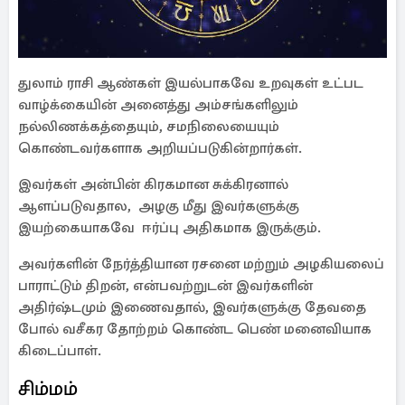
துலாம் ராசி ஆண்கள் இயல்பாகவே உறவுகள் உட்பட
வாழ்க்கையின் அனைத்து அம்சங்களிலும்
நல்லிணக்கத்தையும், சமநிலையையும்
கொண்டவர்களாக அறியப்படுகின்றார்கள்.
இவர்கள் அன்பின் கிரகமான சுக்கிரனால்
ஆளப்படுவதால, அழகு மீது இவர்களுக்கு
இயற்கையாகவே ஈர்ப்பு அதிகமாக இருக்கும்.
அவர்களின் நேர்த்தியான ரசனை மற்றும் அழகியலைப்
பாராட்டும் திறன், என்பவற்றுடன் இவர்களின்
அதிர்ஷ்டமும் இணைவதால், இவர்களுக்கு தேவதை
போல் வசீகர தோற்றம் கொண்ட பெண் மனைவியாக
கிடைப்பாள்.
சிம்மம்