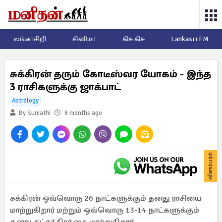
லங்காசிறி
சினிமா
கிசு கிசு
Lankasri FM
சுக்கிரன் தரும் கோடீஸ்வர யோகம் - இந்த
3 ராசிகளுக்கு ஜாக்பாட்
Astrology
By Sumathi
8 months ago
விளம்பரம்
சுக்கிரன் ஒவ்வொரு 26 நாட்களுக்கும் தனது ராசியை
மாற்றுகிறார் மற்றும் ஒவ்வொரு 13-14 நாட்களுக்கும்