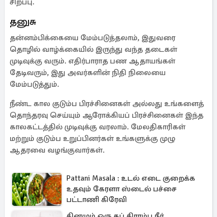
சிறப்பு.
தனுசு
தன்னம்பிக்கையை மேம்படுத்தலாம், இதுவரை
தொழில் வாழ்க்கையில் இருந்து வந்த தடைகள்
முடிவுக்கு வரும். எதிர்பாராத பண ஆதாயங்கள்
தேடிவரும், இது அவர்களின் நிதி நிலையை
மேம்படுத்தும்.
நீண்ட கால குடும்ப பிரச்சினைகள் அல்லது உங்களைத்
தொந்தரவு செய்யும் ஆரோக்கியப் பிரச்சினைகள் இந்த
காலகட்டத்தில் முடிவுக்கு வரலாம். மேலதிகாரிகள்
மற்றும் குடும்ப உறுப்பினர்கள் உங்களுக்கு முழு
ஆதரவை வழங்குவார்கள்.
Pattani Masala : உடல் எடை குறைக்க
உதவும் கேரளா ஸ்டைல் பச்சை
பட்டாணி கிரேவி
தினமும் ஒரு கப் கிராம்பு நீர்..,