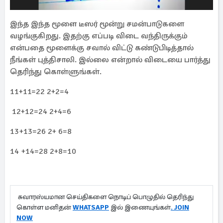
இந்த இந்த மூளை டீஸர் மூன்று சமன்பாடுகளை
வழங்குகிறது. இதற்கு எப்படி விடை வந்திருக்கும்
என்பதை மூளைக்கு சவால் விட்டு கண்டுபிடித்தால்
நீங்கள் புத்திசாலி. இல்லை என்றால் விடையை பார்த்து
தெரிந்து கொள்ளுங்கள்.
11+11=22 2+2=4
12+12=24 2+4=6
13+13=26 2+ 6=8
14 +14=28 2+8=10
சுவாரஸ்யமான செய்திகளை நொடிப் பொழுதில் தெரிந்து
கொள்ள மனிதன்
WHATSAPP
இல் இணையுங்கள்
. JOIN
NOW