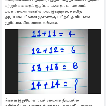
சுவாரஸ்யமான புதிர்கள், புத்திசாலித்தனமான புதிர்கள்
மற்றும் மனதைக் குழப்பும் கணித சவால்களால்
பயனர்களை ஈர்க்கின்றன. இவற்றில், கணித
அடிப்படையிலான மூளைக்கு பயிற்சி அளிப்பவை
குறிப்பாக பிரபலமாக உள்ளன.
நீங்கள் இதுபோன்ற புதிர்களைத் தீர்ப்பதில்