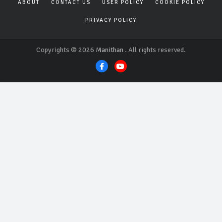
ABOUT
CONTACT US
USER POLICY
COOKIE POLICY
PRIVACY POLICY
Copyrights © 2026
Manithan
. All rights reserved.