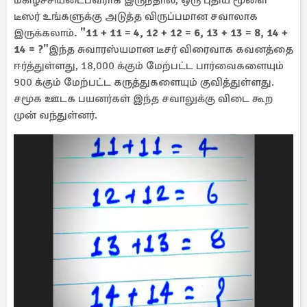
மகிழ்ச்சியடைபவராக இருந்தால், ஒரு புதிய மூளை
டீஸர் உங்களுக்கு அடுத்த விருப்பமான சவாலாக
இருக்கலாம்
. "11 + 11 = 4, 12 + 12 = 6, 13 + 13 = 8, 14 +
14 = ?"
இந்த சுவாரஸ்யமான டீசர் விரைவாக கவனத்தை
ஈர்த்துள்ளது, 18,000 க்கும் மேற்பட்ட பார்வைகளையும்
900 க்கும் மேற்பட்ட கருத்துகளையும் குவித்துள்ளது.
சமூக ஊடக பயனர்கள் இந்த சவாலுக்கு விடை கூற
முன் வந்துள்னர்.