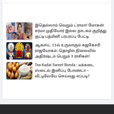
இதெல்லாம் வெறும் ட்ராமா! மோகன்
சர்மா முதியோர் இல்ல நாடகம் குறித்து
குட்டி பத்மினி பரபரப்பு பேட்டி
ஆகஸ்ட் 11ல் உருவாகும் கஜகேசரி
ராஜயோகம்: தொழில் நிலையில்
அதிர்ஷ்டம் பெறும் 3 ராசிகள்!
Tea Kadai Sweet Bonda : டீக்கடை
ஸ்டைல் இனிப்பு போண்டா –
வீட்டிலேயே செய்வது எப்படி?