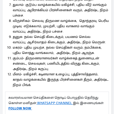
துலாம்- குடும்ப வாழ்க்கையில் மகிழ்ச்சி, புதிய வீடு வாங்கும்
வாய்ப்பு, ஆரோக்கியம் பிரச்சினைகள் வரும், அதிர்ஷ்ட நிறம்
பச்சை.
விருச்சிகம்- செலவு, திருமண வாழ்க்கை, தொந்தரவு, பெரிய
முடிவு எடுக்கலாம், முயற்சி, புதிய வாகனம் வாங்கும்
வாய்ப்பு, அதிர்ஷ்ட நிறம் பச்சை.
தனுசு- நல்ல செய்தி கிடைக்கும், பயணம் செல்ல
வாய்ப்பு, ஆசிர்வாதம் கிடைக்கும், அதிர்ஷ்ட நிறம் மெரூன்.
மகரம்- புதிய முயற்ச, நல்ல செய்திகள் வரும், நம்பிக்கை,
புதிய சொத்து வாங்கலாம், அதிர்ஷ்ட நிறம் ஆரஞ்சு.
கும்பம்- திருமணமானவர்கள் வாழ்க்கைத் துணையுடன்
சண்டை, செலவுகள், பணியிடத்தில் விருது கிடைக்கும்,
அதிர்ஷ்ட நிறம் கருப்பு.
மீனம்- மகிழ்ச்சி, கடினமான உழைப்பு, புத்திசாலித்தனம்,
காதல் வாழ்க்கையில் இருந்த பிரச்சினைகள் தீரும், அதிர்ஷ்ட
நிறம் பிங்க்.
சுவாரஸ்யமான செய்திகளை நொடிப் பொழுதில் தெரிந்து
கொள்ள மனிதன்
WHATSAPP CHANNEL
இல் இணையுங்கள்
FOLLOW NOW