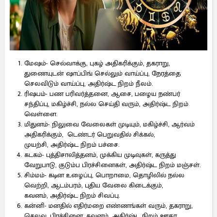
மேஷம்- செல்வாக்கு, புகழ் அதிகரிக்கும், தகராறு,
துணையுடன் ஷாப்பிங் செல்லும் வாய்ப்பு, நேரத்தை
செலவிடும் வாய்ப்பு, அதிர்ஷ்ட நிறம் நீலம்.
ரிஷபம்- பண பரிவர்த்தனை, ஆசை, பழைய நண்பர்
சந்திப்பு, மகிழ்ச்சி, நல்ல செய்தி வரும், அதிர்ஷ்ட நிறம்
வெள்ளை.
மிதுனம்- நிலுவை வேலைகள் முடியும், மகிழ்ச்சி, ஆர்வம்
அதிகரிக்கும், டெண்டர் பெறுவதில் சிக்கல்,
முயற்சி, அதிர்ஷ்ட நிறம் பச்சை.
கடகம்- புத்திசாலித்தனம், முக்கிய முடிவுகள், கருத்து
வேறுபாடு, குடும்ப பிரச்சினைகள், அதிர்ஷ்ட நிறம் மஞ்சள்.
சிம்மம்- கடின உழைப்பு, பொறாமை, தொழிலில் நல்ல
வெற்றி, ஆடம்பரம், புதிய வேலை கிடைக்கும்,
கவனம், அதிர்ஷ்ட நிறம் சிவப்பு.
கன்னி- மனதில் எதிர்மறை எண்ணங்கள் வரும், தகராறு,
செலவு, பிரச்சினை, கவனம், அதிர்ஷ்ட நிறம் ஊதா.