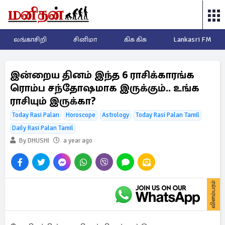
லங்காசிறி
சினிமா
கிசு கிசு
Lankasri FM
இன்றைய தினம் இந்த 6 ராசிக்காரங்க
ரொம்ப சந்தோஷமாக இருக்கும்.. உங்க
ராசியும் இருக்கா?
Today Rasi Palan
Horoscope
Astrology
Today Rasi Palan Tamil
Daily Rasi Palan Tamil
By DHUSHI
a year ago
விளம்பரம்