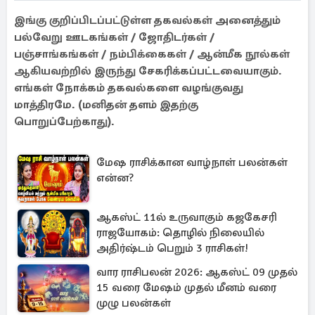
இங்கு குறிப்பிடப்பட்டுள்ள தகவல்கள் அனைத்தும்
பல்வேறு ஊடகங்கள் / ஜோதிடர்கள் /
பஞ்சாங்கங்கள் / நம்பிக்கைகள் / ஆன்மீக நூல்கள்
ஆகியவற்றில் இருந்து சேகரிக்கப்பட்டவையாகும்.
எங்கள் நோக்கம் தகவல்களை வழங்குவது
மாத்திரமே. (மனிதன் தளம் இதற்கு
பொறுப்பேற்காது).
மேஷ ராசிக்கான வாழ்நாள் பலன்கள்
என்ன?
ஆகஸ்ட் 11ல் உருவாகும் கஜகேசரி
ராஜயோகம்: தொழில் நிலையில்
அதிர்ஷ்டம் பெறும் 3 ராசிகள்!
வார ராசிபலன் 2026: ஆகஸ்ட் 09 முதல்
15 வரை மேஷம் முதல் மீனம் வரை
முழு பலன்கள்