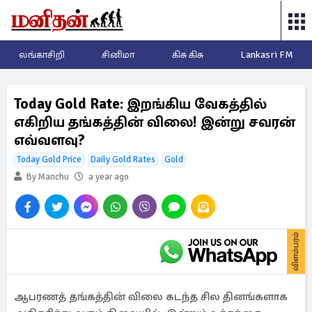
லங்காசிறி
சினிமா
கிசு கிசு
Lankasri FM
Today Gold Rate: இறங்கிய வேகத்தில்
எகிறிய தங்கத்தின் விலை! இன்று சவரன்
எவ்வளவு?
Today Gold Price
Daily Gold Rates
Gold
By Manchu
a year ago
விளம்பரம்
ஆபரணத் தங்கத்தின் விலை கடந்த சில தினங்களாக