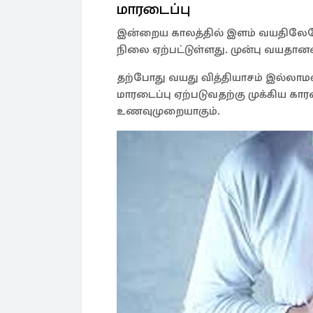
மாரடைப்பு
இன்றைய காலத்தில் இளம் வயதிலேயே ப
நிலை ஏற்பட்டுள்ளது. முன்பு வயதானவர
தற்போது வயது வித்தியாசம் இல்லாமல
மாரடைப்பு ஏற்படுவதற்கு முக்கிய க
உணவுமுறையாகும்.