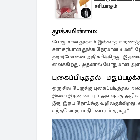
சரியாகும்
தூக்கமின்மை:
போதுமான தூக்கம் இல்லாத காரணத்தி
சரா சரியான தூக்க நேரமான 8 மனி 
ஹார்மோனை அதிகரிக்கிறது. இதனால்
வைக்கிறது. இதனால் போதுமான அளவு
புகைப்பிடித்தல் - மதுப்பழக்
ஒரு சில பேருக்கு புகைப்பிடித்தல் அ
இவை இரண்டையும் அளவுக்கு அதிகமாக 
இது இதய நோய்க்கு வழிவகுக்கிறது. 
எந்தவொரு பாதிப்பையும் தராது.“