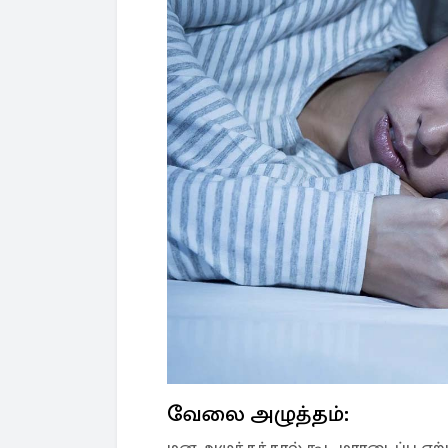
வேலை அழுத்தம்:
மன அழுத்தத்தால் கூட மாரடைப்பு ஏற்