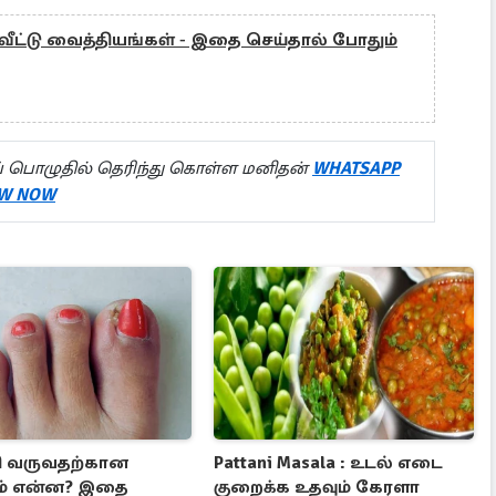
 வீட்டு வைத்தியங்கள் - இதை செய்தால் போதும்
 பொழுதில் தெரிந்து கொள்ள மனிதன்
WHATSAPP
W NOW
தி வருவதற்கான
Pattani Masala : உடல் எடை
் என்ன? இதை
குறைக்க உதவும் கேரளா