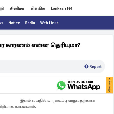
றி
சினிமா
கிசு கிசு
Lankasri FM
ws
Notice
Radio
Web Links
வர காரணம் என்ன தெரியுமா?
Report
விளம்பரம்
இளம் வயதில் மாரடைப்பு வருவதற்கான
விரிவாக காணலாம்.