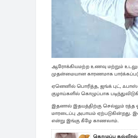
ஆரோக்கியமற்ற உணவு மற்றும் உடலுழை
முதன்மையான காரணமாக பார்க்கப்படு
ஏனெனில் பொரித்த, ஜங்க் புட், ஃபாஸ்
குழாய்களில் கொழுப்பாக படிந்துவிடுக
இதனால் இதயத்திற்கு செல்லும் ரத்த ஓ
மாரடைப்பு அபாயம் ஏற்படுகின்றது.
என்று இங்கு கீழே காணலாம்.
கொழுப்பு கல்லீரல