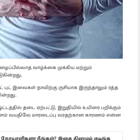
ப்பில்லாத வாழ்க்கை முக்கிய மற்றும்
கின்றது.
ட் புட் இவைகள் நாவிற்கு ருசியாக இருந்தாலும் ரத்த
ின்றது.
ட்டத்தில் தடை ஏற்பட்டு, இறுதியில் உயிரை பறிக்கும்
 இளம் வயதிவே மாரடைப்பு வரதற்கான காரணம் என்ன
் நோயாளிகளா நீங்கள்? இதை தினமும் குடிங்க