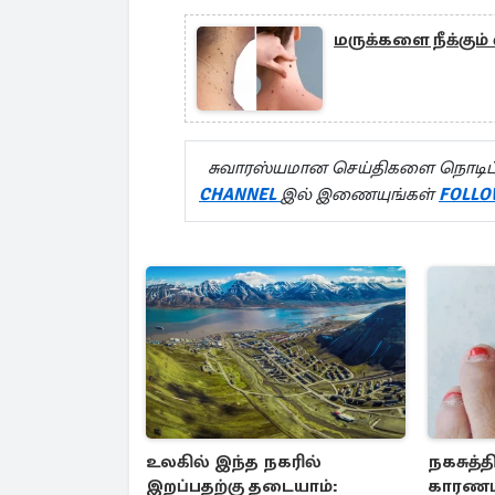
மருக்களை நீக்கும்
சுவாரஸ்யமான செய்திகளை நொடிப்
CHANNEL
இல் இணையுங்கள்
FOLLO
உலகில் இந்த நகரில்
நகசுத்
இறப்பதற்கு தடையாம்:
காரணம