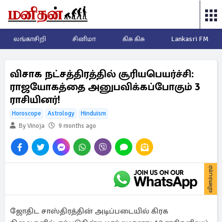
லங்காசிறி
சினிமா
கிசு கிசு
Lankasri FM
விசாக நட்சத்திரத்தில் சூரியபெயர்ச்சி:
ராஜயோகத்தை அனுபவிக்கப்போகும் 3
ராசியினர்!
Horoscope
Astrology
Hinduism
By Vinoja
9 months ago
விளம்பரம்
ஜோதிட சாஸ்திரத்தின் அடிப்படையில் கிரக