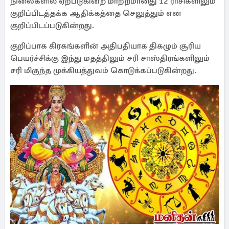
நிலைகளில் ஏற்படுகின்ற மாற்றமானது 12 ராசிகளிலும்
குறிப்பிடத்தக்க ஆதிக்கத்தை செலுத்தும் என
குறிப்பிடப்படுகின்றது.
குறிப்பாக கிரகங்களின் அதிபதியாக திகழும் சூரிய
பெயர்ச்சிக்கு இந்து மதத்திலும் சரி சாஸ்திரங்களிலும்
சரி மிகுந்த முக்கியத்துவம் கொடுக்கப்படுகின்றது.