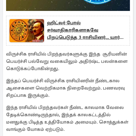
ஹிட்லர் போல்
சர்வாதிகாரிகளாகவே
பிறப்பெடுத்த 3 ராசியினர்... யார்
யார்ன்னு தெரியுமா?
விருச்சிக ராசியில் பிறந்தவர்களுக்கு இந்த சூரியனின்
பெயர்ச்சி பல்வேறு வகையிலும் அதிர்ஷ்ட பலன்களை
கொடுக்கப்போகின்றது.
இந்தப் பெயர்ச்சி விருச்சிக ராசியினரின் நீண்டகால
ஆசைகளை வெற்றிகமாக நிறைவேற்றும். பணவரவு
சிறப்பாக இருக்கும்.
இந்த ராசியில் பிறந்தவர்கள் நீண்ட காலமாக வேலை
தேடிக்கொண்டிருந்தால், இந்தக் காலகட்டத்தில்
மனதுக்கு பிடித்த உத்தியோகம் அமையும். சொத்துக்கள்
வாங்கும் யோகம் ஏற்படும்.