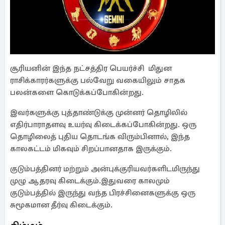
சூரியனின் இந்த நட்சத்திர பெயர்ச்சி மிதுன
ராசிக்காரர்களுக்கு பல்வேறு வகையிலும் சாதக
பலன்களை கொடுக்கப்போகின்றது.
இவர்களுக்கு புத்தாண்டுக்கு முன்னர் தொழிலில்
எதிர்பாராதளவு உயர்வு கிடைக்கப்போகின்றது. ஒரு
தொழிலைத் புதிய தொடங்க விரும்பினால், இந்த
காலகட்டம் மிகவும் சிறப்பானதாக இருக்கும்.
குடும்பத்தினர் மற்றும் அன்புக்குரியவர்களிடமிருந்து
முழு ஆதரவு கிடைக்கும்.இதுவரை காலமும்
குடும்பத்தில் இருந்து வந்த பிரச்சினைகளுக்கு ஒரு
சுமூகமான தீர்வு கிடைக்கும்.