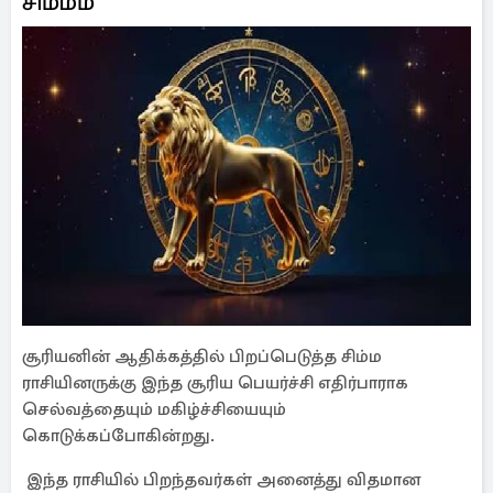
சிம்மம்
சூரியனின் ஆதிக்கத்தில் பிறப்பெடுத்த சிம்ம
ராசியினருக்கு இந்த சூரிய பெயர்ச்சி எதிர்பாராக
செல்வத்தையும் மகிழ்ச்சியையும்
கொடுக்கப்போகின்றது.
இந்த ராசியில் பிறந்தவர்கள் அனைத்து விதமான