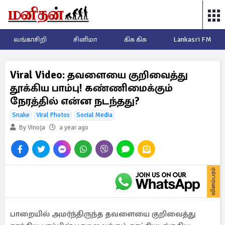
லங்காசிறி
சினிமா
கிசு கிசு
Lankasri FM
Viral Video: தவளையை குறிவைத்து
தூக்கிய பாம்பு! கண்ணிமைக்கும்
நேரத்தில் என்ன நடந்தது?
Snake
Viral Photos
Social Media
By Vinoja
a year ago
விளம்பரம்
பாறையில் அமர்ந்திருந்த தவளையை குறிவைத்து