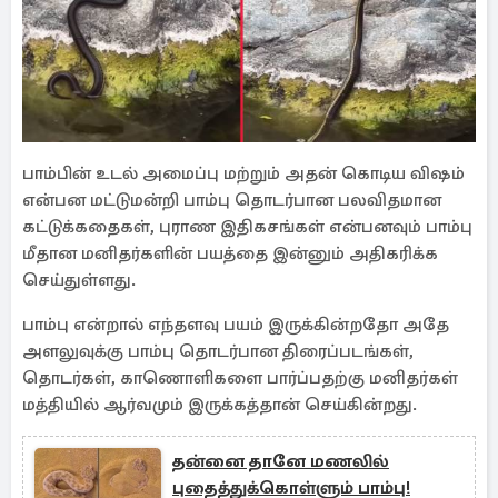
பாம்பின் உடல் அமைப்பு மற்றும் அதன் கொடிய விஷம்
என்பன மட்டுமன்றி பாம்பு தொடர்பான பலவிதமான
கட்டுக்கதைகள், புராண இதிகசங்கள் என்பனவும் பாம்பு
மீதான மனிதர்களின் பயத்தை இன்னும் அதிகரிக்க
செய்துள்ளது.
பாம்பு என்றால் எந்தளவு பயம் இருக்கின்றதோ அதே
அளலுவுக்கு பாம்பு தொடர்பான திரைப்படங்கள்,
தொடர்கள், காணொளிகளை பார்ப்பதற்கு மனிதர்கள்
மத்தியில் ஆர்வமும் இருக்கத்தான் செய்கின்றது.
தன்னை தானே மணலில்
புதைத்துக்கொள்ளும் பாம்பு!