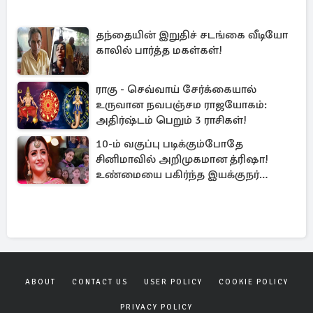
தந்தையின் இறுதிச் சடங்கை வீடியோ
காலில் பார்த்த மகள்கள்!
ராகு - செவ்வாய் சேர்க்கையால்
உருவான நவபஞ்சம ராஜயோகம்:
அதிர்ஷ்டம் பெறும் 3 ராசிகள்!
10-ம் வகுப்பு படிக்கும்போதே
சினிமாவில் அறிமுகமான த்ரிஷா!
உண்மையை பகிர்ந்த இயக்குநர்
பிரவீன் காந்தி
ABOUT
CONTACT US
USER POLICY
COOKIE POLICY
PRIVACY POLICY