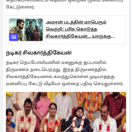
நெப்பொலியனிடம் வீடியோ ஒன்றின் மூலம் மன்னிப்பு
கேட்டுள்ளார்.
அமரன் படத்தின் மாபெரும்
வெற்றி: பரிசு கொடுத்த
சிவகார்த்திகேயன்... யாருக்கு
தெரியுமா?
நடிகர் சிவகார்த்திகேயன்
நடிகர் நெப்போலியனின் மகனுக்கு ஜப்பானில்
திருமணம் நடைபெற்றது. இந்த திருமணத்தில்
சிவகார்த்திகேயனால் கலந்துகொள்ள முடியாதத்கு
மன்னிப்பு கேட்டு வீடியோ ஒன்றை பதிவு செய்துள்ளார்.