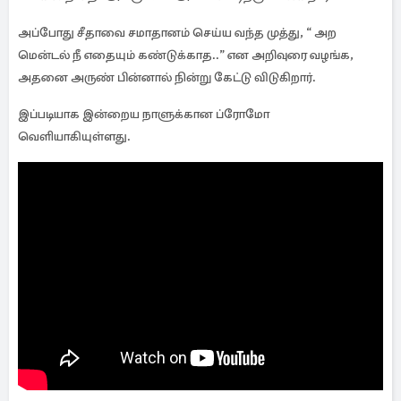
அப்போது சீதாவை சமாதானம் செய்ய வந்த முத்து, “ அற
மென்டல் நீ எதையும் கண்டுக்காத..” என அறிவுரை வழங்க,
அதனை அருண் பின்னால் நின்று கேட்டு விடுகிறார்.
இப்படியாக இன்றைய நாளுக்கான ப்ரோமோ
வெளியாகியுள்ளது.