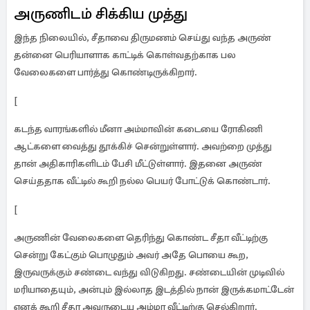
அருணிடம் சிக்கிய முத்து
இ
ந்த நிலையில், சீதாவை திருமணம் செய்து வந்த அருண்
தன்னை பெரியாளாக காட்டிக் கொள்வதற்காக பல
வேலைகளை பார்த்து கொண்டிருக்கிறார்.
[
கடந்த வாரங்களில் மீனா அம்மாவின் கடையை ரோகிணி
ஆட்களை வைத்து தூக்கிச் சென்றுள்ளார். அவற்றை முத்து
தான் அதிகாரிகளிடம் பேசி மீட்டுள்ளார். இதனை அருண்
செய்ததாக வீட்டில் கூறி நல்ல பெயர் போட்டுக் கொண்டார்.
[
அருணின் வேலைகளை தெரிந்து கொண்ட சீதா வீட்டிற்கு
சென்று கேட்கும் பொழுதும் அவர் அதே பொயை கூற,
இருவருக்கும் சண்டை வந்து விடுகிறது. சண்டையின் முடிவில்
மரியாதையும், அன்பும் இல்லாத இடத்தில் நான் இருக்கமாட்டேன்
எனக் கூறி சீதா அவருடைய அம்மா வீட்டிற்கு செல்கிறார்.