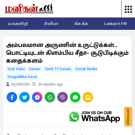
லங்காசிறி
சினிமா
கிசு கிசு
Lankasri FM
அம்பலமான அருணின் உருட்டுக்கள்..
பொட்டியுடன் கிளம்பிய சீதா- சூடுபிடிக்கும்
கதைக்களம்
Viral Video
Serials
Tamil TV Serials
Social Media
Siragadikka Aasai
By DHUSHI
10 months ago
விளம்பரம்