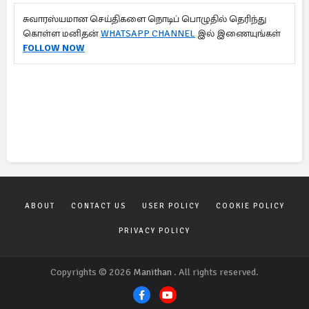
சுவாரஸ்யமான செய்திகளை நொடிப் பொழுதில் தெரிந்து
கொள்ள மனிதன்
WHATSAPP CHANNEL
இல் இணையுங்கள்
FOLLOW NOW
ABOUT
CONTACT US
USER POLICY
COOKIE POLICY
PRIVACY POLICY
Copyrights © 2026
Manithan
. All rights reserved.