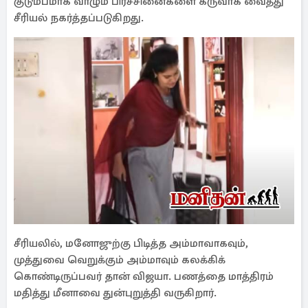
குடும்பமாக வாழும் பிரச்சினைகளை கருவாக வைத்து
சீரியல் நகர்த்தப்படுகிறது.
சீரியலில், மனோஜுற்கு பிடித்த அம்மாவாகவும்,
முத்துவை வெறுக்கும் அம்மாவும் கலக்கிக்
கொண்டிருப்பவர் தான் விஜயா. பணத்தை மாத்திரம்
மதித்து மீனாவை துன்புறுத்தி வருகிறார்.