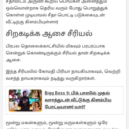
சீதாவிடம் அருண் கூறிய பொய்கள் அனைத்தும்
ஒவ்வொன்றாக தெரிய வரும் போது பொறுத்துக்
கொள்ள முடியாமல் சீதா பொட்டி படுக்கையுடன்
வீட்டிற்கு கிளம்பியுள்ளார்
சிறகடிக்க ஆசை சீரியல்
பிரபல தொலைக்காட்சியில் மிகவும் பரபரப்பாக
சென்றுக் கொண்டிருக்கும் சீரியல் தான் சிறகடிக்க
ஆசை.
இந்த சீரியலில் கோமதி பிரியா நாயகியாகவும், வெற்றி
வசந்த் நாயகராகவும் நடித்து வருகிறார்கள்.
Bigg Boss 9: பிக் பாஸில் முதல்
வாரத்துடன் வீட்டுக்கு கிளம்பிய
போட்டியாளர் யார்?
மூன்று மகன்களும், மூன்று மருமகள்களும் ஒரே