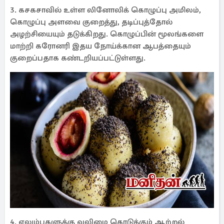
3. கசகசாவில் உள்ள லினோலிக் கொழுப்பு அமிலம்,
கொழுப்பு அளவை குறைத்து, தடிப்புத்தோல்
அழற்சியையும் தடுக்கிறது. கொழுப்பின் மூலங்களை
மாற்றி கரோனரி இதய நோய்க்கான ஆபத்தையும்
குறைப்பதாக கண்டறியப்பட்டுள்ளது.
4. எலும்புகளுக்கு வலிமை கொடுக்கும் ஆற்றல்