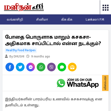
லங்காசிறி
சினிமா
கிசு கிசு
Lankasri FM
போதை பொருளாக மாறும் கசகசா-
அதிகமாக சாப்பிட்டால் என்ன நடக்கும்?
Healthy Food Recipes
By DHUSHI
9 months ago
விளம்பரம்
இந்தியர்களின் பாரம்பரிய உணவில் கசகசாவுக்கு என
தனியிடம் உள்ளது.