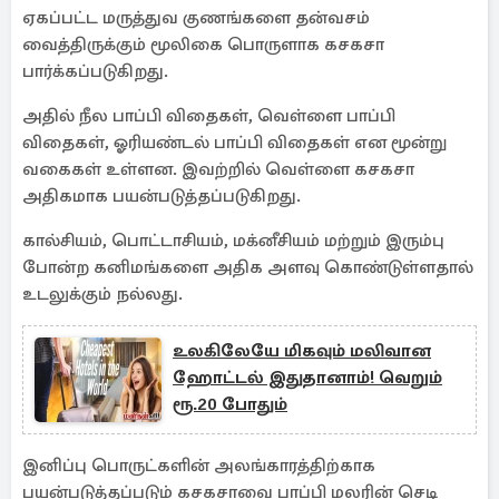
ஏகப்பட்ட மருத்துவ குணங்களை தன்வசம்
வைத்திருக்கும் மூலிகை பொருளாக கசகசா
பார்க்கப்படுகிறது.
அதில் நீல பாப்பி விதைகள், வெள்ளை பாப்பி
விதைகள், ஓரியண்டல் பாப்பி விதைகள் என மூன்று
வகைகள் உள்ளன. இவற்றில் வெள்ளை கசகசா
அதிகமாக பயன்படுத்தப்படுகிறது.
கால்சியம், பொட்டாசியம், மக்னீசியம் மற்றும் இரும்பு
போன்ற கனிமங்களை அதிக அளவு கொண்டுள்ளதால்
உடலுக்கும் நல்லது.
உலகிலேயே மிகவும் மலிவான
ஹோட்டல் இதுதானாம்! வெறும்
ரூ.20 போதும்
இனிப்பு பொருட்களின் அலங்காரத்திற்காக
பயன்படுத்தப்படும் கசகசாவை பாப்பி மலரின் செடி