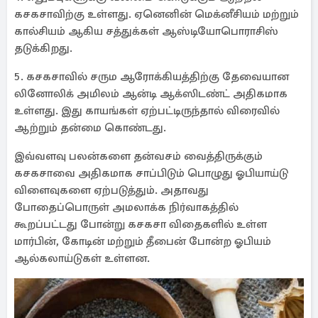
கசகசாவிற்கு உள்ளது. ஏனெனின் மெக்னீசியம் மற்றும்
கால்சியம் ஆகிய சத்துக்கள் ஆஸ்டியோபொராசிஸ்
தடுக்கிறது.
5. கசகசாவில் சரும ஆரோக்கியத்திற்கு தேவையான
லினோலிக் அமிலம் ஆன்டி ஆக்ஸிடண்ட் அதிகமாக
உள்ளது. இது காயங்கள் ஏற்பட்டிருந்தால் விரைவில்
ஆற்றும் தன்மை கொண்டது.
இவ்வளவு பலன்களை தன்வசம் வைத்திருக்கும்
கசகசாவை அதிகமாக சாப்பிடும் பொழுது ஓபியாய்டு
விளைவுகளை ஏற்படுத்தும். அதாவது
போதைப்பொருள் அமலாக்க நிர்வாகத்தில்
கூறப்பட்டது போன்று கசகசா விதைகளில் உள்ள
மார்பின், கோடின் மற்றும் தீபைன் போன்ற ஓபியம்
ஆல்கலாய்டுகள் உள்ளன.