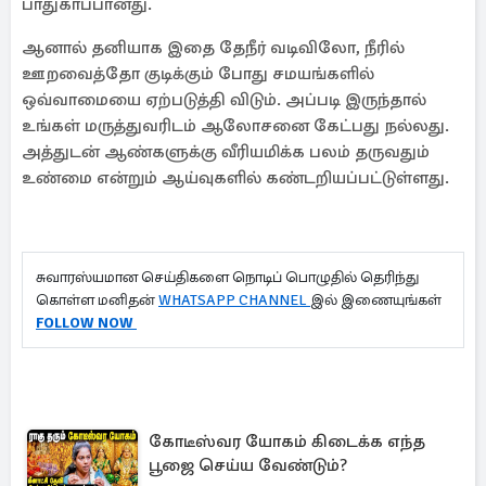
பாதுகாப்பானது.
ஆனால் தனியாக இதை தேநீர் வடிவிலோ, நீரில்
ஊறவைத்தோ குடிக்கும் போது சமயங்களில்
ஒவ்வாமையை ஏற்படுத்தி விடும். அப்படி இருந்தால்
உங்கள் மருத்துவரிடம் ஆலோசனை கேட்பது நல்லது.
அத்துடன் ஆண்களுக்கு வீரியமிக்க பலம் தருவதும்
உண்மை என்றும் ஆய்வுகளில் கண்டறியப்பட்டுள்ளது.
சுவாரஸ்யமான செய்திகளை நொடிப் பொழுதில் தெரிந்து
கொள்ள மனிதன்
WHATSAPP CHANNEL
இல் இணையுங்கள்
FOLLOW NOW
கோடீஸ்வர யோகம் கிடைக்க எந்த
பூஜை செய்ய வேண்டும்?