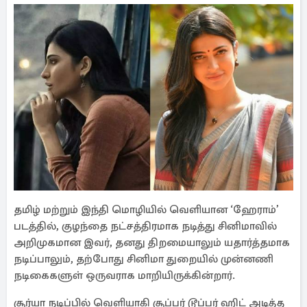
தமிழ் மற்றும் இந்தி மொழியில் வெளியான ‘ஹேராம்’
படத்தில், குழந்தை நட்சத்திரமாக நடித்து சினிமாவில்
அறிமுகமான இவர், தனது திறமையாலும் யதார்த்தமாக
நடிப்பாலும், தற்போது சினிமா துறையில் முன்னணி
நடிகைகளுள் ஒருவராக மாறியிருக்கின்றார்.
சூர்யா நடிப்பில் வெளியாகி சூப்பர் டூப்பர் ஹிட் அடித்த