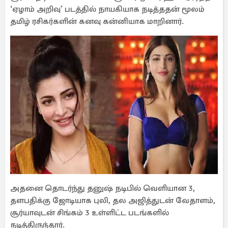
‘ஏழாம் அறிவு’ படத்தில் நாயகியாக நடித்ததன் மூலம்
தமிழ் ரசிகர்களின் கனவு கன்னியாக மாறினார்.
அதனை தொடர்ந்து தனுஷ் நடிபில் வெளியான 3,
தளபதிக்கு ஜோடியாக புலி, தல அஜித்துடன் வேதாளம்,
சூர்யாவுடன் சிங்கம் 3 உள்ளிட்ட படங்களில்
நடித்திருந்தார்.