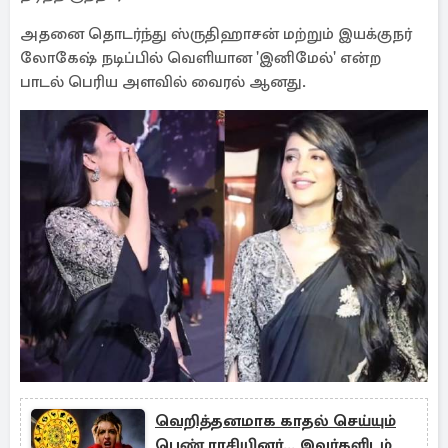
அதனை தொடர்ந்து ஸ்ருதிஹாசன் மற்றும் இயக்குநர்
லோகேஷ் நடிப்பில் வெளியான 'இனிமேல்' என்ற
பாடல் பெரிய அளவில் வைரல் ஆனது.
வெறித்தனமாக காதல் செய்யும்
பெண் ராசியினர்... இவர்களிடம்