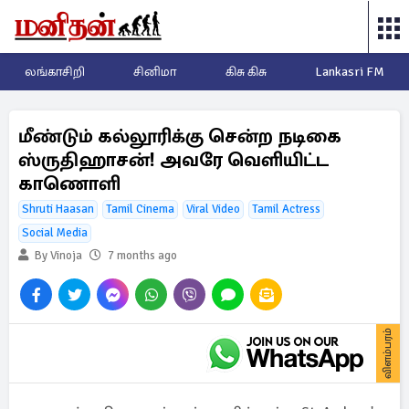
லங்காசிறி
சினிமா
கிசு கிசு
Lankasri FM
மீண்டும் கல்லூரிக்கு சென்ற நடிகை
ஸ்ருதிஹாசன்! அவரே வெளியிட்ட
காணொளி
Shruti Haasan
Tamil Cinema
Viral Video
Tamil Actress
Social Media
By Vinoja
7 months ago
விளம்பரம்