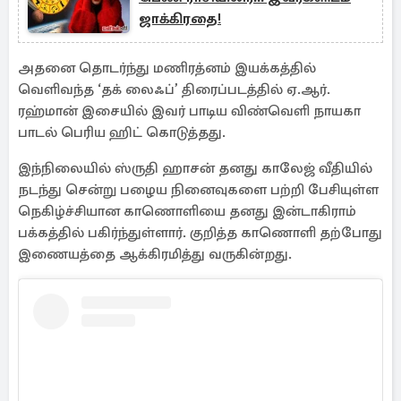
ஜாக்கிரதை!
அதனை தொடர்ந்து மணிரத்னம் இயக்கத்தில்
வெளிவந்த ‘தக் லைஃப்’ திரைப்படத்தில் ஏ.ஆர்.
ரஹ்மான் இசையில் இவர் பாடிய விண்வெளி நாயகா
பாடல் பெரிய ஹிட் கொடுத்தது.
இந்நிலையில் ஸ்ருதி ஹாசன் தனது காலேஜ் வீதியில்
நடந்து சென்று பழைய நினைவுகளை பற்றி பேசியுள்ள
நெகிழ்ச்சியான காணொளியை தனது இன்டாகிராம்
பக்கத்தில் பகிர்ந்துள்ளார். குறித்த காணொளி தற்போது
இணையத்தை ஆக்கிரமித்து வருகின்றது.