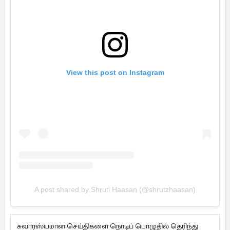
View this post on Instagram
A post shared by Shruti Haasan (@shrutzhaasan)
சுவாரஸ்யமான செய்திகளை நொடிப் பொழுதில் தெரிந்து