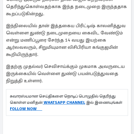
தெரிந்துகொள்வதற்காக இந்த நடைமுறை இருந்ததாக
கூறப்படுகின்றது.
இந்நிலையில் தான் இத்தகைய பிரிட்டிஷ் காலனித்துவ
வெள்ளை துண்டு நடைமுறையை கைவிட வேண்டும்
என்று மணிப்பூரை சேர்ந்த 14 வயது இயற்கை
ஆர்லவலரும், சிறுமியுமான லிசிபிரியா கங்குஜமின்
கூறியிருந்தார்.
இதற்கு முதல்வர் செவிசாய்க்கும் முகமாக அவருடைய
இருக்கையில் வெள்ளை துண்டு பயன்படுத்துவதை
நிறுத்தி உள்ளார்.
சுவாரஸ்யமான செய்திகளை நொடிப் பொழுதில் தெரிந்து
கொள்ள மனிதன்
WHATSAPP CHANNEL
இல் இணையுங்கள்
FOLLOW NOW