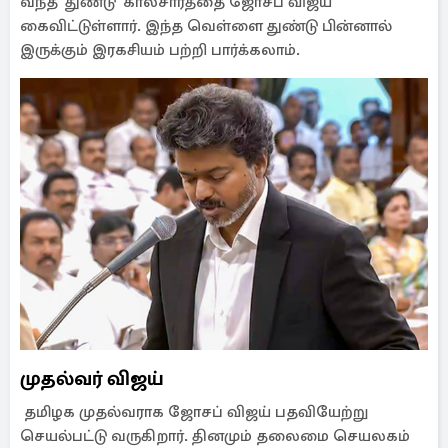
வந்த 'துண்டு' காலசாரத்தை ஜோசப் விஜய்
கைவிட்டுள்ளார். இந்த வெள்ளை துண்டு பின்னால்
இருக்கும் இரகசியம் பற்றி பார்க்கலாம்.
முதல்வர் விஜய்
தமிழக முதல்வராக ஜோசப் விஜய் பதவியேற்று
செயல்பட்டு வருகிறார். தினமும் தலைமை செயலகம்