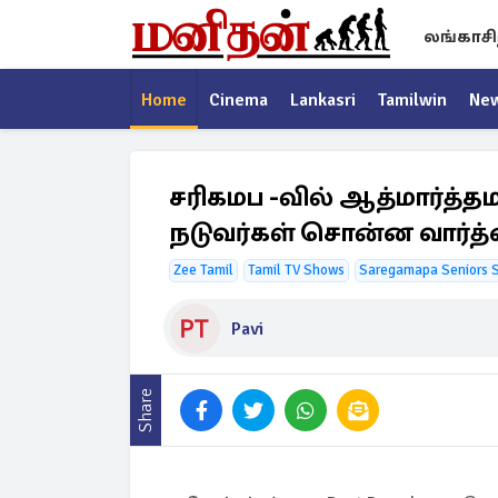
லங்காசி
Home
Cinema
Lankasri
Tamilwin
Ne
சரிகமப -வில் ஆத்மார்த்தம
நடுவர்கள் சொன்ன வார்த
Zee Tamil
Tamil TV Shows
Saregamapa Seniors 
Pavi
Share