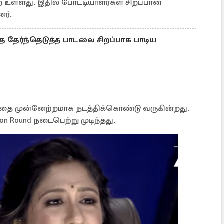
 உள்ளது. இதில் போட்டியாளர்கள் சிறப்பான
ர்.
ை தேர்ந்தெடுத்த பாடலை சிறப்பாக பாடிய
த்தை முன்னேற்றமாக நடத்திக்கொண்டு வருகின்றது.
on Round நடைபெற்று முடிந்தது.