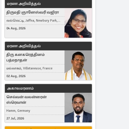
மரண அறிவித்தல்
திருமதி ஞானேஸ்வரி வஜிரா
வல்வெட்டி, Jaffna, Newbury Park,
United Kingdom
04 Aug, 2026
மரண அறிவித்தல்
திரு கனகரெத்தினம்
பத்மநாதன்
மல்லாகம், Villetaneuse, France
02 Aug, 2026
அகாலமரணம்
செல்வன் வலன்ரைன்
ஸ்ரெவான்
Hamm, Germany
27 Jul, 2026