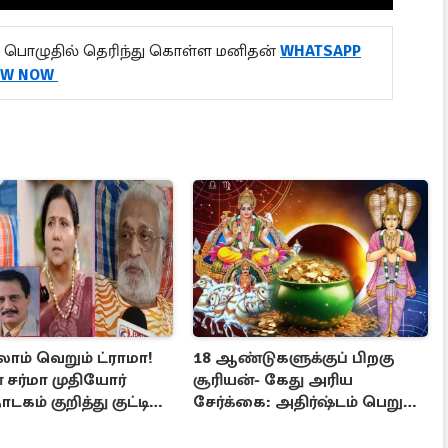
 பொழுதில் தெரிந்து கொள்ள மனிதன்
WHATSAPP
OW NOW
ாம் வெறும் ட்ராமா!
18 ஆண்டுகளுக்குப் பிறகு
சர்மா முதியோர்
சூரியன்- கேது அரிய
டகம் குறித்து குட்டி
சேர்க்கை: அதிர்ஷ்டம் பெறும்
பரபரப்பு பேட்டி
3 ராசிகள்!