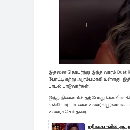
இதனை தொடர்ந்து இந்த வாரம் Duet 
போட்டி சுற்று ஆரம்பமாகி உள்ளது. இத
பாடல் பாடுவார்கள்.
இந்த நிலையில் தற்போது வெளியாக
என்போர் பாடலை உணர்வுபூர்வமாக 
உணரச்செய்தனர்.
சரிகமப -வில் ஆரம