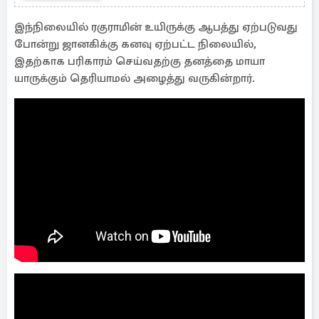
பரபரப்பான ப்ரொமோ காட்சி
இந்நிலையில் ரகுராமின் உயிருக்கு ஆபத்து ஏற்படுவது
போன்று ஜானகிக்கு கனவு ஏற்பட்ட நிலையில்,
இதற்காக பரிகாரம் செய்வதற்கு தனத்தை மாயா
யாருக்கும் தெரியாமல் அழைத்து வருகின்றார்.