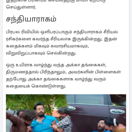
இதற்காக பரிகாரம் செய்வதற்கு மாயா ஏற்பாடு
செய்துள்ளார்.
சந்தியாராகம்
பிரபல ரிவியில் ஒளிபரப்பாகும் சந்தியாராகம் சீரியல்
ரசிகர்களை கவர்ந்த சீரியலாக இருக்கின்றது. இதன்
கதைக்களம் மிகவும் சுவாரசியமாகவும்,
விறுவிறுப்பாகவும் செல்கின்றது.
ஒரு உயிராக வாழ்ந்து வந்த அக்கா தங்கைகள்,
திருமணத்தால் பிரிந்தாலும், அவர்களின் பிள்ளைகள்
தற்போது அக்கா தங்கைகளாக வாழ்ந்து வரும்
கதையைக் கொண்டுள்ளது.