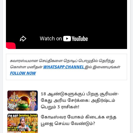
சுவாரஸ்யமான செய்திகளை நொடிப் பொழுதில் தெரிந்து
கொள்ள மனிதன்
WHATSAPP CHANNEL
இல் இணையுங்கள்
FOLLOW NOW
18 ஆண்டுகளுக்குப் பிறகு சூரியன்-
கேது அரிய சேர்க்கை: அதிர்ஷ்டம்
பெறும் 3 ராசிகள்!
கோடீஸ்வர யோகம் கிடைக்க எந்த
பூஜை செய்ய வேண்டும்?