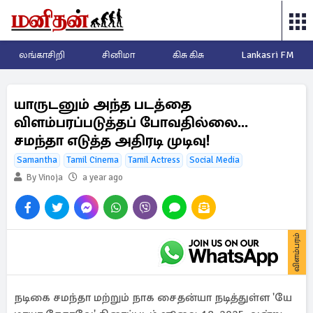
லங்காசிறி
சினிமா
கிசு கிசு
Lankasri FM
யாருடனும் அந்த படத்தை
விளம்பரப்படுத்தப் போவதில்லை...
சமந்தா எடுத்த அதிரடி முடிவு!
Samantha
Tamil Cinema
Tamil Actress
Social Media
By Vinoja
a year ago
விளம்பரம்
நடிகை சமந்தா மற்றும் நாக சைதன்யா நடித்துள்ள 'யே