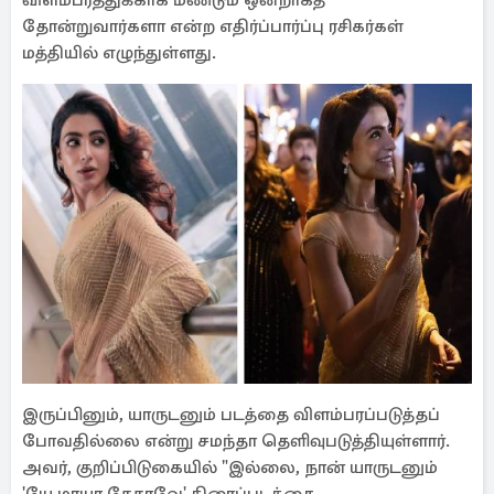
விளம்பரத்துக்காக மீண்டும் ஒன்றாகத்
தோன்றுவார்களா என்ற எதிர்ப்பார்ப்பு ரசிகர்கள்
மத்தியில் எழுந்துள்ளது.
இருப்பினும், யாருடனும் படத்தை விளம்பரப்படுத்தப்
போவதில்லை என்று சமந்தா தெளிவுபடுத்தியுள்ளார்.
அவர், குறிப்பிடுகையில் "இல்லை, நான் யாருடனும்