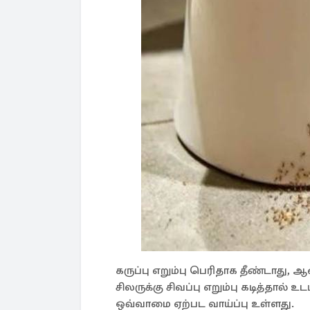
கருப்பு எறும்பு பெரிதாக தீண்டாது, 
சிலருக்கு சிவப்பு எறும்பு கடித்தால் உ
ஒவ்வாமை ஏற்பட வாய்ப்பு உள்ளது.