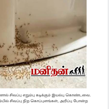
ஆனால் சிவப்பு எறும்பு கடிக்கும் இயல்பு கொண்டவை.
டம்பில் சிவப்பு நிற கொப்புளங்கள், அரிப்பு போன்ற