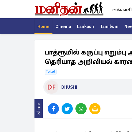
லங்காசி
Home
Cinema
Lankasri
Tamilwin
Ne
பாத்ரூமில் கருப்பு எறும்
தெரியாத அறிவியல் கார
Toilet
DHUSHI
Share