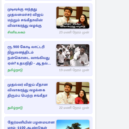
முடிவுக்கு வந்தது
முதலமைச்சர் விஜய்
மற்றும் சங்கீதாவின்
விவாகரத்து வழக்கு
சினிஉலகம்
23 மணி நேரம் முன்
ரூ.900 கோடி லாட்டரி
நிறுவனத்திடம்
நன்கொடை வாங்கியது
ஏன்? உதயநிதி - ஆதவ்
விவாதம்
தமிழ்நாடு
19 மணி நேரம் முன்
முதல்வர் விஜய் மீதான
விவாகரத்து வழக்கை
திரும்ப பெற்ற சங்கீதா
தமிழ்நாடு
22 மணி நேரம் முன்
ஜேர்மனியின் பழமையான
மரம்: 1100 ஆண்டுகள்