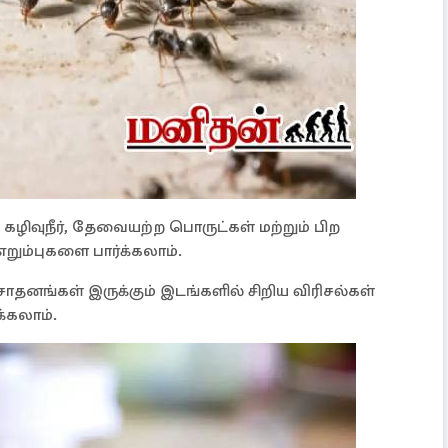
ழிவுநீர், தேவையற்ற பொருட்கள் மற்றும் பிற
எறும்புகளை பார்க்கலாம்.
சாதனங்கள் இருக்கும் இடங்களில் சிறிய விரிசல்கள்
க்கலாம்.