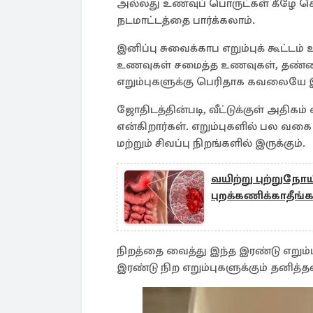
அல்லது உணவுப் பொருட்கள் கீழே கொட
நடமாட்டத்தை பார்க்கலாம்.
இனிப்பு சுவைக்காப எறும்புக் கூட்டம் 
உணவுகள் சமைத்த உணவுகள், தண்ணீர் 
எறும்புகளுக்கு பெரிதாக கவலையே இ
ஜோதிடத்தின்படி, வீட்டுக்குள் அதிகம்
என்கிறார்கள். எறும்புகளில் பல வகை இர
மற்றும் சிவப்பு நிறங்களில் இருக்கும்.
வயிற்று புற்றுநோ
புறக்கணிக்காதீங்
நிறத்தை வைத்து இந்த இரண்டு எறும
இரண்டு நிற எறும்புகளுக்கும் தனித்