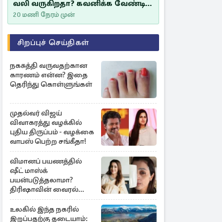
வலி வருகிறதா? கவனிக்க வேண்டிய
எச்சரிக்கை அறிகுறிகள்
20 மணி நேரம் முன்
சிறப்புச் செய்திகள்
நகசுத்தி வருவதற்கான
காரணம் என்ன? இதை
தெரிந்து கொள்ளுங்கள்
முதல்வர் விஜய்
விவாகரத்து வழக்கில்
புதிய திருப்பம் - வழக்கை
வாபஸ் பெற்ற சங்கீதா!
விமானப் பயணத்தில்
ஷீட் மாஸ்க்
பயன்படுத்தலாமா?
திரிஷாவின் வைரல்
செல்ஃபிக்கு மருத்துவர்
விளக்கம்
உலகில் இந்த நகரில்
இறப்பதற்கு தடையாம்: