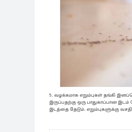
5. வழக்கமாக எறும்புகள் தங்கி இனப்
இருப்பதற்கு ஒரு பாதுகாப்பான இட
இடத்தை தேடும். எறும்புகளுக்கு வசதி