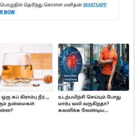
பொழுதில் தெரிந்து கொள்ள மனிதன்
WHATSAPP
W NOW
ஒரு கப் கிராம்பு நீர்..,
உடற்பயிற்சி செய்யும் போது
கும் நன்மைகள்
மார்பு வலி வருகிறதா?
ன்ன?
கவனிக்க வேண்டிய
எச்சரிக்கை அறிகுறிகள்