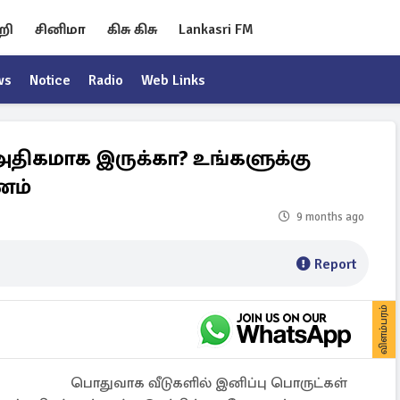
றி
சினிமா
கிசு கிசு
Lankasri FM
ws
Notice
Radio
Web Links
பு அதிகமாக இருக்கா? உங்களுக்கு
ணம்
9 months ago
Report
விளம்பரம்
பொதுவாக வீடுகளில் இனிப்பு பொருட்கள்