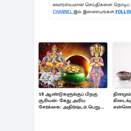
சுவாரஸ்யமான செய்திகளை நொடிப் 
CHANNEL
இல் இணையுங்கள்
FOLLO
18 ஆண்டுகளுக்குப் பிறகு
தினமும் 
சூரியன்- கேது அரிய
கிடைக்
சேர்க்கை: அதிர்ஷ்டம் பெறும்
என்னெ
3 ராசிகள்!