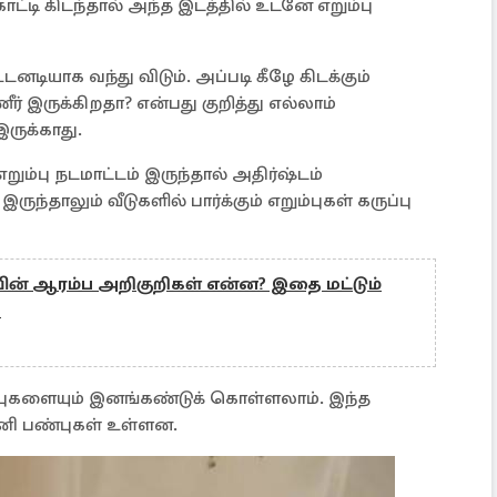
்டி கிடந்தால் அந்த இடத்தில் உடனே எறும்பு
உடனடியாக வந்து விடும். அப்படி கீழே கிடக்கும்
இருக்கிறதா? என்பது குறித்து எல்லாம்
ருக்காது.
 எறும்பு நடமாட்டம் இருந்தால் அதிர்ஷ்டம்
ுந்தாலும் வீடுகளில் பார்க்கும் எறும்புகள் கருப்பு
யின் ஆரம்ப அறிகுறிகள் என்ன? இதை மட்டும்
க
்புகளையும் இனங்கண்டுக் கொள்ளலாம். இந்த
தனி பண்புகள் உள்ளன.