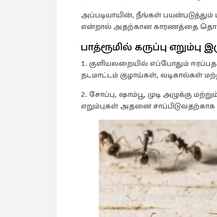
அப்படியாயின், நீங்கள் பயன்படுத்தும் 
என்றால் அதற்கான காரணத்தை தொடர்ந்
பாத்ரூமில் கருப்பு எறும்பு இ
1. குளியலறையில் எப்போதும் ஈரப்பதம
நடமாட்டம் குழாய்கள், வடிகால்கள் மற்ற
2. சோப்பு, ஷாம்பூ, முடி அழுக்கு மற்ற
எறும்புகள் அதனை சாப்பிடுவதற்காக 