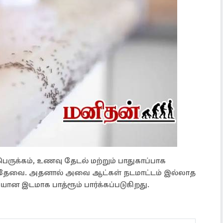
பெருக்கம், உணவு தேடல் மற்றும் பாதுகாப்பாக
ம் தேவை. அதனால் அவை ஆட்கள் நடமாட்டம் இல்லாத
யான இடமாக பாத்ரூம் பார்க்கப்படுகிறது.