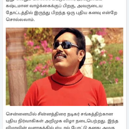
கஷ்டமான வாழ்க்கைக்குப் பிறகு, அவருடைய
தோட்டத்தில் இருந்து பிறந்த ஒரு புதிய கனவு என்றே
சொல்லலாம்.
சென்னையில் சின்னத்திரை நடிகர் சங்கத்திற்கான
புதிய நிர்வாகிகள் அறிமுக விழா நடைபெற்றது. இந்த
விழாவின் வளாகத்தில் ஸ்டால் போட்டு தனது அழகு