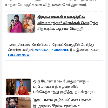
சாதன பொருட்களை விற்பனை செய்துள்ளார்.
திருமணமாகி 8 மாதத்தில்
விவாகரத்தா? விளக்கம் கொடுத்த
சிறகடிக்க ஆசை வெற்றி
சுவாரஸ்யமான செய்திகளை நொடிப் பொழுதில் தெரிந்து
கொள்ள மனிதன்
WHATSAPP CHANNEL
இல் இணையுங்கள்
FOLLOW NOW
ஒரு போன் கால் போதுமானது -
புரமோஷன் நிகழ்வுகளில்
பங்கேற்காதது குறித்து நயன்தாரா
ஓபன் டாக்!
‘நாட்டாமை குடும்பம்’ என பச்சை
இருந்தால் நேரடி சந்திப்பு–