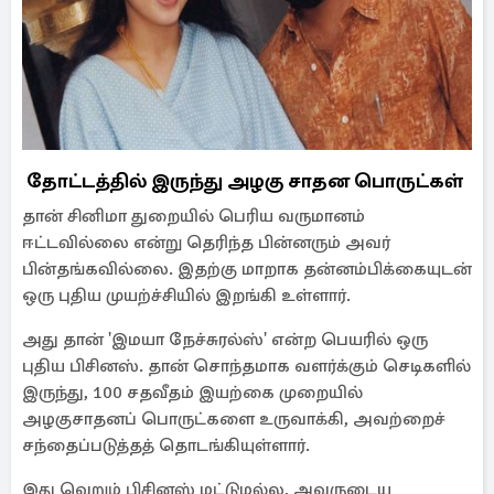
தோட்டத்தில் இருந்து அழகு சாதன பொருட்கள்
தான் சினிமா துறையில் பெரிய வருமானம்
ஈட்டவில்லை என்று தெரிந்த பின்னரும் அவர்
பின்தங்கவில்லை. இதற்கு மாறாக தன்னம்பிக்கையுடன்
ஒரு புதிய முயற்ச்சியில் இறங்கி உள்ளார்.
அது தான் 'இமயா நேச்சுரல்ஸ்' என்ற பெயரில் ஒரு
புதிய பிசினஸ். தான் சொந்தமாக வளர்க்கும் செடிகளில்
இருந்து, 100 சதவீதம் இயற்கை முறையில்
அழகுசாதனப் பொருட்களை உருவாக்கி, அவற்றைச்
சந்தைப்படுத்தத் தொடங்கியுள்ளார்.
இது வெறும் பிசினஸ் மட்டுமல்ல, அவருடைய