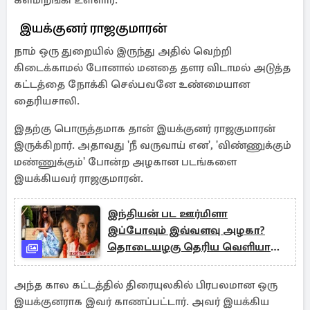
களமிறங்கி உள்ளார்.
இயக்குனர் ராஜகுமாரன்
நாம் ஒரு துறையில் இருந்து அதில் வெற்றி
கிடைக்காமல் போனால் மனதை தளர விடாமல் அடுத்த
கட்டத்தை நோக்கி செல்பவனே உண்மையான
தைரியசாலி.
இதற்கு பொருத்தமாக தான் இயக்குனர் ராஜகுமாரன்
இருக்கிறார். அதாவது 'நீ வருவாய் என', 'விண்ணுக்கும்
மண்ணுக்கும்' போன்ற அழகான படங்களை
இயக்கியவர் ராஜகுமாரன்.
இந்தியன் பட ஊர்மிளா
இப்போவும் இவ்வளவு அழகா?
தொடையழகு தெரிய வெளியான
புகைப்படம்
அந்த கால கட்டத்தில் திரையுலகில் பிரபலமான ஒரு
இயக்குனராக இவர் காணப்பட்டார். அவர் இயக்கிய