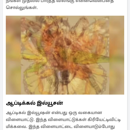
நீங்கள் முதலில் பார்த்த விலங்கு என்னவென்பதை
சொல்லுங்கள்.
ஆப்டிக்கல் இல்யூசன்
ஆப்டிகல் இல்யூஷன் என்பது ஒரு வகையான
விளையாட்டு. இந்த விளையாட்டுக்கள் கிரியேட்டிவிட்டி
மிக்கவை. இந்த விளையாட்டை விளையாடும்போது