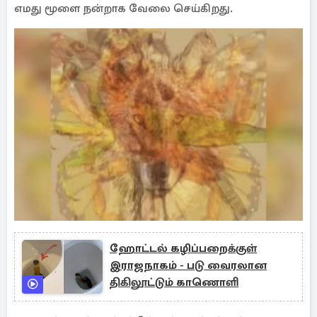
எமது மூளை நன்றாக வேலை செய்கிறது.
ஹோட்டல் கழிப்பறைக்குள்
இராஜநாகம் - படு வைரலான
திகிலூட்டும் காணொளி