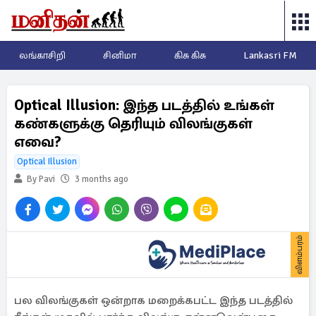
லங்காசிறி
சினிமா
கிசு கிசு
Lankasri FM
Optical Illusion: இந்த படத்தில் உங்கள்
கண்களுக்கு தெரியும் விலங்குகள்
எவை?
Optical Illusion
By Pavi
3 months ago
விளம்பரம்
பல விலங்குகள் ஒன்றாக மறைக்கபட்ட இந்த படத்தில்