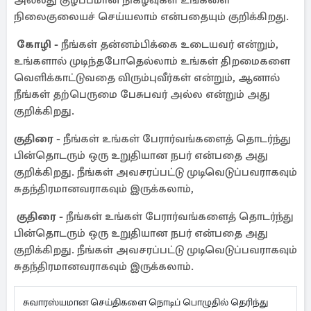
அல்லது குழப்பமான நிகழ்வுகள் உங்களை
நிலைகுலையச் செய்யலாம் என்பதையும் குறிக்கிறது.
கோழி -
நீங்கள் தன்னம்பிக்கை உடையவர் என்றும்,
உங்களால் முடிந்தபோதெல்லாம் உங்கள் திறமைகளை
வெளிக்காட்டுவதை விரும்புவீர்கள் என்றும், ஆனால்
நீங்கள் தற்பெருமை பேசுபவர் அல்ல என்றும் அது
குறிக்கிறது.
குதிரை -
நீங்கள் உங்கள் பேரார்வங்களைத் தொடர்ந்து
பின்தொடரும் ஒரு உறுதியான நபர் என்பதை அது
குறிக்கிறது. நீங்கள் அவசரப்பட்டு முடிவெடுப்பவராகவும்
சுதந்திரமானவராகவும் இருக்கலாம்,
குதிரை -
நீங்கள் உங்கள் பேரார்வங்களைத் தொடர்ந்து
பின்தொடரும் ஒரு உறுதியான நபர் என்பதை அது
குறிக்கிறது. நீங்கள் அவசரப்பட்டு முடிவெடுப்பவராகவும்
சுதந்திரமானவராகவும் இருக்கலாம்.
சுவாரஸ்யமான செய்திகளை நொடிப் பொழுதில் தெரிந்து