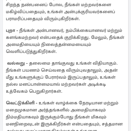
சிறந்த நண்பனைப் போல, நீங்கள் மற்றவர்களை
மகிழ்விப்பதையும், உங்கள் அன்புக்குரியவர்களைப்
பராமரிப்பதையும் விரும்புகிறீர்கள்.
புறா -
நீங்கள் அன்பானவர், நம்பிக்கையானவர் மற்றும்
களங்கமற்றவர் என்பதைக் குறிக்கிறது. மேலும், நீங்கள்
அமைதியையும் நிலைத்தன்மையையும்
வெளிப்படுத்துகிறீர்கள்.
வல்லறு -
தலைமை தாங்குவது உங்கள் விதியாகும்.
நீங்கள் பயணம் செய்வதை விரும்புவதாலும், அதன்
மீது உங்களுக்குப் பேரார்வம் இருப்பதாலும், உங்கள்
நல்ல மனப்பான்மையால் மற்றவர்கள் அடிக்கடி
உத்வேகம் பெறுகிறார்கள்.
வெட்டுக்கிளி -
உங்கள் வாழ்க்கை நேரடியான மற்றும்
மறைமுகமான அர்த்தங்களில் அமைதியாகவும்
நிம்மதியாகவும் இருக்கும்போது நீங்கள் மிகவும்
மனநிறைவுடன் இருக்கிறீர்கள் என்பதையும், சத்தமான