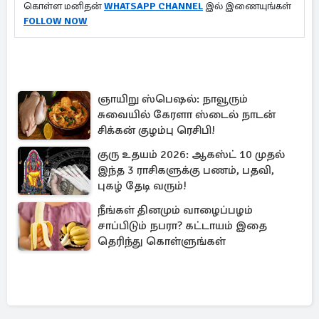
கொள்ள மனிதன்
WHATSAPP CHANNEL
இல் இணையுங்கள்
FOLLOW NOW
ஞாயிறு ஸ்பெஷல்: நாவூரும்
சுவையில் கேரளா ஸ்டைல் நாடன்
சிக்கன் குழம்பு ரெசிபி!
குரு உதயம் 2026: ஆகஸ்ட் 10 முதல்
இந்த 3 ராசிகளுக்கு பணம், பதவி,
புகழ் தேடி வரும்!
நீங்கள் தினமும் வாழைப்பழம்
சாப்பிடும் நபரா? கட்டாயம் இதை
தெரிந்து கொள்ளுங்கள்