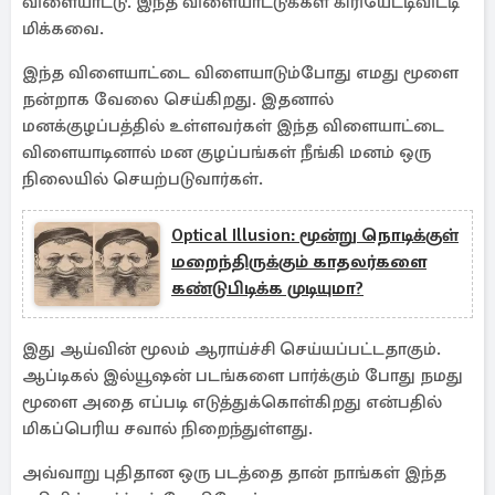
விளையாட்டு. இந்த விளையாட்டுக்கள் கிரியேட்டிவிட்டி
மிக்கவை.
இந்த விளையாட்டை விளையாடும்போது எமது மூளை
நன்றாக வேலை செய்கிறது. இதனால்
மனக்குழப்பத்தில் உள்ளவர்கள் இந்த விளையாட்டை
விளையாடினால் மன குழப்பங்கள் நீங்கி மனம் ஒரு
நிலையில் செயற்படுவார்கள்.
Optical Illusion: மூன்று நொடிக்குள்
மறைந்திருக்கும் காதலர்களை
கண்டுபிடிக்க முடியுமா?
இது ஆய்வின் மூலம் ஆராய்ச்சி செய்யப்பட்டதாகும்.
ஆப்டிகல் இல்யூஷன் படங்களை பார்க்கும் போது நமது
மூளை அதை எப்படி எடுத்துக்கொள்கிறது என்பதில்
மிகப்பெரிய சவால் நிறைந்துள்ளது.
அவ்வாறு புதிதான ஒரு படத்தை தான் நாங்கள் இந்த