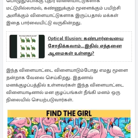
பொழுதுபோக்கு புதிர் விளையாட்டுகளாக
மட்டுமில்லாமல், கண்ணுக்கும் மூளைக்கும் பயிற்சி
அளிக்கும் விளையாட்டுகளாக இருப்பதால் மக்கள்
இதை பார்வையிட்டு வருகின்றது.
Optical Illusion: கண்பார்வையை
சோதிக்கலாம்...இதில் எத்தனை
ஆமைகள் உள்ளது?
இந்த விளையாட்டை விளையாடும்போது எமது மூளை
நன்றாக வேலை செய்கிறது. இதனால்
மனக்குழப்பத்தில் உள்ளவர்கள் இந்த விளையாட்டை
விளையாடினால் மன குழப்பங்கள் நீங்கி மனம் ஒரு
நிலையில் செயற்படுவார்கள்.