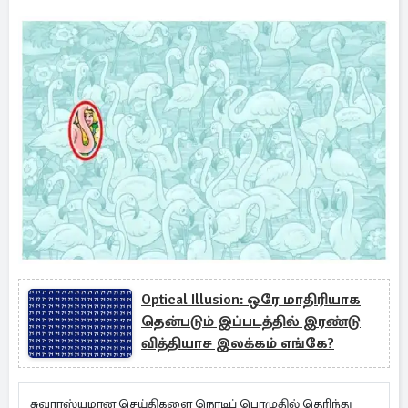
Optical Illusion: ஒரே மாதிரியாக
தென்படும் இப்படத்தில் இரண்டு
வித்தியாச இலக்கம் எங்கே?
சுவாரஸ்யமான செய்திகளை நொடிப் பொழுதில் தெரிந்து