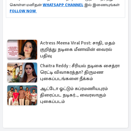
கொள்ள மனிதன்
WHATSAPP CHANNEL
இல் இணையுங்கள்
FOLLOW NOW
Actress Meena Viral Post: சாதி, மதம்
குறித்து நடிகை மீனாவின் வைரல்
பதிவு
Chaitra Reddy : சீரியல் நடிகை சைத்ரா
ரெட்டி விவாகரத்தா? திருமண
புகைப்படங்களை நீக்கம்
ஆட்டோ ஓட்டும் சுப்ரமணியபுரம்
திரைப்பட நடிகர்.., வைரலாகும்
புகைப்படம்