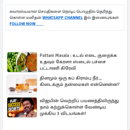
சுவாரஸ்யமான செய்திகளை நொடிப் பொழுதில் தெரிந்து
கொள்ள மனிதன்
WHATSAPP CHANNEL
இல் இணையுங்கள்
FOLLOW NOW
Pattani Masala : உடல் எடை குறைக்க
உதவும் கேரளா ஸ்டைல் பச்சை
பட்டாணி கிரேவி
தினமும் ஒரு கப் கிராம்பு நீர்..,
கிடைக்கும் நன்மைகள் என்னென்ன?
விஜயின் வெற்றிப் பயணத்திலிருந்து
நாம் கற்றுக்கொள்ள வேண்டிய
முக்கிய 3 விடயங்கள்!