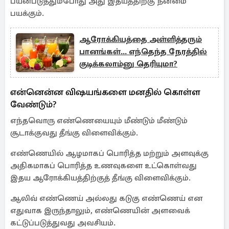
பயன்படுத்தும்போது அது இதயத்திற்கு நன்மை
பயக்கும்.
ஆரோக்கியத்தை அள்ளித்தரும்
பானங்கள்... எந்தெந்த நேரத்தில்
குடிக்கலாம்னு தெரியுமா?
என்னென்ன விஷயங்களை மனதில் கொள்ள
வேண்டும்?
எந்தவொரு எண்ணெயையும் மீண்டும் மீண்டும்
சூடாக்குவது தீங்கு விளைவிக்கும்.
எண்ணெயில் ஆழமாகப் பொரித்த மற்றும் அளவுக்கு
அதிகமாகப் பொரித்த உணவுகளை உட்கொள்வது
இதய ஆரோக்கியத்திற்குத் தீங்கு விளைவிக்கும்.
ஆலிவ் எண்ணெய் அல்லது கடுகு எண்ணெய் என
எதுவாக இருந்தாலும், எண்ணெயின் அளவைக்
கட்டுப்படுத்துவது அவசியம்.