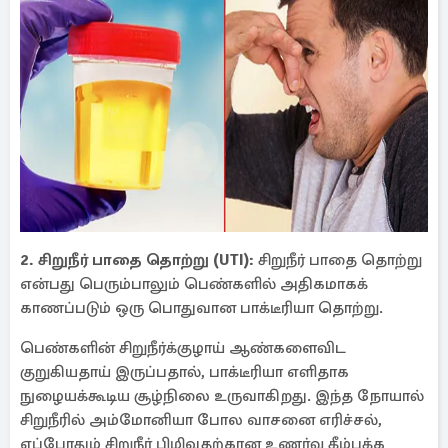
2. சிறுநீர் பாதை தொற்று (UTI):
சிறுநீர் பாதை தொற்று
என்பது பெரும்பாலும் பெண்களில் அதிகமாகக்
காணப்படும் ஒரு பொதுவான பாக்டீரியா தொற்று.
பெண்களின் சிறுநீர்க்குழாய் ஆண்களைவிட
குறுகியதாய் இருப்பதால், பாக்டீரியா எளிதாக
நுழையக்கூடிய சூழ்நிலை உருவாகிறது. இந்த நோயால்
சிறுநீரில் அம்மோனியா போல வாசனை எரிச்சல்,
எப்போதும் சிறுநீர் பிழிவதற்கான உணர்வு கீழ்பக்க