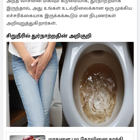
அந்த வாசனை மிகவும் கடுமையாக, துர்நாற்றமாக
இருந்தால், அது உங்கள் உடல்நிலைக்கான ஒரு முக்கிய
எச்சரிக்கையாக இருக்கக்கூடும் என நிபுணர்கள்
அறிவுறுத்துகிறார்கள்.
சிறுநீரில் துர்நாற்றதின் அறிகுறி
மாதுளை பழ தோலினை தூக்கி