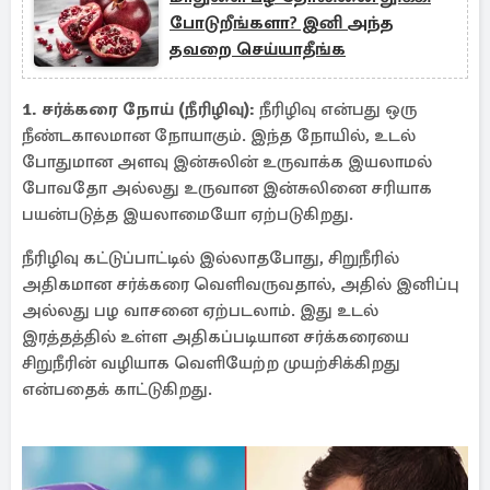
போடுறீங்களா? இனி அந்த
தவறை செய்யாதீங்க
1. சர்க்கரை நோய் (நீரிழிவு):
நீரிழிவு என்பது ஒரு
நீண்டகாலமான நோயாகும். இந்த நோயில், உடல்
போதுமான அளவு இன்சுலின் உருவாக்க இயலாமல்
போவதோ அல்லது உருவான இன்சுலினை சரியாக
பயன்படுத்த இயலாமையோ ஏற்படுகிறது.
நீரிழிவு கட்டுப்பாட்டில் இல்லாதபோது, சிறுநீரில்
அதிகமான சர்க்கரை வெளிவருவதால், அதில் இனிப்பு
அல்லது பழ வாசனை ஏற்படலாம். இது உடல்
இரத்தத்தில் உள்ள அதிகப்படியான சர்க்கரையை
சிறுநீரின் வழியாக வெளியேற்ற முயற்சிக்கிறது
என்பதைக் காட்டுகிறது.