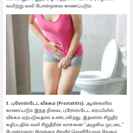
வயிற்று வலி போன்றவை காணப்படும்.
3. புரோஸ்டேட் வீக்கம் (Prostatitis):
ஆண்களில்
காணப்படும் இந்த நிலை, புரோஸ்டேட் சுரப்பியில்
வீக்கம் ஏற்படுவதால் உண்டாகிறது. இதனால் சிறுநீர்
கழிப்பதில் வலி சிறுநீரின் வாசனை "அழுகிய முட்டை"
போன்றதாய் இருக்கும் சிறுநீர் வெளியேறும் வேகம்