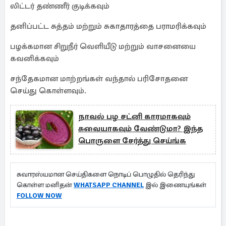
லிட்டர் தண்ணீர் குடிக்கவும்
தனிப்பட்ட சுத்தம் மற்றும் சுகாதாரத்தை பராமரிக்கவும்
பழக்கமான சிறுநீர் வெளியீடு மற்றும் வாசனையை
கவனிக்கவும்
சந்தேகமான மாற்றங்கள் வந்தால் பரிசோதனை
செய்து கொள்ளவும்.
நாவல் பழ சட்னி காரமாகவும்
சுவையாகவும் வேண்டுமா? இந்த
பொருளை சேர்த்து செய்ங்க
சுவாரஸ்யமான செய்திகளை நொடிப் பொழுதில் தெரிந்து
கொள்ள மனிதன்
WHATSAPP CHANNEL
இல் இணையுங்கள்
FOLLOW NOW