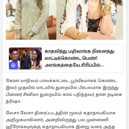
காதலித்து பழிவாங்க நினைத்து
மாட்டிக்கொண்ட பெண்!
அரங்கத்தையே சிரிப்பில்
ஆழ்த்திய தருணம்
கேரள மாநிலம் பாலக்காட்டை பூர்வீகமாகக் கொண்ட
இவர் முதலில் மாடலிங் துறையில் பிரபலமாக இருந்து
பின்னர் சினிமா துறையில் கால் பதித்தவர் தான் நடிகை
த்ரிஷா.
லேசா லேசா திரைப்படத்தின் மூலம் கதாநாயகியாக
அறிமுகமாகினார். அன்றிலிருந்து பல முன்னணி
ஹீரோக்களுக்கு கதாநாயகியாக இன்று வரை அந்த