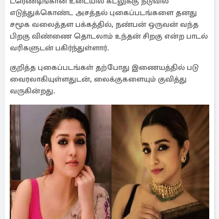
ட்ரெண்டிங்கான உடையில் கடலுக்கு நடுவில்
எடுத்துக்கொண்ட அசத்தல் புகைப்படங்களை தனது
சமூக வலைத்தள பக்கத்தில், நண்பன் ஒருவன் வந்த
பிறகு விண்ணை தொடலாம் உந்தன் சிறகு என்ற பாடல்
வரிகளுடன் பகிர்ந்துள்ளார்.
குறித்த புகைப்படங்கள் தற்போது இணையத்தில் படு
வைரலாகியுள்ளதுடன், லைக்குகளையும் குவித்து
வருகின்றது.