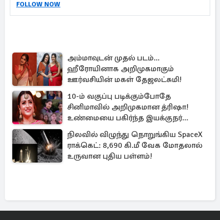
FOLLOW NOW
அம்மாவுடன் முதல் படம்...
ஹீரோயினாக அறிமுகமாகும்
ஊர்வசியின் மகள் தேஜலட்சுமி!
10-ம் வகுப்பு படிக்கும்போதே
சினிமாவில் அறிமுகமான த்ரிஷா!
உண்மையை பகிர்ந்த இயக்குநர்
பிரவீன் காந்தி
நிலவில் விழுந்து நொறுங்கிய SpaceX
ராக்கெட்: 8,690 கி.மீ வேக மோதலால்
உருவான புதிய பள்ளம்!