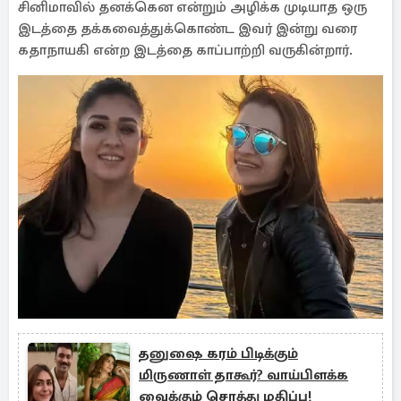
சினிமாவில் தனக்கென என்றும் அழிக்க முடியாத ஒரு
இடத்தை தக்கவைத்துக்கொண்ட இவர் இன்று வரை
கதாநாயகி என்ற இடத்தை காப்பாற்றி வருகின்றார்.
தனுஷை கரம் பிடிக்கும்
மிருணாள் தாகூர்? வாய்பிளக்க
வைக்கும் சொத்து மதிப்பு!