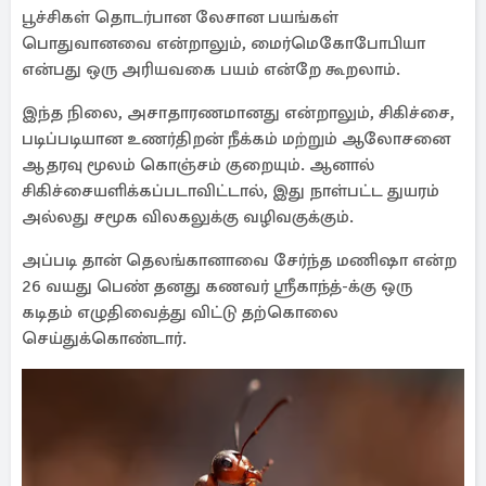
பூச்சிகள் தொடர்பான லேசான பயங்கள்
பொதுவானவை என்றாலும், மைர்மெகோபோபியா
என்பது ஒரு அரியவகை பயம் என்றே கூறலாம்.
இந்த நிலை, அசாதாரணமானது என்றாலும், சிகிச்சை,
படிப்படியான உணர்திறன் நீக்கம் மற்றும் ஆலோசனை
ஆதரவு மூலம் கொஞ்சம் குறையும். ஆனால்
சிகிச்சையளிக்கப்படாவிட்டால், இது நாள்பட்ட துயரம்
அல்லது சமூக விலகலுக்கு வழிவகுக்கும்.
அப்படி தான் தெலங்கானாவை சேர்ந்த மணிஷா என்ற
26 வயது பெண் தனது கணவர் ஸ்ரீகாந்த்-க்கு ஒரு
கடிதம் எழுதிவைத்து விட்டு தற்கொலை
செய்துக்கொண்டார்.