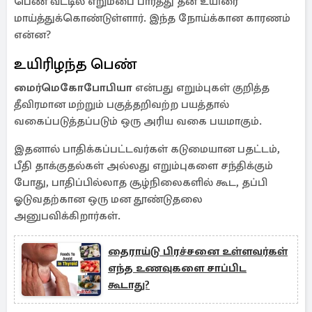
பெண் வீட்டில் எறும்பை பார்த்து தன் உயிரை
மாய்த்துக்கொண்டுள்ளார். இந்த நோய்க்கான காரணம்
என்ன?
உயிரிழந்த பெண்
மைர்மெகோபோபியா
என்பது எறும்புகள் குறித்த
தீவிரமான மற்றும் பகுத்தறிவற்ற பயத்தால்
வகைப்படுத்தப்படும் ஒரு அரிய வகை பயமாகும்.
இதனால் பாதிக்கப்பட்டவர்கள் கடுமையான பதட்டம்,
பீதி தாக்குதல்கள் அல்லது எறும்புகளை சந்திக்கும்
போது, ​​பாதிப்பில்லாத சூழ்நிலைகளில் கூட, தப்பி
ஓடுவதற்கான ஒரு மன தூண்டுதலை
அனுபவிக்கிறார்கள்.
தைராய்டு பிரச்சனை உள்ளவர்கள்
எந்த உணவுகளை சாப்பிட
கூடாது?