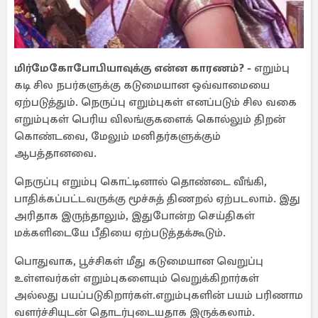
மிர்மேகோபோபியாவுக்கு என்ன காரணம்? -
எறும்பு
கடி சில நபர்களுக்கு கடுமையான ஒவ்வாமையை
ஏற்படுத்தும். நெருப்பு எறும்புகள் எனப்படும் சில வகை
எறும்புகள் பெரிய விலங்குகளைக் கொல்லும் திறன்
கொண்டவை, மேலும் மனிதர்களுக்கும்
ஆபத்தானவை.
நெருப்பு எறும்பு கொட்டினால் தொண்டை வீங்கி,
பாதிக்கப்பட்டவருக்கு மூச்சுத் திணறல் ஏற்படலாம். இது
அரிதாக இருந்தாலும், இதுபோன்ற செய்திகள்
மக்களிடையே பீதியை ஏற்படுத்தக்கூடும்.
பொதுவாக, பூச்சிகள் மீது கடுமையான வெறுப்பு
உள்ளவர்கள் எறும்புகளையும் வெறுக்கிறார்கள்
அல்லது பயப்படுகிறார்கள்.எறும்புகளின் பயம் பரிணாம
வளர்ச்சியுடன் தொடர்புடையதாக இருக்கலாம்.