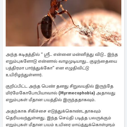
அந்த கடிதத்தில் “ ஸ்ரீ.. என்னை மன்னித்து விடு.. இந்த
எறும்புகளோடு என்னால் வாழமுடியாது.. குழந்தையை
பத்திரமா பார்த்துக்கோ” என எழுதிவிட்டு
உயிரிழந்துள்ளார்.
குறிப்பிட்ட அந்த பெண் தனது சிறுவயதில் இருந்தே
மிர்மேகோபோபியாவால்
(Myrmecophobia)
அதாவது
எறும்புகள் மீதான பயத்தில் இருந்ததாகவும்.
அதற்காக சிகிச்சை எடுத்துக்கொண்டதாகவும்
தெரியவந்துள்ளது. இந்த செய்தி படித்த பலருக்கும்
எறும்புகள் மீதான பயம் உயிரை மாய்த்துக்கொள்ளும்