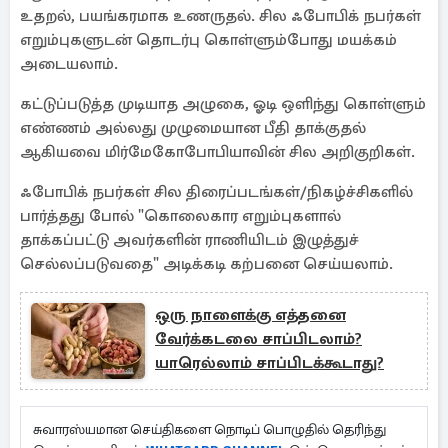
உதறல், பயங்கரமாக உணருதல். சில ஃபோபிக் நபர்கள்
எறும்புகளுடன் தொடர்பு கொள்ளும்போது மயக்கம்
அடையலாம்.
கட்டுப்படுத்த முடியாத அழுகை, ஓடி ஒளிந்து கொள்ளும்
எண்ணம் அல்லது முழுமையான பீதி தாக்குதல்
ஆகியவை மிர்மேகோபோபியாவின் சில அறிகுறிகள்.
ஃபோபிக் நபர்கள் சில திரைப்படங்கள்/நிகழ்ச்சிகளில்
பார்த்தது போல் "கொலைகார எறும்புகளால்
தாக்கப்பட்டு அவர்களின் ராணியிடம் இழுத்துச்
செல்லப்படுவதை" அடிக்கடி கற்பனை செய்யலாம்.
ஒரு நாளைக்கு எத்தனை
வேர்க்கடலை சாப்பிடலாம்?
யாரெல்லாம் சாப்பிடக்கூடாது?
சுவாரஸ்யமான செய்திகளை நொடிப் பொழுதில் தெரிந்து