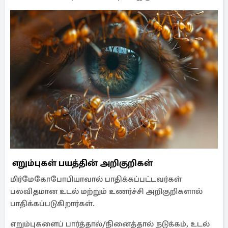
எறும்புகள் பயத்தின் அறிகுறிகள்
மிர்மேகோபோபியாவால் பாதிக்கப்பட்டவர்கள்
பலவிதமான உடல் மற்றும் உணர்ச்சி அறிகுறிகளால்
பாதிக்கப்படுகிறார்கள்.
எறும்புகளைப் பார்த்தால்/நினைத்தால் நடுக்கம், உடல்