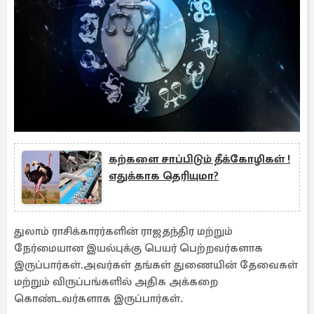
கற்களை சாப்பிடும் தீக்கோழிகள் !
எதுக்காக தெரியுமா?
துலாம் ராசிக்காரர்களின் ராஜதந்திர மற்றும்
நேர்மையான இயல்புக்கு பெயர் பெற்றவர்களாக
இருப்பார்கள்.அவர்கள் தங்கள் துணையின் தேவைகள்
மற்றும் விருப்பங்களில் அதிக அக்கறை
கொண்டவர்களாக இருப்பார்கள்.