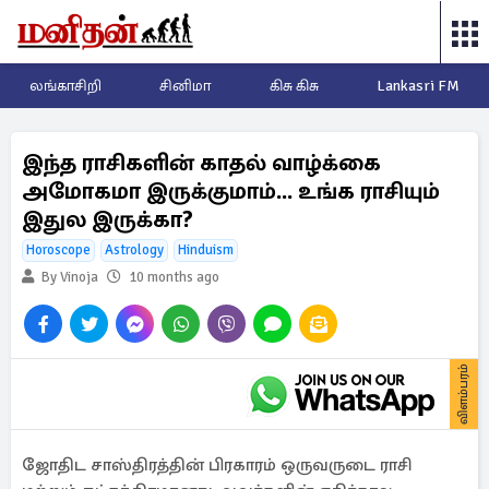
லங்காசிறி
சினிமா
கிசு கிசு
Lankasri FM
இந்த ராசிகளின் காதல் வாழ்க்கை
அமோகமா இருக்குமாம்... உங்க ராசியும்
இதுல இருக்கா?
Horoscope
Astrology
Hinduism
By Vinoja
10 months ago
விளம்பரம்
ஜோதிட சாஸ்திரத்தின் பிரகாரம் ஒருவருடை ராசி