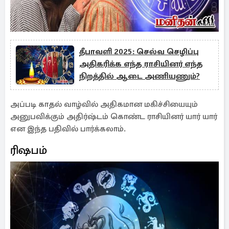
தீபாவளி 2025: செல்வ செழிப்பு
அதிகரிக்க எந்த ராசியினர் எந்த
நிறத்தில் ஆடை அணியணும்?
அப்படி காதல் வாழ்வில் அதிகமான மகிச்சியையும்
அனுபவிக்கும் அதிர்ஷ்டம் கொண்ட ராசியினர் யார் யார்
என இந்த பதிவில் பார்க்கலாம்.
ரிஷபம்