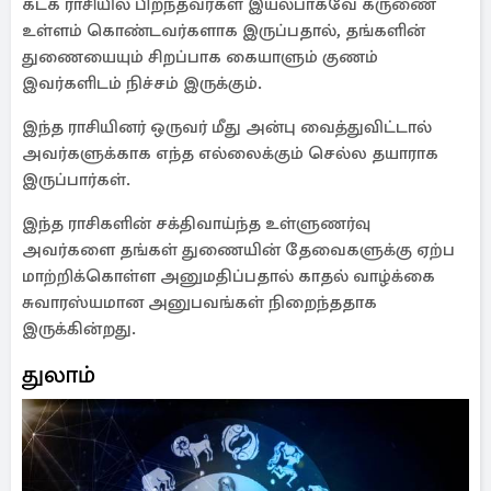
கடக ராசியில் பிறந்தவர்கள் இயல்பாகவே கருணை
உள்ளம் கொண்டவர்களாக இருப்பதால், தங்களின்
துணையையும் சிறப்பாக கையாளும் குணம்
இவர்களிடம் நிச்சம் இருக்கும்.
இந்த ராசியினர் ஒருவர் மீது அன்பு வைத்துவிட்டால்
அவர்களுக்காக எந்த எல்லைக்கும் செல்ல தயாராக
இருப்பார்கள்.
இந்த ராசிகளின் சக்திவாய்ந்த உள்ளுணர்வு
அவர்களை தங்கள் துணையின் தேவைகளுக்கு ஏற்ப
மாற்றிக்கொள்ள அனுமதிப்பதால் காதல் வாழ்க்கை
சுவாரஸ்யமான அனுபவங்கள் நிறைந்ததாக
இருக்கின்றது.
துலாம்