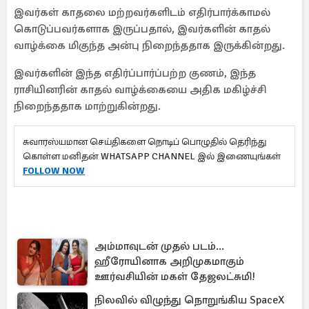
இவர்கள் காதலை மற்றவர்களிடம் எதிர்பார்க்காமல்
கொடுப்பவர்களாக இருப்பதால், இவர்களின் காதல்
வாழ்க்கை மிகுந்த அன்பு நிறைந்ததாக இருக்கின்றது.
இவர்களின் இந்த எதிர்ப்பார்ப்பற்ற குணம், இந்த
ராசியினரின் காதல் வாழ்க்கையை அதிக மகிழ்ச்சி
நிறைந்ததாக மாற்றுகின்றது.
சுவாரஸ்யமான செய்திகளை நொடிப் பொழுதில் தெரிந்து
கொள்ள மனிதன் WHATSAPP CHANNEL இல் இணையுங்கள்
FOLLOW NOW
அம்மாவுடன் முதல் படம்...
ஹீரோயினாக அறிமுகமாகும்
ஊர்வசியின் மகள் தேஜலட்சுமி!
நிலவில் விழுந்து நொறுங்கிய SpaceX