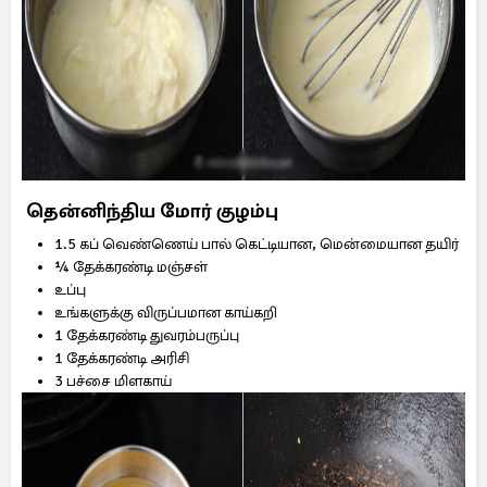
தென்னிந்திய மோர் குழம்பு
1.5 கப் வெண்ணெய் பால் கெட்டியான, மென்மையான தயிர்
¼ தேக்கரண்டி மஞ்சள்
உப்பு
உங்களுக்கு விருப்பமான காய்கறி
1 தேக்கரண்டி துவரம்பருப்பு
1 தேக்கரண்டி அரிசி
3 பச்சை மிளகாய்