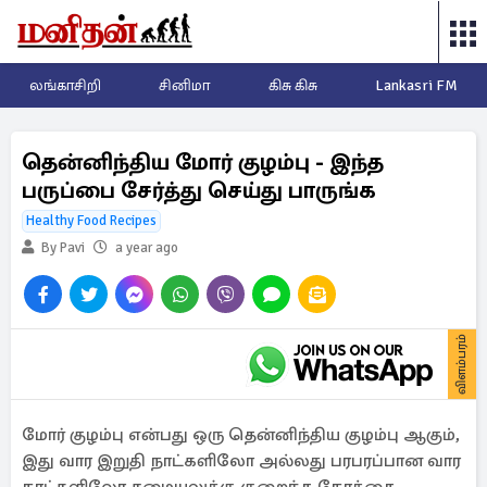
லங்காசிறி
சினிமா
கிசு கிசு
Lankasri FM
தென்னிந்திய மோர் குழம்பு - இந்த
பருப்பை சேர்த்து செய்து பாருங்க
Healthy Food Recipes
By Pavi
a year ago
விளம்பரம்
மோர் குழம்பு என்பது ஒரு தென்னிந்திய குழம்பு ஆகும்,
இது வார இறுதி நாட்களிலோ அல்லது பரபரப்பான வார