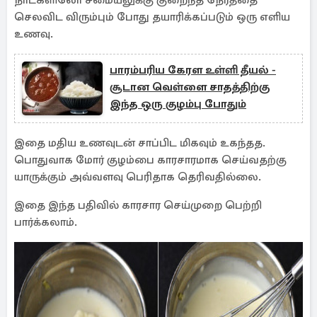
நாட்களிலோ சமையலுக்கு குறைந்த நேரத்தை
செலவிட விரும்பும் போது தயாரிக்கப்படும் ஒரு எளிய
உணவு.
பாரம்பரிய கேரள உள்ளி தீயல் -
சூடான வெள்ளை சாதத்திற்கு
இந்த ஒரு குழம்பு போதும்
இதை மதிய உணவுடன் சாப்பிட மிகவும் உகந்தத.
பொதுவாக மோர் குழம்பை காரசாரமாக செய்வதற்கு
யாருக்கும் அவ்வளவு பெரிதாக தெரிவதில்லை.
இதை இந்த பதிவில் காரசார செய்முறை பெற்றி
பார்க்கலாம்.