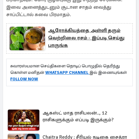
இவை அனைத்துடனும் சூடான சாதம் வைத்து
சாப்பிட்டால் சுவை பிரமாதம்.
ஆரோக்கியத்தை அள்ளி தரும்
வெற்றிலை ரசம் - இப்படி செய்து
பாருங்க
சுவாரஸ்யமான செய்திகளை நொடிப் பொழுதில் தெரிந்து
கொள்ள மனிதன்
WHATSAPP CHANNEL
இல் இணையுங்கள்
FOLLOW NOW
ஆகஸ்ட் மாத ராசிபலன்.., 12
ராசிகளுக்கும் எப்படி இருக்கும்?
Chaitra Reddy : சீரியல் நடிகை சைத்ரா