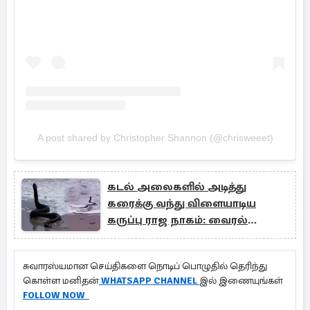
A post shared by Christopher Shannon (@chrisweeet)
கடல் அலைகளில் அடித்து
கரைக்கு வந்து விளையாடிய
கருப்பு ராஜ நாகம்: வைரல்
காணொளி
சுவாரஸ்யமான செய்திகளை நொடிப் பொழுதில் தெரிந்து
கொள்ள மனிதன்
WHATSAPP CHANNEL
இல் இணையுங்கள்
FOLLOW NOW