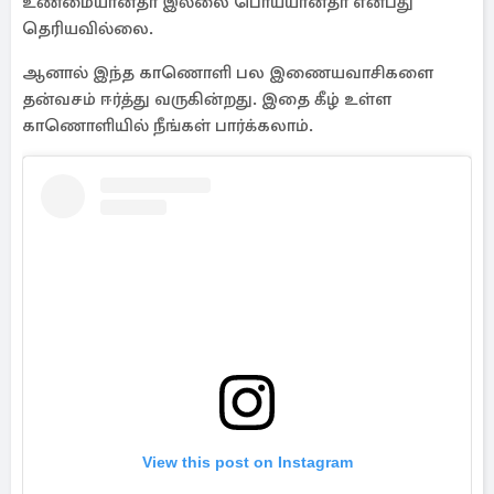
உண்மையானதா இல்லை பொய்யானதா என்பது
தெரியவில்லை.
ஆனால் இந்த காணொளி பல இணையவாசிகளை
தன்வசம் ஈர்த்து வருகின்றது. இதை கீழ் உள்ள
காணொளியில் நீங்கள் பார்க்கலாம்.
View this post on Instagram