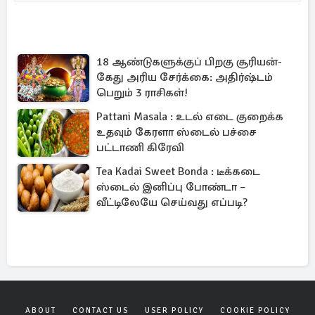
18 ஆண்டுகளுக்குப் பிறகு சூரியன்-
கேது அரிய சேர்க்கை: அதிர்ஷ்டம்
பெறும் 3 ராசிகள்!
Pattani Masala : உடல் எடை குறைக்க
உதவும் கேரளா ஸ்டைல் பச்சை
பட்டாணி கிரேவி
Tea Kadai Sweet Bonda : டீக்கடை
ஸ்டைல் இனிப்பு போண்டா –
வீட்டிலேயே செய்வது எப்படி?
ABOUT
CONTACT US
USER POLICY
COOKIE POLICY