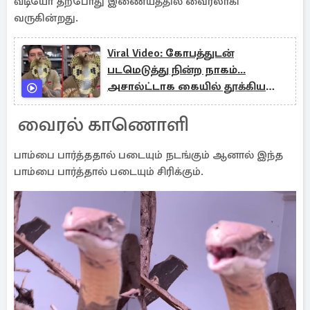
வீடியோ தற்போது இணையத்தில் வைரலாகி
வருகின்றது.
Viral Video: கோபத்துடன்
படமெடுத்து நின்ற நாகம்...
அசால்ட்டாக கையில் தூக்கிய
நபருக்கு என்ன நடந்தது?
வைரல் காணொளி
பாம்பை பார்த்ததால் படையும் நடங்கும் ஆனால் இந்த
பாம்பை பார்த்தால் படையும் சிரிக்கும்.